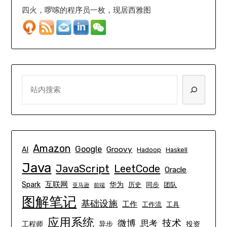
四火，啰嗦的程序员一枚，现居西雅图
SEARCH
Amazon
Google
Groovy
AI
Hadoop
Haskell
Java
JavaScript
LeetCode
Oracle
互联网
Spark
华为
历史
同步
团队
亚马逊
前端
图解笔记
基础设施
工作
工作流
工具
应用系统
技术
微博
思考
工程师
异步
投资