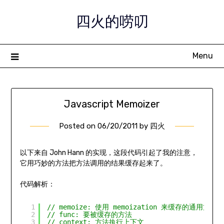
Skip
四火的唠叨
to
content
Menu
Javascript Memoizer
Posted on
06/20/2011
by
四火
以下来自 John Hann 的实现，这段代码引起了我的注意，
它用巧妙的方法把方法调用的结果缓存起来了。
代码解析：
1
// memoize: 使用 memoization 来缓存的通用方法 
2
// func: 要被缓存的方法 
3
// context: 方法执行上下文 