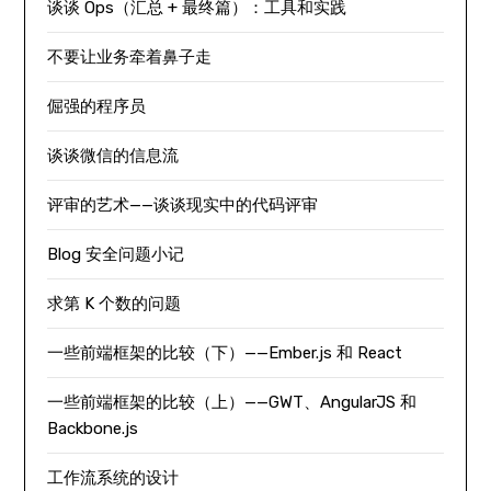
谈谈 Ops（汇总 + 最终篇）：工具和实践
不要让业务牵着鼻子走
倔强的程序员
谈谈微信的信息流
评审的艺术——谈谈现实中的代码评审
Blog 安全问题小记
求第 K 个数的问题
一些前端框架的比较（下）——Ember.js 和 React
一些前端框架的比较（上）——GWT、AngularJS 和
Backbone.js
工作流系统的设计