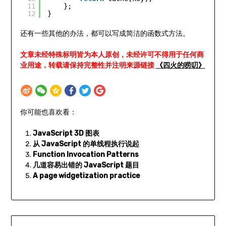
11
}; 
12
}
还有一些其他的办法，都可以写成简洁的函数式方法。
文章未经特殊标明皆为本人原创，未经许可不得用于任何商
业用途，转载请保持完整性并注明来源链接
《四火的唠叨》
你可能也喜欢看：
JavaScript 3D 图表
从 JavaScript 的单线程执行说起
Function Invocation Patterns
几道容易出错的 JavaScript 题目
A page widgetization practice