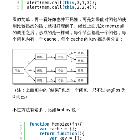
4
alert(mem.call(
this
,3,1,3));   
5
alert(mem.call(
this
,2,2,4));
看似简单，再一看好像也并不易懂，可是如果能对闭包的使
用比较熟悉的话，就很好理解了。经过上面几次 mem.call
的调用之后，形成的是一棵树，每个节点都是一个闭包，每
个闭包内有一个 cache，每个 cache 的 key 都是树分支：
（注：上面图中的 “结果” 也是一个闭包，只不过 argPos 为
0 而已）
不过方法有诸多，比如 limboy 说：
1
function
Memoize(fn){ 
2
var
cache = {}; 
3
return
function
(){ 
4
var
key = []; 