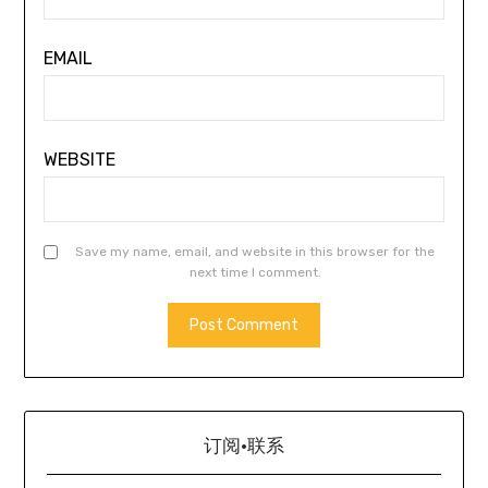
EMAIL
WEBSITE
Save my name, email, and website in this browser for the
next time I comment.
订阅·联系