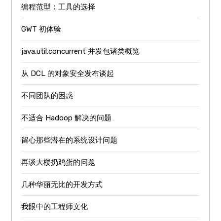
编程范型：工具的选择
GWT 初体验
java.util.concurrent 并发包诸类概览
从 DCL 的对象安全发布谈起
不同团队的困惑
不适合 Hadoop 解决的问题
留心那些潜在的系统设计问题
再谈大楼扔鸡蛋的问题
几种华丽无比的开发方式
我眼中的工程师文化