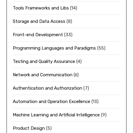
Tools Frameworks and Libs
(14)
Storage and Data Access
(8)
Front-end Development
(33)
Programming Languages and Paradigms
(55)
Testing and Quality Assurance
(4)
Network and Communication
(6)
Authentication and Authorization
(7)
Automation and Operation Excellence
(13)
Machine Learning and Artificial Intelligence
(9)
Product Design
(5)