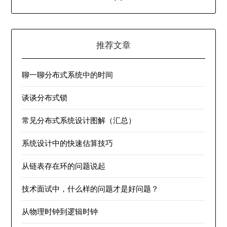
推荐文章
聊一聊分布式系统中的时间
谈谈分布式锁
常见分布式系统设计图解（汇总）
系统设计中的快速估算技巧
从链表存在环的问题说起
技术面试中，什么样的问题才是好问题？
从物理时钟到逻辑时钟