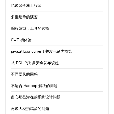
也谈谈全栈工程师
多重继承的演变
编程范型：工具的选择
GWT 初体验
java.util.concurrent 并发包诸类概览
从 DCL 的对象安全发布谈起
不同团队的困惑
不适合 Hadoop 解决的问题
留心那些潜在的系统设计问题
再谈大楼扔鸡蛋的问题