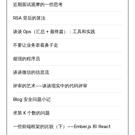
近期面试观摩的一些思考
RSA 背后的算法
谈谈 Ops（汇总 + 最终篇）：工具和实践
不要让业务牵着鼻子走
倔强的程序员
谈谈微信的信息流
评审的艺术——谈谈现实中的代码评审
Blog 安全问题小记
求第 K 个数的问题
一些前端框架的比较（下）——Ember.js 和 React