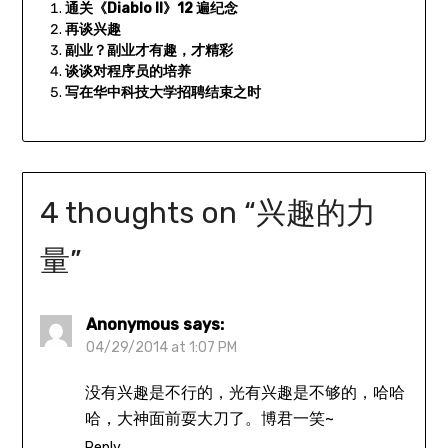
通关《Diablo II》12 遍纪念
再谈兴趣
副业？副业才有趣，才精彩
谈谈对程序员的培养
写在华中科技大学招聘结束之时
4 thoughts on “
兴趣的力
量
”
Anonymous
says:
04/29/2014 at 1:07 PM
没有兴趣是不行的，光有兴趣是不够的，哈哈
哈，大神面前耍大刀了。博君一笑~
Reply