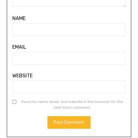
NAME
EMAIL
WEBSITE
Save my name, email, and website in this browser for the
next time I comment.