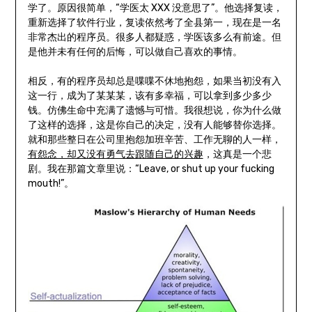
学了。原因很简单，“学医太 XXX 没意思了”。他选择复读，
重新选择了软件行业，复读依然考了全县第一，现在是一名
非常杰出的程序员。很多人都疑惑，学医该多么有前途。但
是他并未有任何的后悔，可以做自己喜欢的事情。
相反，有的程序员却总是喋喋不休地抱怨，如果当初没有入
这一行，成为了某某某，该有多幸福，可以拿到多少多少
钱。仿佛生命中充满了遗憾与可惜。我很想说，你为什么做
了这样的选择，这是你自己的决定，没有人能够替你选择。
就和那些整日在公司里抱怨加班辛苦、工作无聊的人一样，
有怨念，却又没有勇气去跟随自己的兴趣
，这真是一个悲
剧。我在那篇文章里说：“Leave, or shut up your fucking
mouth!”。