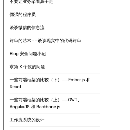
不要让业务牵着鼻子走
倔强的程序员
谈谈微信的信息流
评审的艺术——谈谈现实中的代码评审
Blog 安全问题小记
求第 K 个数的问题
一些前端框架的比较（下）——Ember.js 和
React
一些前端框架的比较（上）——GWT、
AngularJS 和 Backbone.js
工作流系统的设计