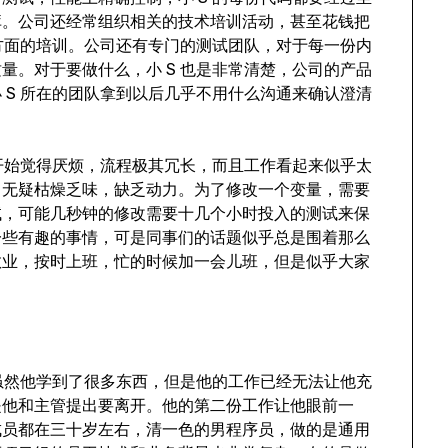
库。公司还经常组织相关的技术培训活动，甚至花钱把
件方面的培训。公司还有专门的测试团队，对于每一份内
量。对于要做什么，小 S 也是非常清楚，公司的产品
 S 所在的团队拿到以后几乎不用什么沟通来确认澄清
他开始觉得厌烦，流程极其冗长，而且工作看起来似乎太
了无疑枯燥乏味，缺乏动力。为了修改一个变量，需要
试，可能几秒钟的修改需要十几个小时投入的测试来保
一些有趣的事情，可是同事们的话题似乎总是围着那么
敬业，按时上班，忙的时候加一会儿班，但是似乎大家
，虽然他学到了很多东西，但是他的工作已经无法让他充
是他和主管提出要离开。他的第二份工作让他眼前一
，成员都在三十岁左右，清一色的男程序员，做的是通用