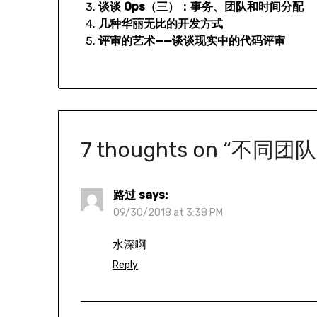
谈谈 Ops（三）：事务、团队和时间分配
几种华丽无比的开发方式
评审的艺术——谈谈现实中的代码评审
7 thoughts on “
不同团队
路过
says:
09/30/2018 at 3:38 PM
水深啊
Reply