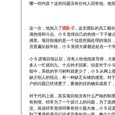
哪一些内容？这些问题没有任何人回答他。他觉
这一次，他加入了
团队 C
，这支团队的员工都
满热情和斗志。小 S 觉得自己的热情一下子
感觉。项目组做的是一个信息挖掘处理的项目
员普遍比较年轻，小 S 觉得大家都还处在一
小 S 进项目组以后，没有人给他指派导师，
多人一忙就到九、十点钟才回家。但是对于小 
组中，系统的学习材料就更少了，小 S 从网
缺少别人的指点，有一种缺乏头绪的感觉。对于
户的问题已经清楚了，要做的目的确实成形了
对于代码上面，其实项目组没有什么严格的制
有热情。经常为了一个设计上的问题，为了选
交。虽说经常觉得同事有些小题大做，小 S 
到了邋遢程序员们追求完美的另一面。整个公