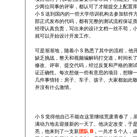
少两位同事的评审，都认可了才能提交上配置
小 S 送到国内的一些大学培训机构去参加软
部正式发布的代码，都有完整的测试流程保证质
经理认真负责，写出来的设计文档一丝不苟，小
就可以开始设计开发工作。
可是渐渐地，随着小 S 熟悉了其中的流程，
缺乏挑战，整天和视频编解码打交道，时间长
修改、评审、提交代码，经过反复和严格的测
证正确性。每次想做一些有意思的项目，想聊
几件事情转：房子、车子、孩子。大家都如此
并没有什么激情。
小 S 觉得他自己不能在这里继续荒废青春了
满动力地去迎接新的一天了。他决定改变，于
亮，他来到了一支新
团队 B
，一共才 5 个人