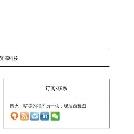
资源链接
订阅·联系
四火，啰嗦的程序员一枚，现居西雅图