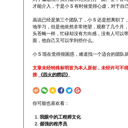
才能介入，于是小 S 有时候觉得心虚，对于
虽说已经是第三个团队了，小 S 还是想离职
地学习，但是他依然非常绝望，观察了几个月
头苍蝇一样，忙碌却没有方向感，没有人可以
面，他自己又可以学到些什么。
小 S 现在觉得很困惑，难道找一个适合的团
文章未经特殊标明皆为本人原创，未经许可不
接
《四火的唠叨》
你可能也喜欢看：
我眼中的工程师文化
倔强的程序员