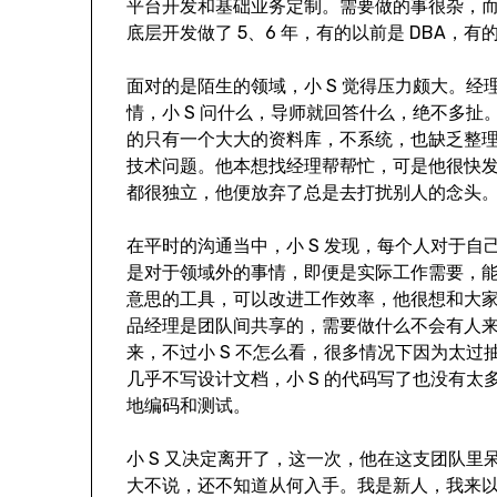
平台开发和基础业务定制。需要做的事很杂，
底层开发做了 5、6 年，有的以前是 DBA，
面对的是陌生的领域，小 S 觉得压力颇大。
情，小 S 问什么，导师就回答什么，绝不多
的只有一个大大的资料库，不系统，也缺乏整理
技术问题。他本想找经理帮帮忙，可是他很快
都很独立，他便放弃了总是去打扰别人的念头
在平时的沟通当中，小 S 发现，每个人对于
是对于领域外的事情，即便是实际工作需要，能
意思的工具，可以改进工作效率，他很想和大
品经理是团队间共享的，需要做什么不会有人
来，不过小 S 不怎么看，很多情况下因为太
几乎不写设计文档，小 S 的代码写了也没有
地编码和测试。
小 S 又决定离开了，这一次，他在这支团队里
大不说，还不知道从何入手。我是新人，我来