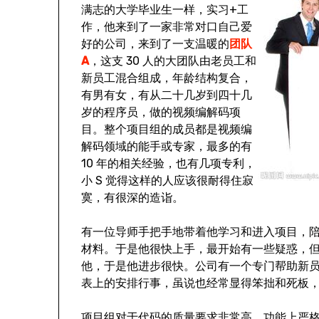
满志的大学毕业生一样，实习+工
作，他来到了一家非常对口自己爱
好的公司，来到了一支温暖的
团队
A
，这支 30 人的大团队由老员工和
新员工混合组成，年龄结构复合，
有男有女，有从二十几岁到四十几
岁的程序员，做的视频编解码项
目。整个项目组的成员都是视频编
解码领域的能手或专家，最多的有
10 年的相关经验，也有几项专利，
小 S 觉得这样的人应该很耐得住寂
寞，有很深的造诣。
有一位导师手把手地带着他学习和进入项目，
材料。于是他很快上手，最开始有一些疑惑，但
他，于是他进步很快。公司有一个专门帮助新员
表上的安排行事，虽说也经常显得笨拙和死板
项目组对于代码的质量要求非常高，功能上严格