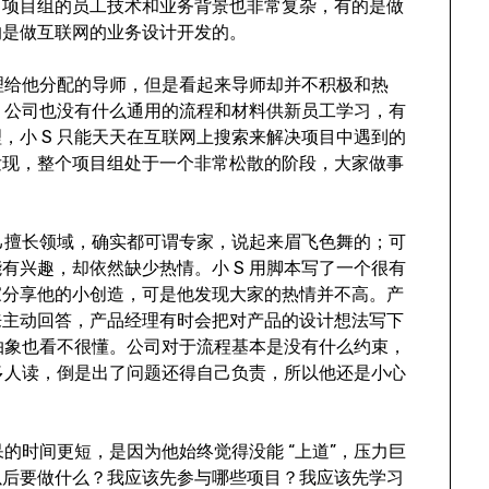
而项目组的员工技术和业务背景也非常复杂，有的是做
有的是做互联网的业务设计开发的。
经理给他分配的导师，但是看起来导师却并不积极和热
扯。公司也没有什么通用的流程和材料供新员工学习，有
，小 S 只能天天在互联网上搜索来解决项目中遇到的
发现，整个项目组处于一个非常松散的阶段，大家做事
。
自己擅长领域，确实都可谓专家，说起来眉飞色舞的；可
有兴趣，却依然缺少热情。小 S 用脚本写了一个很有
家分享他的小创造，可是他发现大家的热情并不高。产
来主动回答，产品经理有时会把对产品的设计想法写下
过抽象也看不很懂。公司对于流程基本是没有什么约束，
太多人读，倒是出了问题还得自己负责，所以他还是小心
呆的时间更短，是因为他始终觉得没能 “上道”，压力巨
以后要做什么？我应该先参与哪些项目？我应该先学习