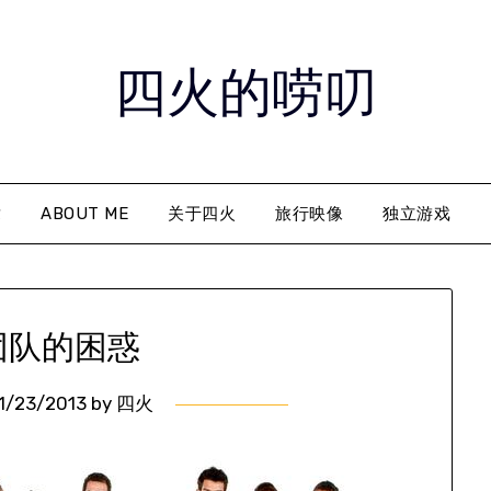
四火的唠叨
章
ABOUT ME
关于四火
旅行映像
独立游戏
团队的困惑
11/23/2013
by
四火