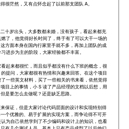
得很茫然，又有点怀念起了以前那支团队 A。
在二十岁出头，大多数都未婚，没有孩子，看起来都充
被点燃了，他觉得好长时间了，终于有了可以大干一场的
，这方面本身在国内行家里手就不多，再加上团队的成
个学习进步为主的阶段，大家经验都不丰富。
大家看起来都很忙，而且似乎都没有什么下班的概念，很
S 的提问，大家都很有热情和兴趣来回答。在这个项目
上搜了一些英文材料，买了一些相关的书来看，依然觉得
项目上的事情，小 S 读了产品经理的文档以后想，用
，但是要怎么去做呢？还是缺乏思路。
度来保证，但是大家讨论代码层面的设计和实现特别得
择一个优雅的、易于扩展的实现方案，而争论得不可开
还是认为自己依然学到了不少编码和设计上的知识，也看
司只有几个测试人员，基本上只有产品成型了以后他们