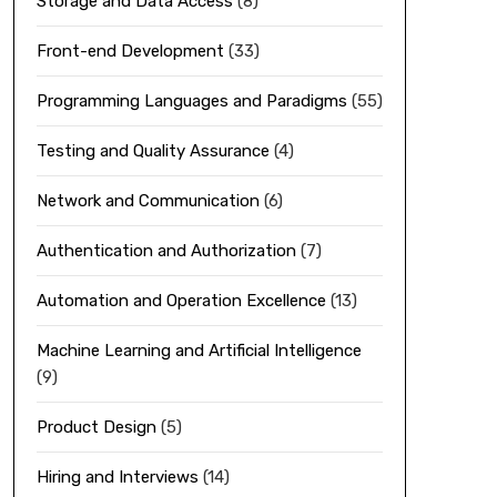
Storage and Data Access
(8)
Front-end Development
(33)
Programming Languages and Paradigms
(55)
Testing and Quality Assurance
(4)
Network and Communication
(6)
Authentication and Authorization
(7)
Automation and Operation Excellence
(13)
Machine Learning and Artificial Intelligence
(9)
Product Design
(5)
Hiring and Interviews
(14)