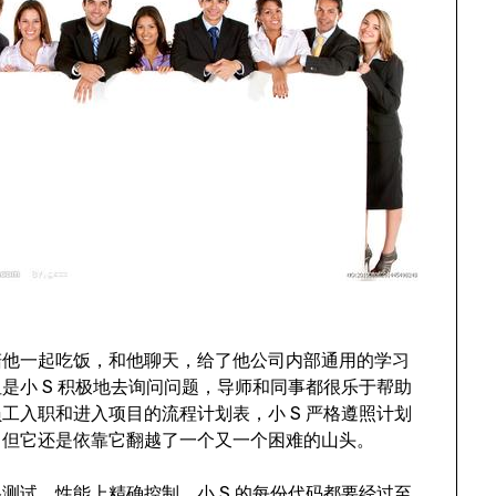
陪他一起吃饭，和他聊天，给了他公司内部通用的学习
是小 S 积极地去询问问题，导师和同事都很乐于帮助
工入职和进入项目的流程计划表，小 S 严格遵照计划
，但它还是依靠它翻越了一个又一个困难的山头。
测试，性能上精确控制，小 S 的每份代码都要经过至