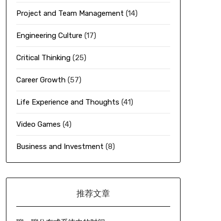
Project and Team Management
(14)
Engineering Culture
(17)
Critical Thinking
(25)
Career Growth
(57)
Life Experience and Thoughts
(41)
Video Games
(4)
Business and Investment
(8)
推荐文章