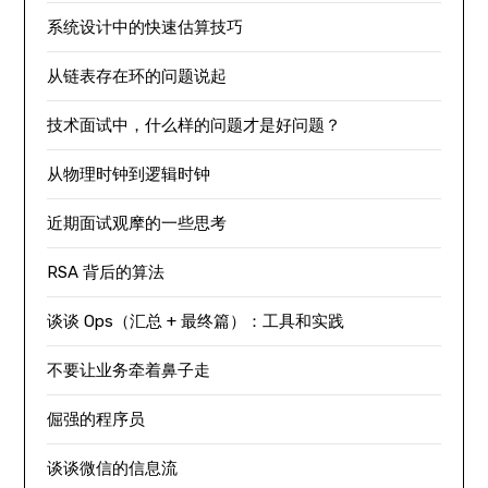
系统设计中的快速估算技巧
从链表存在环的问题说起
技术面试中，什么样的问题才是好问题？
从物理时钟到逻辑时钟
近期面试观摩的一些思考
RSA 背后的算法
谈谈 Ops（汇总 + 最终篇）：工具和实践
不要让业务牵着鼻子走
倔强的程序员
谈谈微信的信息流