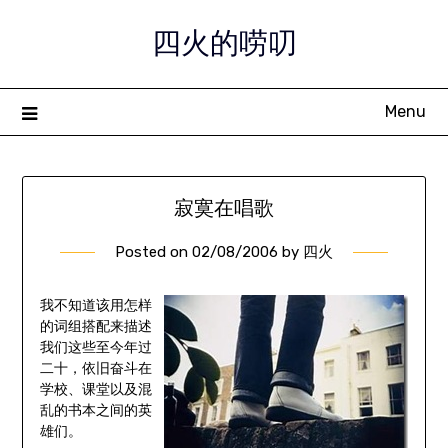
Skip
四火的唠叨
to
content
Menu
寂寞在唱歌
Posted on
02/08/2006
by
四火
我不知道该用怎样
的词组搭配来描述
我们这些至今年过
二十，依旧奋斗在
学校、课堂以及混
乱的书本之间的英
雄们。