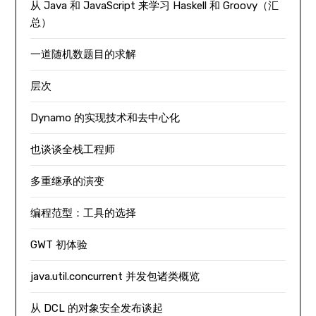
从 Java 和 JavaScript 来学习 Haskell 和 Groovy（汇
总）
一道随机数题目的求解
层次
Dynamo 的实现技术和去中心化
也谈谈全栈工程师
多重继承的演变
编程范型：工具的选择
GWT 初体验
java.util.concurrent 并发包诸类概览
从 DCL 的对象安全发布谈起