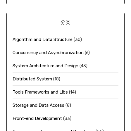
分类
Algorithm and Data Structure
(30)
Concurrency and Asynchronization
(6)
System Architecture and Design
(43)
Distributed System
(18)
Tools Frameworks and Libs
(14)
Storage and Data Access
(8)
Front-end Development
(33)