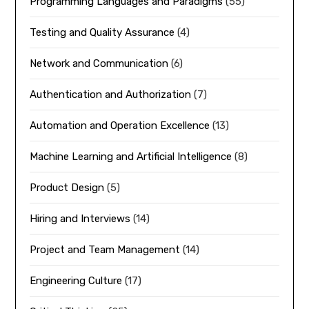
Programming Languages and Paradigms
(55)
Testing and Quality Assurance
(4)
Network and Communication
(6)
Authentication and Authorization
(7)
Automation and Operation Excellence
(13)
Machine Learning and Artificial Intelligence
(8)
Product Design
(5)
Hiring and Interviews
(14)
Project and Team Management
(14)
Engineering Culture
(17)