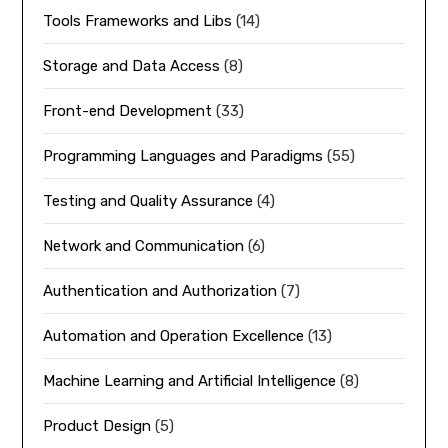
Tools Frameworks and Libs
(14)
Storage and Data Access
(8)
Front-end Development
(33)
Programming Languages and Paradigms
(55)
Testing and Quality Assurance
(4)
Network and Communication
(6)
Authentication and Authorization
(7)
Automation and Operation Excellence
(13)
Machine Learning and Artificial Intelligence
(8)
Product Design
(5)