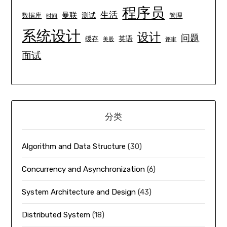
程序员
生活
曼联
测试
数据库
管理
时间
系统设计
设计
问题
英语
缓存
美股
评审
面试
分类
Algorithm and Data Structure
(30)
Concurrency and Asynchronization
(6)
System Architecture and Design
(43)
Distributed System
(18)