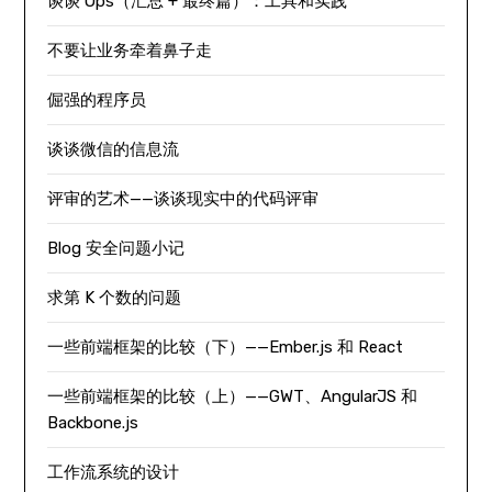
谈谈 Ops（汇总 + 最终篇）：工具和实践
不要让业务牵着鼻子走
倔强的程序员
谈谈微信的信息流
评审的艺术——谈谈现实中的代码评审
Blog 安全问题小记
求第 K 个数的问题
一些前端框架的比较（下）——Ember.js 和 React
一些前端框架的比较（上）——GWT、AngularJS 和
Backbone.js
工作流系统的设计