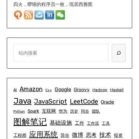
四火，啰嗦的程序员一枚，现居西雅图
SEARCH
Amazon
Google
Groovy
AI
Hadoop
Haskell
C++
Java
JavaScript
LeetCode
Oracle
互联网
Spark
华为
历史
同步
团队
Python
图解笔记
基础设施
工作
工作流
工具
应用系统
技术
微博
思考
工程师
异步
投资