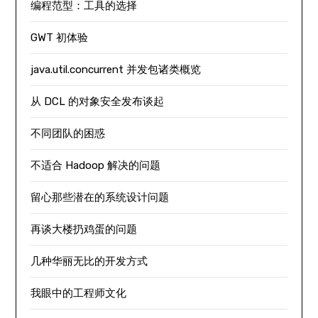
编程范型：工具的选择
GWT 初体验
java.util.concurrent 并发包诸类概览
从 DCL 的对象安全发布谈起
不同团队的困惑
不适合 Hadoop 解决的问题
留心那些潜在的系统设计问题
再谈大楼扔鸡蛋的问题
几种华丽无比的开发方式
我眼中的工程师文化