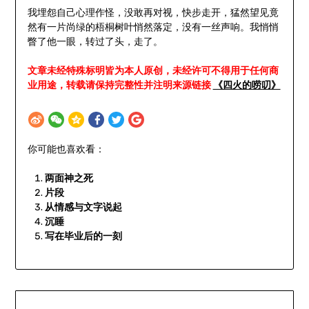
我埋怨自己心理作怪，没敢再对视，快步走开，猛然望见竟
然有一片尚绿的梧桐树叶悄然落定，没有一丝声响。我悄悄
瞥了他一眼，转过了头，走了。
文章未经特殊标明皆为本人原创，未经许可不得用于任何商
业用途，转载请保持完整性并注明来源链接
《四火的唠叨》
你可能也喜欢看：
两面神之死
片段
从情感与文字说起
沉睡
写在毕业后的一刻