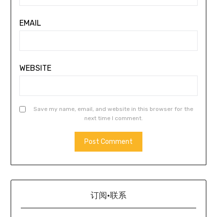
EMAIL
WEBSITE
Save my name, email, and website in this browser for the
next time I comment.
订阅·联系