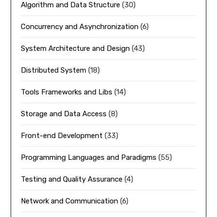
Algorithm and Data Structure
(30)
Concurrency and Asynchronization
(6)
System Architecture and Design
(43)
Distributed System
(18)
Tools Frameworks and Libs
(14)
Storage and Data Access
(8)
Front-end Development
(33)
Programming Languages and Paradigms
(55)
Testing and Quality Assurance
(4)
Network and Communication
(6)