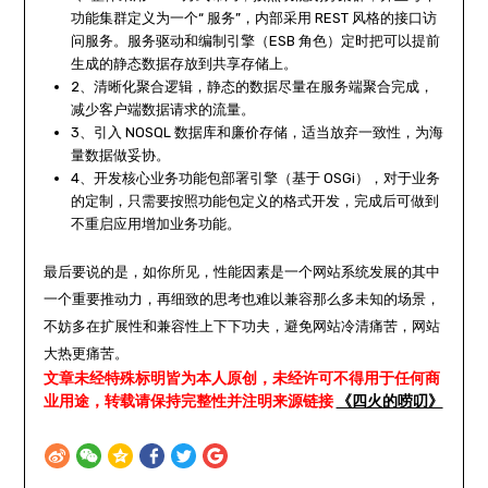
功能集群定义为一个“ 服务”，内部采用 REST 风格的接口访
问服务。服务驱动和编制引擎（ESB 角色）定时把可以提前
生成的静态数据存放到共享存储上。
2、清晰化聚合逻辑，静态的数据尽量在服务端聚合完成，
减少客户端数据请求的流量。
3、引入 NOSQL 数据库和廉价存储，适当放弃一致性，为海
量数据做妥协。
4、开发核心业务功能包部署引擎（基于 OSGi），对于业务
的定制，只需要按照功能包定义的格式开发，完成后可做到
不重启应用增加业务功能。
最后要说的是，如你所见，性能因素是一个网站系统发展的其中
一个重要推动力，再细致的思考也难以兼容那么多未知的场景，
不妨多在扩展性和兼容性上下下功夫，避免网站冷清痛苦，网站
大热更痛苦。
文章未经特殊标明皆为本人原创，未经许可不得用于任何商
业用途，转载请保持完整性并注明来源链接
《四火的唠叨》