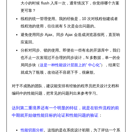
大小的时候 flush 入库一次，通常情况下，你觉得哪个方案
更可靠？
线程的统一管理使用。我的经验是，10 次对线程创建或者
线程池的使用，往往就有 5 次是会出问题的。
避免使用同步 Ajax。同步 Ajax 会造成浏览器假死，直至响
应返回。
分析对同步、锁的使用。即便在一些有名的开源库中，我们
也不止一次发现过不合理的同步设计，N 多数据，单一的全
局同步块（
这是一种性能设计层面上的“ 中心化”
），结果它
就成为了瓶颈，改动还不容易下手，很麻烦。
对于不成熟的团队，建议能安排有经验的程序员把关设计文档和
编码中的性能问题，把常见的问题列出来参考学习。
达到第二重境界还有一个明显的特征，就是在软件流程的前
中期就开始做性能目标的论证和性能问题的验证
：
性能切面分析
。这指的是在系统设计初期，为了评估一个系