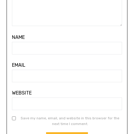
NAME
EMAIL
WEBSITE
Save my name, email, and website in this browser for the
next time I comment.