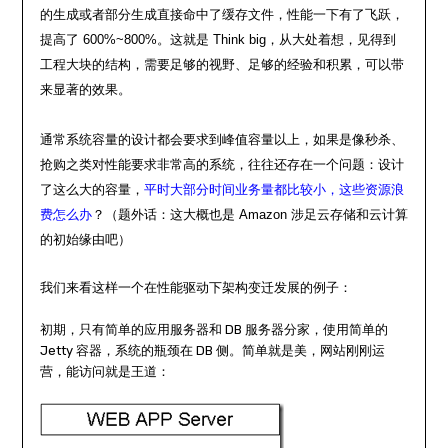
的生成或者部分生成直接命中了缓存文件，性能一下有了飞跃，
提高了 600%~800%。这就是 Think big，从大处着想，见得到
工程大块的结构，需要足够的视野、足够的经验和积累，可以带
来显著的效果。
通常系统容量的设计都会要求到峰值容量以上，如果是像秒杀、
抢购之类对性能要求非常高的系统，往往还存在一个问题：设计
了这么大的容量，
平时大部分时间业务量都比较小，这些资源浪
费怎么办
？（题外话：这大概也是 Amazon 涉足云存储和云计算
的初始缘由吧）
我们来看这样一个在性能驱动下架构变迁发展的例子：
初期，只有简单的应用服务器和 DB 服务器分家，使用简单的
Jetty 容器，系统的瓶颈在 DB 侧。简单就是美，网站刚刚运
营，能访问就是王道：