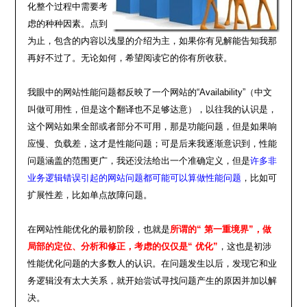
化整个过程中需要考
虑的种种因素。点到
为止，包含的内容以浅显的介绍为主，如果你有见解能告知我那
再好不过了。无论如何，希望阅读它的你有所收获。
我眼中的网站性能问题都反映了一个网站的“Availability”（中文
叫做可用性，但是这个翻译也不足够达意），以往我的认识是，
这个网站如果全部或者部分不可用，那是功能问题，但是如果响
应慢、负载差，这才是性能问题；可是后来我逐渐意识到，性能
问题涵盖的范围更广，我还没法给出一个准确定义，但是
许多非
业务逻辑错误引起的网站问题都可能可以算做性能问题
，比如可
扩展性差，比如单点故障问题。
在网站性能优化的最初阶段，也就是
所谓的“ 第一重境界”，做
局部的定位、分析和修正，考虑的仅仅是“ 优化”
，这也是初涉
性能优化问题的大多数人的认识。在问题发生以后，发现它和业
务逻辑没有太大关系，就开始尝试寻找问题产生的原因并加以解
决。