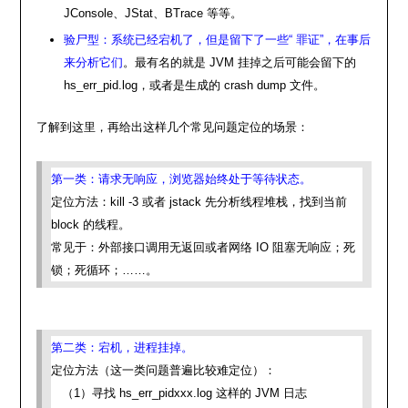
JConsole、JStat、BTrace 等等。
验尸型：系统已经宕机了，但是留下了一些“ 罪证”，在事后
来分析它们
。最有名的就是 JVM 挂掉之后可能会留下的
hs_err_pid.log，或者是生成的 crash dump 文件。
了解到这里，再给出这样几个常见问题定位的场景：
第一类：请求无响应，浏览器始终处于等待状态。
定位方法：kill -3 或者 jstack 先分析线程堆栈，找到当前
block 的线程。
常见于：外部接口调用无返回或者网络 IO 阻塞无响应；死
锁；死循环；……。
第二类：宕机，进程挂掉。
定位方法（这一类问题普遍比较难定位）：
（1）寻找 hs_err_pidxxx.log 这样的 JVM 日志