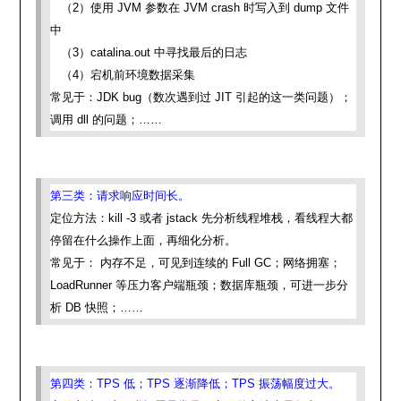
（2）使用 JVM 参数在 JVM crash 时写入到 dump 文件
中
（3）catalina.out 中寻找最后的日志
（4）宕机前环境数据采集
常见于：JDK bug（数次遇到过 JIT 引起的这一类问题）；
调用 dll 的问题；……
第三类：请求响应时间长。
定位方法：kill -3 或者 jstack 先分析线程堆栈，看线程大都
停留在什么操作上面，再细化分析。
常见于： 内存不足，可见到连续的 Full GC；网络拥塞；
LoadRunner 等压力客户端瓶颈；数据库瓶颈，可进一步分
析 DB 快照；……
第四类：TPS 低；TPS 逐渐降低；TPS 振荡幅度过大。