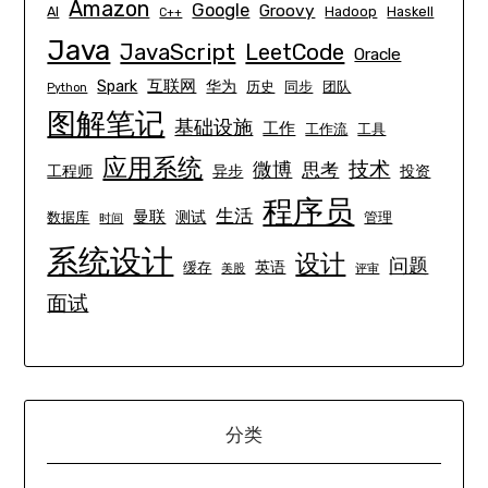
Amazon
Google
Groovy
AI
Hadoop
Haskell
C++
Java
JavaScript
LeetCode
Oracle
互联网
Spark
华为
历史
同步
团队
Python
图解笔记
基础设施
工作
工作流
工具
应用系统
技术
微博
思考
工程师
异步
投资
程序员
生活
曼联
测试
数据库
管理
时间
系统设计
设计
问题
英语
缓存
美股
评审
面试
分类