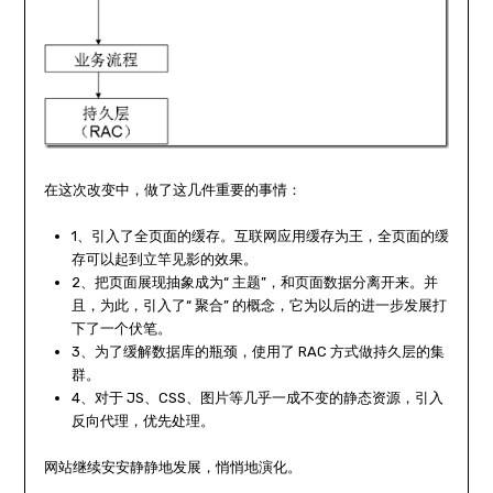
在这次改变中，做了这几件重要的事情：
1、引入了全页面的缓存。互联网应用缓存为王，全页面的缓
存可以起到立竿见影的效果。
2、把页面展现抽象成为“ 主题”，和页面数据分离开来。并
且，为此，引入了“ 聚合” 的概念，它为以后的进一步发展打
下了一个伏笔。
3、为了缓解数据库的瓶颈，使用了 RAC 方式做持久层的集
群。
4、对于 JS、CSS、图片等几乎一成不变的静态资源，引入
反向代理，优先处理。
网站继续安安静静地发展，悄悄地演化。