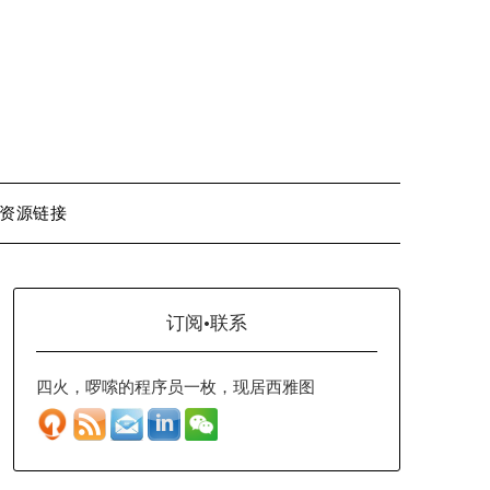
资源链接
订阅·联系
四火，啰嗦的程序员一枚，现居西雅图