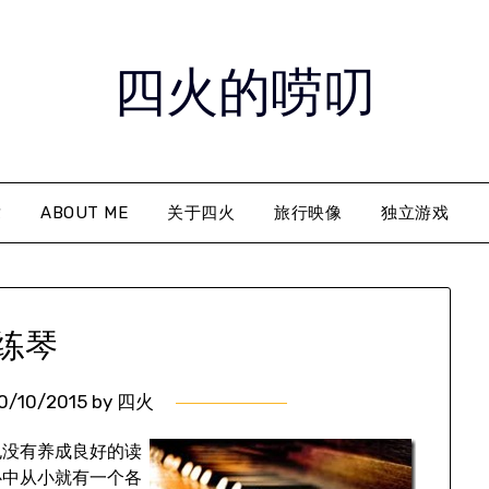
四火的唠叨
章
ABOUT ME
关于四火
旅行映像
独立游戏
练琴
0/10/2015
by
四火
也没有养成良好的读
心中从小就有一个各