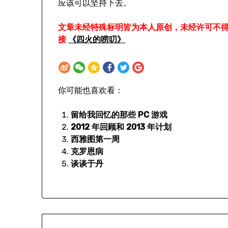
应该可以坚持下去。
文章未经特殊标明皆为本人原创，未经许可不
接
《四火的唠叨》
你可能也喜欢看：
留给我回忆的那些 PC 游戏
2012 年回顾和 2013 年计划
西雅图第一周
克罗恩病
谈谈于丹