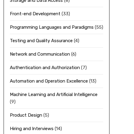
Storage and Data Access
(8)
Front-end Development
(33)
Programming Languages and Paradigms
(55)
Testing and Quality Assurance
(4)
Network and Communication
(6)
Authentication and Authorization
(7)
Automation and Operation Excellence
(13)
Machine Learning and Artificial Intelligence
(9)
Product Design
(5)
Hiring and Interviews
(14)