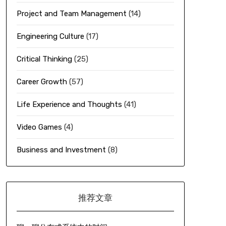
Project and Team Management
(14)
Engineering Culture
(17)
Critical Thinking
(25)
Career Growth
(57)
Life Experience and Thoughts
(41)
Video Games
(4)
Business and Investment
(8)
推荐文章