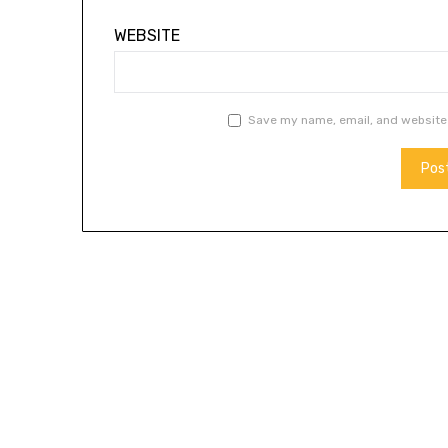
WEBSITE
Save my name, email, and website 