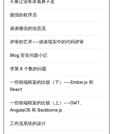
不要让业务牵着鼻子走
倔强的程序员
谈谈微信的信息流
评审的艺术——谈谈现实中的代码评审
Blog 安全问题小记
求第 K 个数的问题
一些前端框架的比较（下）——Ember.js 和
React
一些前端框架的比较（上）——GWT、
AngularJS 和 Backbone.js
工作流系统的设计