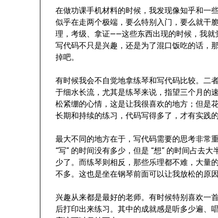
在做功课手机材料的时候，我发现像知乎和一
似乎在走两个极端，要么特别入门，要么就干脆
理，考级、拿证——这些东西出现的时候，我就
写代码不只是兴趣，还是为了混口饭吃的话，
掉吧。
有时候我会不自觉地拿练琴和写代码比较。二
于细水长流，尤其是练琴来说，指望三个月的
松紧绷的心情，这是让我很喜欢的地方；但是
长期和持续的练习，代码写得多了，才有实践
最大不同的地方在于，写代码需要的思考非常
“写” 的时间没有多少，但是 “想” 的时间占
少了。而练琴则相反，那些乐理都不难，大量
不多。这也是坐在钢琴前面可以让我放松的原
兴趣从来都是最好的老师。有时候特别喜欢一
后打印出来练习。其中的成就感是听多少遍、