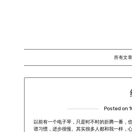
Skip
to
content
所有文
Posted on
1
以前有一个电子琴，只是时不时的折腾一番，
谱习惯，进步很慢。其实很多人都和我一样，