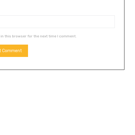
in this browser for the next time I comment.