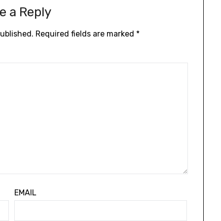
e a Reply
published.
Required fields are marked
*
EMAIL