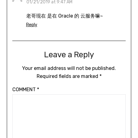
01/21/2019 at 9:47 AM
老哥现在 是在 Oracle 的 云服务嘛~
Reply
Leave a Reply
Your email address will not be published.
Required fields are marked
*
COMMENT
*