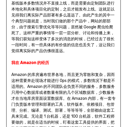
基线版本多数情况并不直接上线，而是需要由定制团队进行
本地化和具体项目化的定制，之后才能发布上线。这就足以
见得我们离实际产品部署有多么遥远了。由此产生的其中一
个典型问题就是，当时我们做的那个产品中，网站的那部
分，由于搜索引擎优化等等问题，居然被 Google 爬虫给爬
死了。这样严重的事情等一层一层分析、讨论和传播上来，
等我们获知这样变体了多次的消息的时候，已经过去了很长
一段时间，有一些具体的有价值的信息也丢失了，这让我们
觉得离实际的产品仿佛很遥远。
我在 Amazon 的经历
Amazon 的库房遍布世界各地，而且更为零散和复杂，因而
这种需要奔赴现场才能进行 Ops 的模式，多数情况下都是不
适用的。Amazon 的不同团队会负责不同的服务，多数服务
只用中心数据库或者数量有限的几个区域数据库，少数服务
才在当地库房里面设置数据库。在 Amazon 内部，有一套专
门负责版本管理和部署的工具，软件版本、依赖项目、包管
理、分析、编译、测试、部署，等等等等，全部都由这套工
具来完成。无论是 1 台机器，还是 100 台机器，软件工程师
要做的，就是在适当的时候，盯着这套工具提供的界面，把