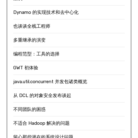
Dynamo 的实现技术和去中心化
也谈谈全栈工程师
多重继承的演变
编程范型：工具的选择
GWT 初体验
java.util.concurrent 并发包诸类概览
从 DCL 的对象安全发布谈起
不同团队的困惑
不适合 Hadoop 解决的问题
留心那些潜在的系统设计问题