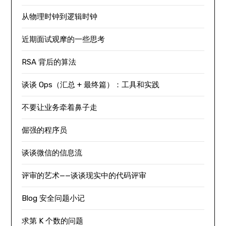
从物理时钟到逻辑时钟
近期面试观摩的一些思考
RSA 背后的算法
谈谈 Ops（汇总 + 最终篇）：工具和实践
不要让业务牵着鼻子走
倔强的程序员
谈谈微信的信息流
评审的艺术——谈谈现实中的代码评审
Blog 安全问题小记
求第 K 个数的问题