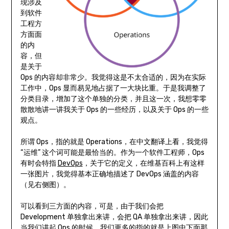
现涉及
到软件
工程方
方面面
的内
容，但
是关于
Ops 的内容却非常少。我觉得这是不太合适的，因为在实际
工作中，Ops 显而易见地占据了一大块比重。于是我调整了
分类目录，增加了这个单独的分类，并且这一次，我想零零
散散地讲一讲我关于 Ops 的一些经历，以及关于 Ops 的一些
观点。
所谓 Ops，指的就是 Operations，在中文翻译上看，我觉得
“运维” 这个词可能是最恰当的。作为一个软件工程师，Ops
有时会特指
DevOps
，关于它的定义，在维基百科上有这样
一张图片，我觉得基本正确地描述了 DevOps 涵盖的内容
（见右侧图）。
可以看到三方面的内容，可是，由于我们会把
Development 单独拿出来讲，会把 QA 单独拿出来讲，因此
当我们讲起 Ops 的时候，我们更多的指的就是上图中下面那