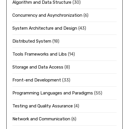
Algorithm and Data Structure
(30)
Concurrency and Asynchronization
(6)
System Architecture and Design
(43)
Distributed System
(18)
Tools Frameworks and Libs
(14)
Storage and Data Access
(8)
Front-end Development
(33)
Programming Languages and Paradigms
(55)
Testing and Quality Assurance
(4)
Network and Communication
(6)