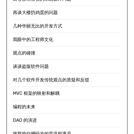
再谈大楼扔鸡蛋的问题
几种华丽无比的开发方式
我眼中的工程师文化
观点的碰撞
谈谈盗版软件问题
对几个软件开发传统观点的质疑和反驳
MVC 框架的映射和解耦
编程的未来
DAO 的演进
致那些自嘲码农的苦逼程序员