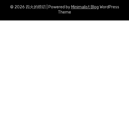
© 2026 四火的唠叨
| Powered by
Minimalist Blog
WordPress
Theme