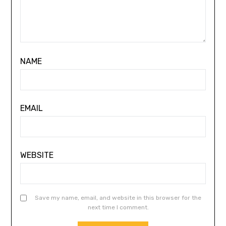
NAME
EMAIL
WEBSITE
Save my name, email, and website in this browser for the
next time I comment.