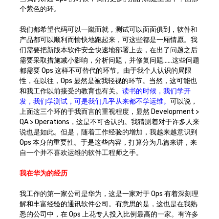
个紫色的环。
我们都希望代码可以一蹴而就，测试可以面面俱到，软件和
产品都可以顺利而愉快地跑起来，可这些都是一厢情愿。我
们需要把新版本软件安全快速地部署上去，在出了问题之后
需要采取措施减小影响，分析问题，并修复问题……这些问题
都需要 Ops 这样不可替代的环节。由于我个人认识的局限
性，在以往，Ops 显然是被我轻视的环节。当然，这可能也
和我工作以前接受的教育也有关。
读书的时候，我们学开
发，我们学测试，可是我们几乎从来都不学运维。
可以说，
上面这三个环的于我而言的重视程度，显然 Development >
QA > Operations，这是不可否认的。我猜测着对于许多人来
说也是如此。但是，随着工作经验的增加，我越来越意识到
Ops 本身的重要性。于是这些内容，打算分为几篇来讲，来
自一个并不喜欢运维的软件工程师之手。
我在华为的经历
我工作的第一家公司是华为，这是一家对于 Ops 有着深刻理
解和丰富经验的通讯软件公司。有意思的是，这也是在我熟
悉的公司中，在 Ops 上花专人投入比例最高的一家。有许多