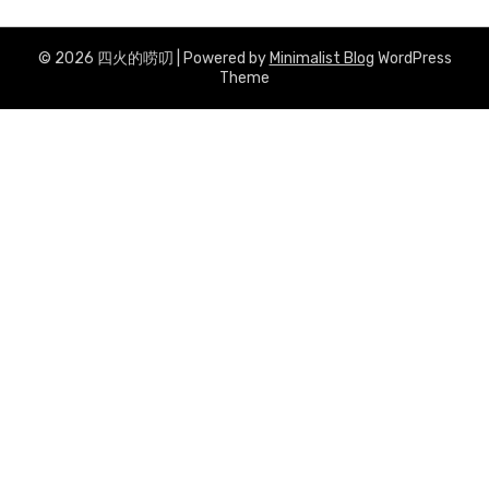
© 2026 四火的唠叨
| Powered by
Minimalist Blog
WordPress
Theme