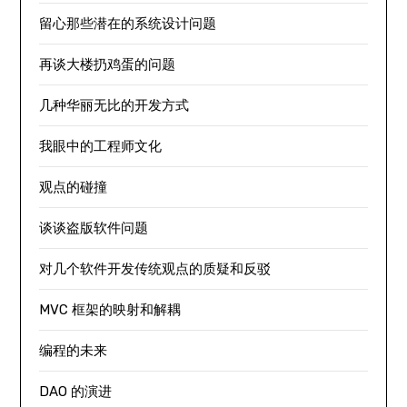
留心那些潜在的系统设计问题
再谈大楼扔鸡蛋的问题
几种华丽无比的开发方式
我眼中的工程师文化
观点的碰撞
谈谈盗版软件问题
对几个软件开发传统观点的质疑和反驳
MVC 框架的映射和解耦
编程的未来
DAO 的演进