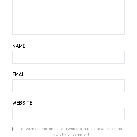
NAME
EMAIL
WEBSITE
Save my name, email, and website in this browser for the
next time I comment.