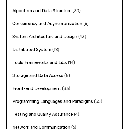
Algorithm and Data Structure
(30)
Concurrency and Asynchronization
(6)
System Architecture and Design
(43)
Distributed System
(18)
Tools Frameworks and Libs
(14)
Storage and Data Access
(8)
Front-end Development
(33)
Programming Languages and Paradigms
(55)
Testing and Quality Assurance
(4)
Network and Communication
(6)