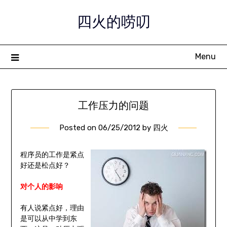
Skip
四火的唠叨
to
content
Menu
工作压力的问题
Posted on
06/25/2012
by
四火
程序员的工作是紧点
好还是松点好？
对个人的影响
有人说紧点好，理由
是可以从中学到东