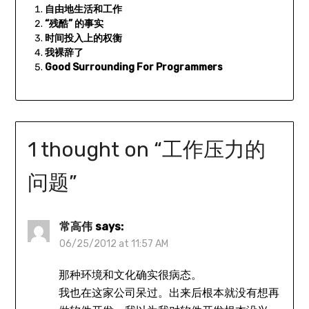
自由地生活和工作
“残酷” 的事实
时间投入上的权衡
我裸辞了
Good Surrounding For Programmers
1 thought on “
工作压力的
问题
”
常高伟
says:
06/25/2012 at 11:57 AM
那种环境和文化确实很病态。
我也在这家公司呆过。出来后根本就没有想再