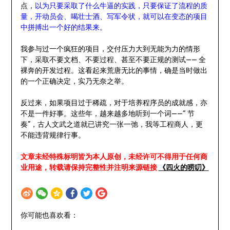
点，
以为只要采取了什么牛逼的实践，只要保证了流程的质
量，开动员会、喝壮士酒、写军令状，就可以在变态的项目
中拼搏出一个好的结果来
。
我参与过一个疯狂的项目，交付压力大到无能为力的情形
下，采取不要文档、不要过程、甚至不要正规的测试—— 全
裸奔的开发过程。这看起来荒唐无比的事情，确是当时做出
的一个正确决定，实乃无奈之举。
反过来，如果项目过于稀疏，对于培养程序员的成就感，亦
不是一件好事。这些年，越来越多地听到一个词——“ 节
奏”，古人文武之道就已讲究一张一弛，我等工程商人，更
不能违背规律行事。
文章未经特殊标明皆为本人原创，未经许可不得用于任何商
业用途，转载请保持完整性并注明来源链接
《四火的唠叨》
你可能也喜欢看：