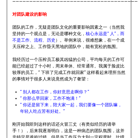
—————————————————————————————————————
对团队建设的影响
团队的工作，无疑是团队文化的重要影响因素之一（当然我
坚持的一个观点是，无论是哪种文化，
核心永远是“ 人”，而
不是工作、流程、历史
）。举例来说，很难想象，在一个成
天压榨之上、工作昏天黑地的团队中，能有宽松的氛围。
我经历过一个压榨员工极其凶猛的公司，平均每天的工作可
能已经超过了十小时，周末单休、经常通宵。我属于脸皮比
较厚的员工，“ 下班了完成工作就回家” 这样看起来理所当然
的事情对于很多人来说竟然成为了奢望：
“ 别人都在工作，你好意思走啊你？”
“ 你那么早回家，工作不饱满！”
“ 你还是留下来，陪大家一起，我们要像一个团队嘛，
年轻人吃点苦有好处。”
刚开始我听到这样的话还火冒三丈（有类似经历的请举
手！），后来我逐渐明白，这是一种病态的团队氛围，这并
非特定是谁的过错，但是当工作压力大到一定程度时，比绩