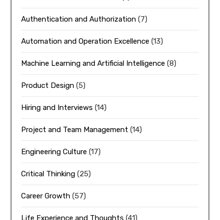
Authentication and Authorization
(7)
Automation and Operation Excellence
(13)
Machine Learning and Artificial Intelligence
(8)
Product Design
(5)
Hiring and Interviews
(14)
Project and Team Management
(14)
Engineering Culture
(17)
Critical Thinking
(25)
Career Growth
(57)
Life Experience and Thoughts
(41)