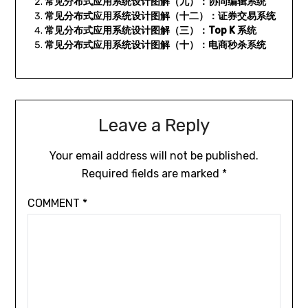
常见分布式应用系统设计图解（九）：协同编辑系统
常见分布式应用系统设计图解（十二）：证券交易系统
常见分布式应用系统设计图解（三）：Top K 系统
常见分布式应用系统设计图解（十）：电商秒杀系统
Leave a Reply
Your email address will not be published.
Required fields are marked
*
COMMENT
*