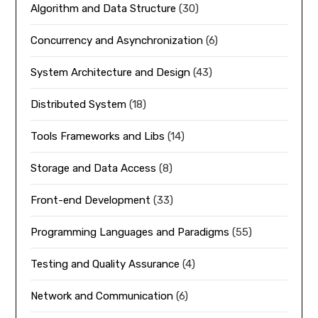
Algorithm and Data Structure
(30)
Concurrency and Asynchronization
(6)
System Architecture and Design
(43)
Distributed System
(18)
Tools Frameworks and Libs
(14)
Storage and Data Access
(8)
Front-end Development
(33)
Programming Languages and Paradigms
(55)
Testing and Quality Assurance
(4)
Network and Communication
(6)