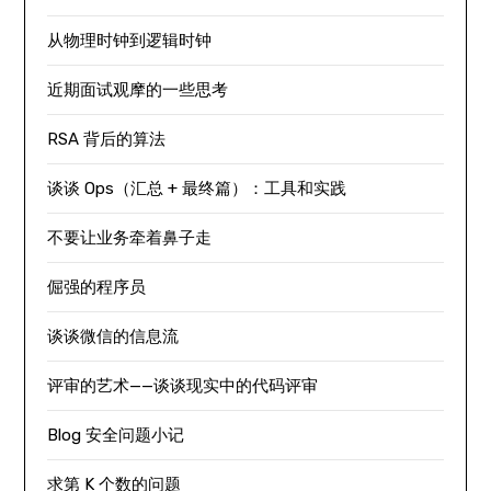
从物理时钟到逻辑时钟
近期面试观摩的一些思考
RSA 背后的算法
谈谈 Ops（汇总 + 最终篇）：工具和实践
不要让业务牵着鼻子走
倔强的程序员
谈谈微信的信息流
评审的艺术——谈谈现实中的代码评审
Blog 安全问题小记
求第 K 个数的问题