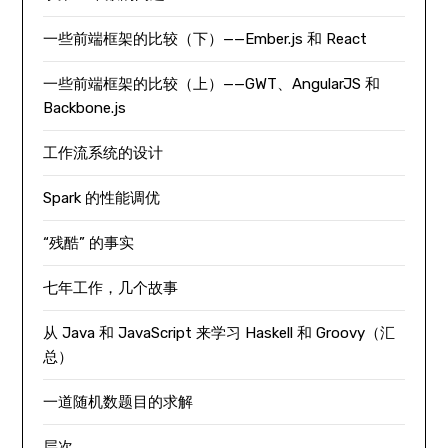
一些前端框架的比较（下）——Ember.js 和 React
一些前端框架的比较（上）——GWT、AngularJS 和
Backbone.js
工作流系统的设计
Spark 的性能调优
“残酷” 的事实
七年工作，几个故事
从 Java 和 JavaScript 来学习 Haskell 和 Groovy（汇
总）
一道随机数题目的求解
层次