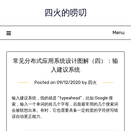
Skip
四火的唠叨
to
content
Menu
常见分布式应用系统设计图解（四）：输
入建议系统
Posted on
09/12/2020
by
四火
输入建议系统，指的就是 “typeahead”，比如 Google 搜
索，输入一个单词的前几个字母，后面最常用的几个搜索词
会被联想出来。有时，它也需要具备一定程度的字符拼写错
误自动更正能力。