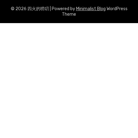
© 2026 四火的唠叨
| Powered by
Minimalist Blog
WordPress
Theme