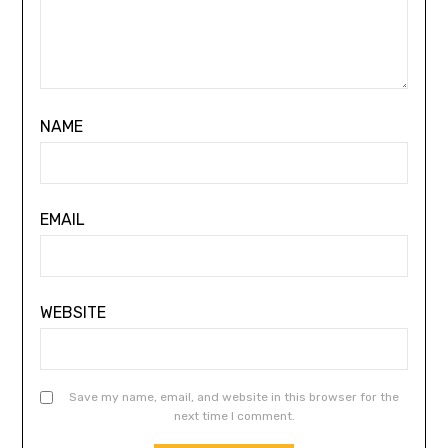
NAME
EMAIL
WEBSITE
Save my name, email, and website in this browser for the
next time I comment.