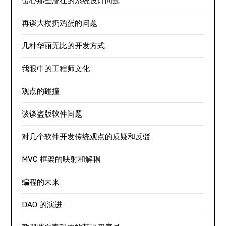
留心那些潜在的系统设计问题
再谈大楼扔鸡蛋的问题
几种华丽无比的开发方式
我眼中的工程师文化
观点的碰撞
谈谈盗版软件问题
对几个软件开发传统观点的质疑和反驳
MVC 框架的映射和解耦
编程的未来
DAO 的演进