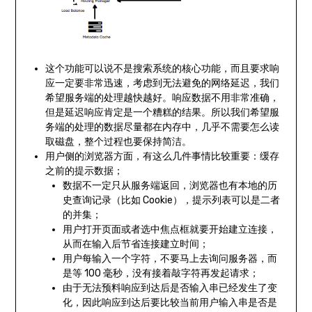
这个功能可以说不是搜索系统的核心功能，而且要求响
应一定要非常迅速，考虑到无法避免的网络延迟，我们
希望服务端的处理越快越好。响应数据不用非常准确，
但是延迟响应肯定是一个糟糕的结果。所以我们希望服
务端的处理的数据尽量都在内存中，几乎不需要怎么读
取磁盘，整个过程也要保持简洁。
用户侧的浏览器方面，有这么几件事情比较重要：缓存
之前的提示数据；
数据不一定只从服务端返回，浏览器也有本地的历
史查询记录（比如 Cookie），提示列表可以是二者
的并集；
用户打开页面或者选中焦点框就要开始建立连接，
从而在输入后节省连接建立时间；
用户每输入一个字符，不要马上去询问服务器，而
是等 100 毫秒，没有接着敲字符再发起请求；
由于无法预料响应到达后是否输入串已经发生了变
化，因此响应到达后要比较当前用户输入串是否是