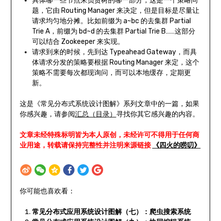
具体哪一些节点来负责树的哪一部分，这是一个策略问
题，它由 Routing Manager 来决定，但是目标是尽量让
请求均匀地分摊。比如前缀为 a~bc 的去集群 Partial
Trie A，前缀为 bd~d 的去集群 Partial Trie B……这部分
可以结合 Zookeeper 来实现。
请求到来的时候，先到达 Typeahead Gateway，而具
体请求分发的策略要根据 Routing Manager 来定，这个
策略不需要每次都现询问，而可以本地缓存，定期更
新。
这是《常见分布式系统设计图解》系列文章中的一篇，如果
你感兴趣，请参阅
汇总（目录）
寻找你其它感兴趣的内容。
文章未经特殊标明皆为本人原创，未经许可不得用于任何商
业用途，转载请保持完整性并注明来源链接
《四火的唠叨》
你可能也喜欢看：
常见分布式应用系统设计图解（七）：爬虫搜索系统