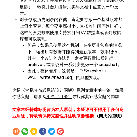
文档的版本和字符所在位置，以及编辑行为（增加或/和
删除），转换并合并编辑到实际文档中位置的一种技
术。
对于修改历史记录的存储，肯定要存放一个基础版本加
上每个变更。每个变更都很小，且按照时间序列排好，
这样的变更数据使用支持索引的 KV 数据库或者列数据
库都可以实现。
但是，如果只使用这个机制，在变更非常多的情况
下，读出所有数据才能得到最新版本，效率很低，
其中一个改进的办法是一定变更数量以后进行
archive，或者说对一系列变更做一个 snapshot。
因此，整体看来，这就是一个 Snapshot +
WAL（Write Ahead Log）的典型实现。
这是《常见分布式系统设计图解》系列文章中的一篇，如果
你感兴趣，请参阅
汇总（目录）
寻找你其它感兴趣的内容。
文章未经特殊标明皆为本人原创，未经许可不得用于任何商
业用途，转载请保持完整性并注明来源链接
《四火的唠叨》