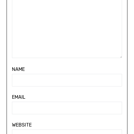
NAME
EMAIL
WEBSITE