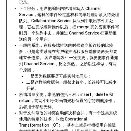
记录。
下半部分，用户把编辑内容增量写入 Channel
Service，这样的事件经过鉴权和简单处理后放入待处理
队列。Collaboration Service 从队列中取出事件并处
理，它在完成编辑操作以后，把 merge 完的变更事件写
到另一个队列中去，并通过 Channel Service 把更新推
送给另一个用户。
一般的系统，在服务端推送的时候建立长连接的比较
多，但是这类系统在客户端推送和服务端推送两头都要
建立长连接。 客户端每发生一次变更，就要把事件通知
到 Channel Service，反之亦然 。之所以这样做，有两
个原因，
一是因为数据要尽可能实时地同步；
二是这样的数据包一般都比较小，长连接可以减少
开销。
所谓增量变更，常见的包括三种：insert、delete 和
retain，前两个用于对当前光标位置的字符增删操作，
后者用于移动光标。
对于文件修改的冲突自动解决和合并，有一个这类系统
使用的特定的技术，叫做
Operational
Transformation
（OT）。基本上就是把根据用户编辑