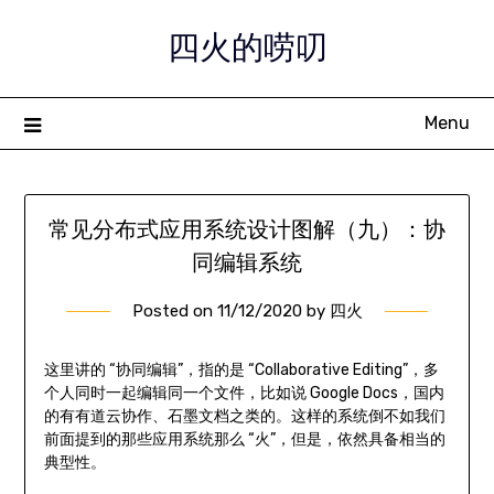
Skip
四火的唠叨
to
content
Menu
常见分布式应用系统设计图解（九）：协
同编辑系统
Posted on
11/12/2020
by
四火
这里讲的 “协同编辑”，指的是 “Collaborative Editing”，多
个人同时一起编辑同一个文件，比如说 Google Docs，国内
的有有道云协作、石墨文档之类的。这样的系统倒不如我们
前面提到的那些应用系统那么 “火”，但是，依然具备相当的
典型性。