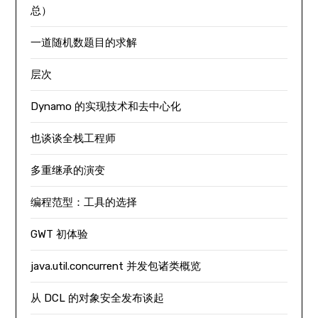
总）
一道随机数题目的求解
层次
Dynamo 的实现技术和去中心化
也谈谈全栈工程师
多重继承的演变
编程范型：工具的选择
GWT 初体验
java.util.concurrent 并发包诸类概览
从 DCL 的对象安全发布谈起