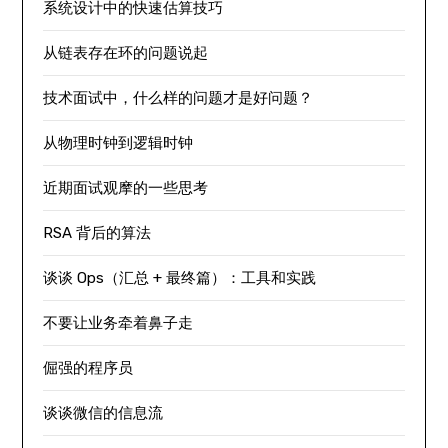
系统设计中的快速估算技巧
从链表存在环的问题说起
技术面试中，什么样的问题才是好问题？
从物理时钟到逻辑时钟
近期面试观摩的一些思考
RSA 背后的算法
谈谈 Ops（汇总 + 最终篇）：工具和实践
不要让业务牵着鼻子走
倔强的程序员
谈谈微信的信息流