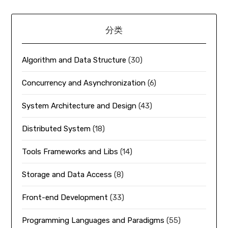
分类
Algorithm and Data Structure
(30)
Concurrency and Asynchronization
(6)
System Architecture and Design
(43)
Distributed System
(18)
Tools Frameworks and Libs
(14)
Storage and Data Access
(8)
Front-end Development
(33)
Programming Languages and Paradigms
(55)