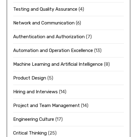
Testing and Quality Assurance
(4)
Network and Communication
(6)
Authentication and Authorization
(7)
Automation and Operation Excellence
(13)
Machine Learning and Artificial Intelligence
(8)
Product Design
(5)
Hiring and Interviews
(14)
Project and Team Management
(14)
Engineering Culture
(17)
Critical Thinking
(25)