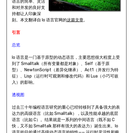
语言的简单、灵活
和对并发的良好支
持都让人印象深
刻。本文翻译自 Io 语言官网的
这篇文章
。
引言
总览
Io 语言是一门基于原型的动态语言，主要思想很大程度上受
到了 Smalltalk（所有变量都是对象）、Self（基于原
型）、NewtonScript（差异化继承）、Act1（并发行为特
征）、Lisp（运行时可观测和修改代码）和 Lua（小巧可嵌
入）的影响。
透视图
过去三十年编程语言研究的重心已经转移到了具备强大的表
达力的高级语言（比如 Smalltalk），以及性能卓越的底层
语言（比如 C）。结果就是一系列的中间语言（既不如 C
快，又不如 Smalltalk 那样有强大的表达力）诞生出来。Io
语言的目的通过高级动态语言的特性—— 运行时灵活性和极