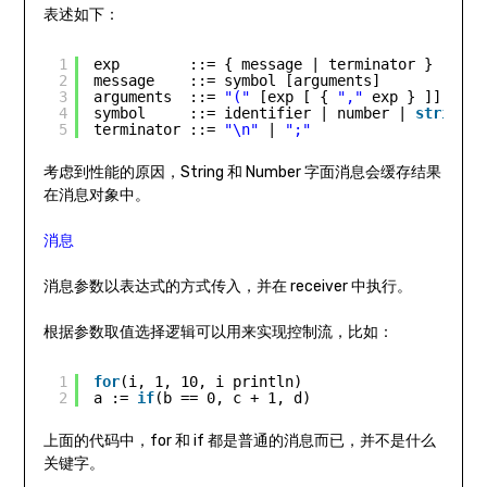
表述如下：
1
exp        ::= { message | terminator }
2
message    ::= symbol [arguments]
3
arguments  ::= 
"("
[exp [ { 
","
exp } ]] 
")"
4
symbol     ::= identifier | number | 
string
5
terminator ::= 
"\n"
| 
";"
考虑到性能的原因，String 和 Number 字面消息会缓存结果
在消息对象中。
消息
消息参数以表达式的方式传入，并在 receiver 中执行。
根据参数取值选择逻辑可以用来实现控制流，比如：
1
for
(i, 1, 10, i println)
2
a := 
if
(b == 0, c + 1, d)
上面的代码中，for 和 if 都是普通的消息而已，并不是什么
关键字。