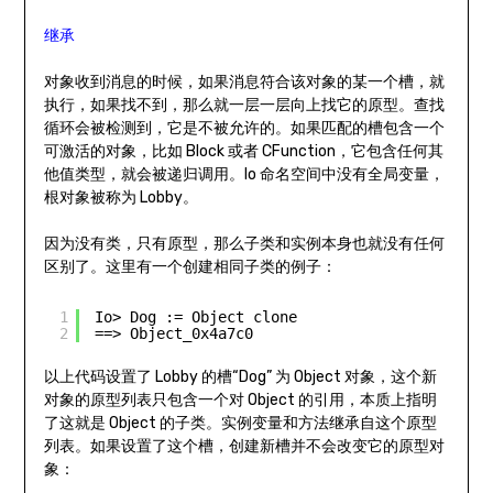
继承
对象收到消息的时候，如果消息符合该对象的某一个槽，就
执行，如果找不到，那么就一层一层向上找它的原型。查找
循环会被检测到，它是不被允许的。如果匹配的槽包含一个
可激活的对象，比如 Block 或者 CFunction，它包含任何其
他值类型，就会被递归调用。Io 命名空间中没有全局变量，
根对象被称为 Lobby。
因为没有类，只有原型，那么子类和实例本身也就没有任何
区别了。这里有一个创建相同子类的例子：
1
Io> Dog := Object clone
2
==> Object_0x4a7c0
以上代码设置了 Lobby 的槽“Dog” 为 Object 对象，这个新
对象的原型列表只包含一个对 Object 的引用，本质上指明
了这就是 Object 的子类。实例变量和方法继承自这个原型
列表。如果设置了这个槽，创建新槽并不会改变它的原型对
象：