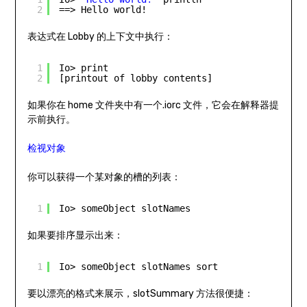
2
==> Hello world!
表达式在 Lobby 的上下文中执行：
1
Io> print
2
[printout of lobby contents]
如果你在 home 文件夹中有一个.iorc 文件，它会在解释器提
示前执行。
检视对象
你可以获得一个某对象的槽的列表：
1
Io> someObject slotNames
如果要排序显示出来：
1
Io> someObject slotNames sort
要以漂亮的格式来展示，slotSummary 方法很便捷：