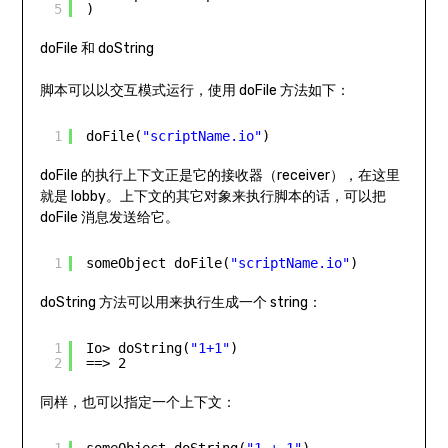
5
)
doFile 和 doString
脚本可以以交互模式运行，使用 doFile 方法如下：
1
doFile(
"scriptName.io"
)
doFile 的执行上下文正是它的接收器（receiver），在这里
就是 lobby。上下文的其它对象来执行脚本的话，可以把
doFile 消息发送给它。
1
someObject doFile(
"scriptName.io"
)
doString 方法可以用来执行生成一个 string：
1
Io> doString(
"1+1"
)
2
==> 2
同样，也可以指定一个上下文：