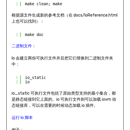
1
make clean; make
根据源文件生成新的参考文档（在 docs/IoReference.html
上也可以找到）：
1
make doc
二进制文件
：
Io 会建立两份可执行文件并且把它们替换到二进制文件夹
中：
1
io_static
2
io
io_static 可执行文件包括了原始类型支持的最小集合，都
是静态链接到它上面的。io 可执行文件则可以加载 iovm 动
态链接库，可以在需要的时候动态加载 io 插件。
运行 Io 脚本
例子：