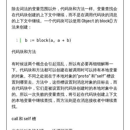
除去词法的变量范围以外，代码块和方法一样。变量查找会
在代码块创建的上下文中继续，而不是在调用代码块的消息
的上下文中继续。一个代码块可以使用 Object 的 block() 方
法来创建：
1
b := block(a, a + b)
代码块和方法
有时候这两个概念会引起混乱，所以有必要再细细解释一
下。代码块和方法都可以创建在被调用时可以持有本地变量
的对象。不同之处就在于本地对象的“proto” 和“self” 槽设
置到哪里去。方法中，这些槽设置到消息对象的目标去，而
在代码块中，它们是被设置到代码块创建时的本地对象中去
的。所以一次失败的变量查找，将引起在代码块创建上下文
的本地变量中继续查找，而方法则是在消息接收者中继续查
找。
call 和 self 槽