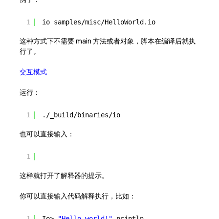
1
io samples/misc/HelloWorld.io
这种方式下不需要 main 方法或者对象，脚本在编译后就执
行了。
交互模式
运行：
1
./_build/binaries/io
也可以直接输入：
1
这样就打开了解释器的提示。
你可以直接输入代码解释执行，比如：
1
Io> 
"Hello world!"
println