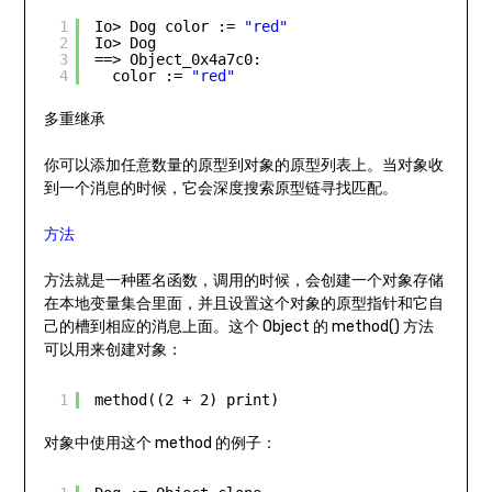
1
Io> Dog color := 
"red"
2
Io> Dog
3
==> Object_0x4a7c0:
4
color := 
"red"
多重继承
你可以添加任意数量的原型到对象的原型列表上。当对象收
到一个消息的时候，它会深度搜索原型链寻找匹配。
方法
方法就是一种匿名函数，调用的时候，会创建一个对象存储
在本地变量集合里面，并且设置这个对象的原型指针和它自
己的槽到相应的消息上面。这个 Object 的 method() 方法
可以用来创建对象：
1
method((2 + 2) print)
对象中使用这个 method 的例子：