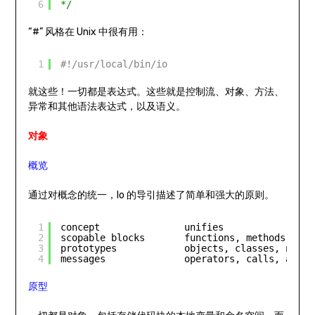
6
*/
“#” 风格在 Unix 中很有用：
1
#!/usr/local/bin/io
就这些！一切都是表达式。这些就是控制流、对象、方法、
异常和其他语法表达式，以及语义。
对象
概览
通过对概念的统一，Io 的导引描述了简单和强大的原则。
1
concept               unifies
2
scopable blocks       functions, methods, clo
3
prototypes            objects, classes, names
4
messages              operators, calls, assig
原型