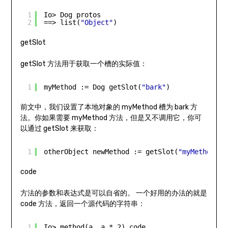
1
Io> Dog protos
2
==> list(
"Object"
)
getSlot
getSlot 方法用于获取一个槽的实际值：
1
myMethod := Dog getSlot(
"bark"
)
前文中，我们设置了本地对象的 myMethod 槽为 bark 方
法。你如果需要 myMethod 方法，但是又不调用它，你可
以通过 getSlot 来获取：
1
otherObject newMethod := getSlot(
"myMethod"
)
code
方法的参数和表达式是可以自省的。 一个好用的办法的就是
code 方法，返回一个源代码的字符串：
1
Io> method(a, a * 2) code