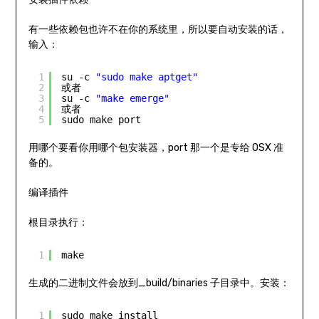
有一些依赖包也许不在你的系统里，所以要自动安装的话，
输入：
1
su -c 
"sudo make aptget"
2
或者
3
su -c 
"make emerge"
4
或者
5
sudo make port
用哪个要看你用哪个包安装器，port 那一个是专给 OSX 准
备的。
编译插件
根目录执行：
1
make
生成的二进制文件会放到_build/binaries 子目录中。安装：
1
sudo make install