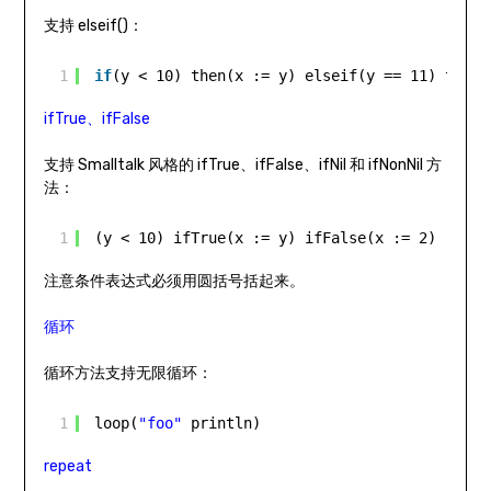
支持 elseif()：
1
if
(y < 10) then(x := y) elseif(y == 11) then(
ifTrue、ifFalse
支持 Smalltalk 风格的 ifTrue、ifFalse、ifNil 和 ifNonNil 方
法：
1
(y < 10) ifTrue(x := y) ifFalse(x := 2)
注意条件表达式必须用圆括号括起来。
循环
循环方法支持无限循环：
1
loop(
"foo"
println)
repeat