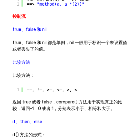
2
==> 
"method(a, a *(2))"
控制流
true、false 和 nil
true、false 和 nil 都是单例，nil 一般用于标识一个未设置值
或者丢失了的值。
比较方法
比较方法：
1
==, !=, >=, <=, >, <
返回 true 或者 false，compare() 方法用于实现真正的比
较，返回-1、0 或者 1，分别表示小于、相等和大于。
if、then、else
if() 方法的形式：