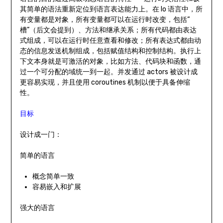
其简单的语法重新定位到语言表达能力上。在 Io 语言中，所
有变量都是对象，所有变量都可以在运行时改变，包括“
槽”（后文会提到）、方法和继承关系；所有代码都由表达
式组成，可以在运行时任意查看和修改；所有表达式都由动
态的信息发送机制组成，包括赋值结构和控制结构。执行上
下文本身就是可激活的对象，比如方法、代码块和函数，通
过一个可分配的域统一到一起。并发通过 actors 被设计成
更容易实现，并且使用 coroutines 机制以便于具备伸缩
性。
目标
设计成一门：
简单的语言
概念简单一致
容易嵌入和扩展
强大的语言