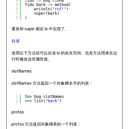
4
fido := Dog clone
5
fido bark := method(
6
writeln(
"ruf!"
)
7
super(bark)
8
)
重发和 super 都在 Io 中实现了。
自省
使用以下方法你可以自省 Io 的命名空间。也有方法用来在运
行时修改这些属性值。
slotNames
slotNames 方法返回一个对象槽名字的列表：
1
Io> Dog slotNames
2
==> list(
"bark"
)
protos
protos 方法返回对象继承的一个列表：