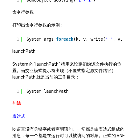
1
someObject doString(
"1 + 1"
)
命令行参数
打印出命令行参数的示例：
1
System args 
foreach
(k, v, write(
"'"
, v, 
"'\n"
launchPath
System 的“launchPath” 槽用来设定初始源文件执行的位
置。当交互模式提示符出现（不显式指定源文件路径），
launchPath 就是当前的工作目录：
1
System launchPath
句法
表达式
Io 语言没有关键字或者声明语句。一切都是由表达式组成的
消息，每一个都是在运行时可以被访问的对象。正式的 BNF