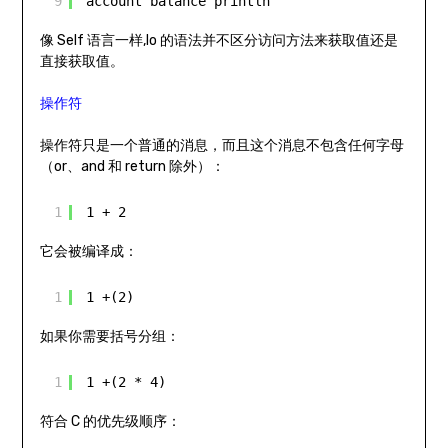
9
account balance println
像 Self 语言一样,Io 的语法并不区分访问方法来获取值还是
直接获取值。
操作符
操作符只是一个普通的消息，而且这个消息不包含任何字母
（or、and 和 return 除外）：
1
1 + 2
它会被编译成：
1
1 +(2)
如果你需要括号分组：
1
1 +(2 * 4)
符合 C 的优先级顺序：