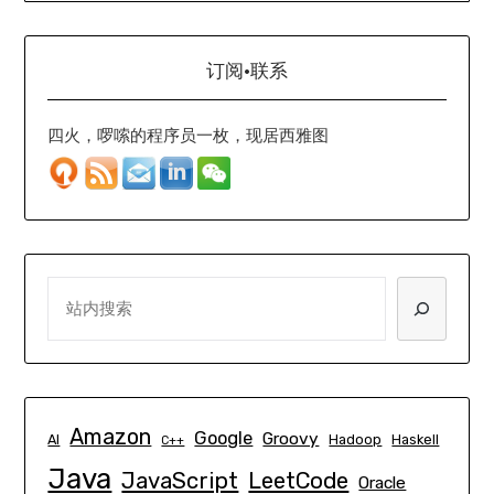
订阅·联系
四火，啰嗦的程序员一枚，现居西雅图
SEARCH
Amazon
Google
Groovy
AI
Hadoop
Haskell
C++
Java
JavaScript
LeetCode
Oracle