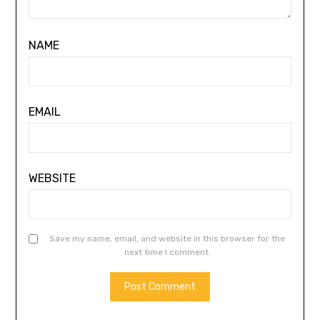
NAME
EMAIL
WEBSITE
Save my name, email, and website in this browser for the
next time I comment.