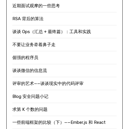
近期面试观摩的一些思考
RSA 背后的算法
谈谈 Ops（汇总 + 最终篇）：工具和实践
不要让业务牵着鼻子走
倔强的程序员
谈谈微信的信息流
评审的艺术——谈谈现实中的代码评审
Blog 安全问题小记
求第 K 个数的问题
一些前端框架的比较（下）——Ember.js 和 React