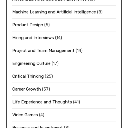
Machine Learning and Artificial Intelligence
(8)
Product Design
(5)
Hiring and Interviews
(14)
Project and Team Management
(14)
Engineering Culture
(17)
Critical Thinking
(25)
Career Growth
(57)
Life Experience and Thoughts
(41)
Video Games
(4)
Business and Investment
(8)