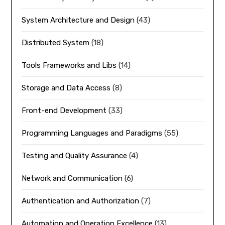
System Architecture and Design
(43)
Distributed System
(18)
Tools Frameworks and Libs
(14)
Storage and Data Access
(8)
Front-end Development
(33)
Programming Languages and Paradigms
(55)
Testing and Quality Assurance
(4)
Network and Communication
(6)
Authentication and Authorization
(7)
Automation and Operation Excellence
(13)