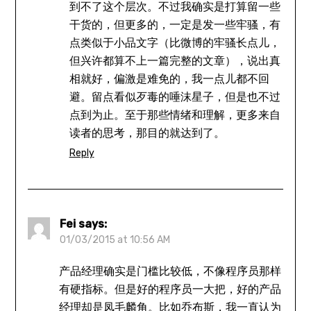
到不了这个层次。不过我确实是打算留一些
干货的，但更多的，一定是发一些牢骚，有
点类似于小品文字（比微博的牢骚长点儿，
但兴许都算不上一篇完整的文章），说出真
相就好，偏激是难免的，我一点儿都不回
避。留点看似歹毒的唾沫星子，但是也不过
点到为止。至于那些情绪和理解，更多来自
读者的思考，那目的就达到了。
Reply
Fei
says:
01/03/2015 at 10:56 AM
产品经理确实是门槛比较低，不像程序员那样
有硬指标。但是好的程序员一大把，好的产品
经理却是凤毛麟角。比如乔布斯，我一直认为