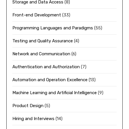
Storage and Data Access
(8)
Front-end Development
(33)
Programming Languages and Paradigms
(55)
Testing and Quality Assurance
(4)
Network and Communication
(6)
Authentication and Authorization
(7)
Automation and Operation Excellence
(13)
Machine Learning and Artificial Intelligence
(9)
Product Design
(5)
Hiring and Interviews
(14)