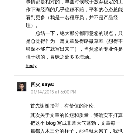
事情都是相对的，早些时候敢于放弃稳定的工
作下海经商的几乎稳赚不赔，平和的心态总能
看到更多（我是一名程序员，并不是产品经
理）。
总结一下，绝大部分都同意您的观点，只
是总觉得作为一篇文章显得略微草率（想得不
够深不够广就写出来了），当然您的专业性是
强于我的，冒昧之处多多海涵。
Reply
四火
says:
01/14/2015 at 6:00 PM
首先谢谢抬举，有价值的评论。
其次关于文章的长短和质量，我确实不打算
把这个 blog 写成非常大气蓬勃，文章每一
篇都入木三分的样子，那样就太累了，我也