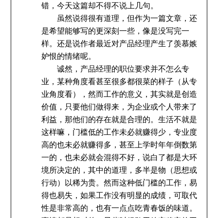
错，今天这篇却不得不说上几句。
虽然说得很有道理，但作为一篇文章，还
是希望能够写的更深刻一些，像是没写完一
样。还是说作者最近对产品经理产生了羡慕嫉
妒恨的情绪呢。
诚然，产品经理的职位要求并不怎么专
业，某种角度看甚至很多都很菜的样子（从专
业角度看），然而工作的意义，其实就是创造
价值，只要他们做得来，为企业或个人带来了
利益，那他们的存在就是合理的。生活不就是
这样嘛，门槛低的工作未必就赚得少，专业度
高的也未必就赚得多，甚至上学时年年倒数第
一的，也未必就会混得不好，说白了都是大环
境所决定的，其中的道理，多半是物（思想或
行动）以稀为贵。然而这种低门槛的工作，易
得也易失，如果工作没有明显的成绩，可取代
性是非常高的，也有一点点吃青春饭的味道。