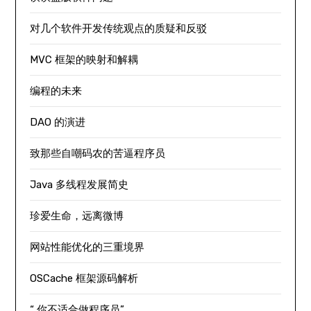
对几个软件开发传统观点的质疑和反驳
MVC 框架的映射和解耦
编程的未来
DAO 的演进
致那些自嘲码农的苦逼程序员
Java 多线程发展简史
珍爱生命，远离微博
网站性能优化的三重境界
OSCache 框架源码解析
“ 你不适合做程序员”