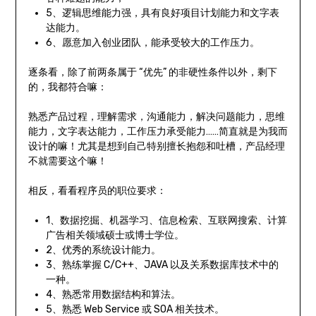
5、逻辑思维能力强，具有良好项目计划能力和文字表
达能力。
6、愿意加入创业团队，能承受较大的工作压力。
逐条看，除了前两条属于 “优先” 的非硬性条件以外，剩下
的，我都符合嘛：
熟悉产品过程，理解需求，沟通能力，解决问题能力，思维
能力，文字表达能力，工作压力承受能力……简直就是为我而
设计的嘛！尤其是想到自己特别擅长抱怨和吐槽，产品经理
不就需要这个嘛！
相反，看看程序员的职位要求：
1、数据挖掘、机器学习、信息检索、互联网搜索、计算
广告相关领域硕士或博士学位。
2、优秀的系统设计能力。
3、熟练掌握 C/C++、JAVA 以及关系数据库技术中的
一种。
4、熟悉常用数据结构和算法。
5、熟悉 Web Service 或 SOA 相关技术。