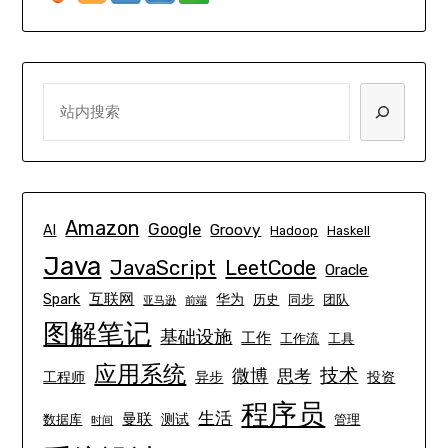
SEARCH
Amazon
Google
Groovy
AI
Hadoop
Haskell
Java
JavaScript
LeetCode
Oracle
互联网
Spark
华为
历史
同步
团队
亚马逊
前端
图解笔记
基础设施
工作
工作流
工具
应用系统
技术
微博
思考
工程师
异步
投资
程序员
生活
曼联
测试
数据库
管理
时间