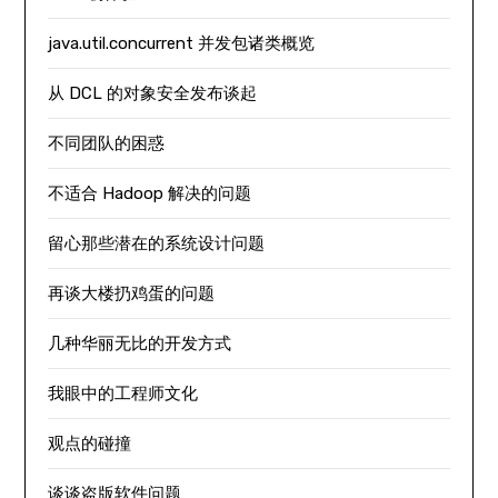
java.util.concurrent 并发包诸类概览
从 DCL 的对象安全发布谈起
不同团队的困惑
不适合 Hadoop 解决的问题
留心那些潜在的系统设计问题
再谈大楼扔鸡蛋的问题
几种华丽无比的开发方式
我眼中的工程师文化
观点的碰撞
谈谈盗版软件问题