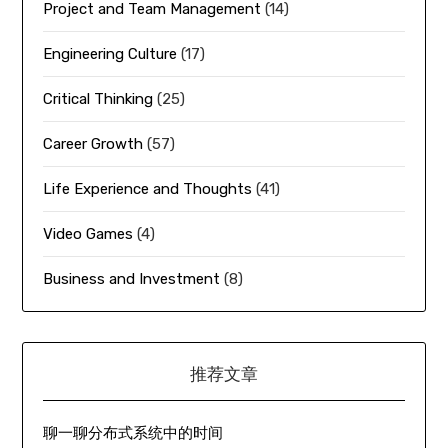
Project and Team Management
(14)
Engineering Culture
(17)
Critical Thinking
(25)
Career Growth
(57)
Life Experience and Thoughts
(41)
Video Games
(4)
Business and Investment
(8)
推荐文章
聊一聊分布式系统中的时间