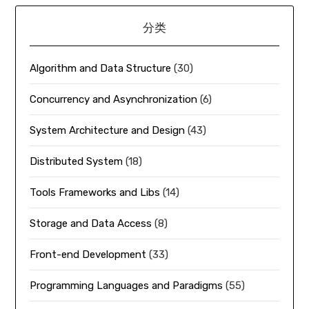
分类
Algorithm and Data Structure
(30)
Concurrency and Asynchronization
(6)
System Architecture and Design
(43)
Distributed System
(18)
Tools Frameworks and Libs
(14)
Storage and Data Access
(8)
Front-end Development
(33)
Programming Languages and Paradigms
(55)