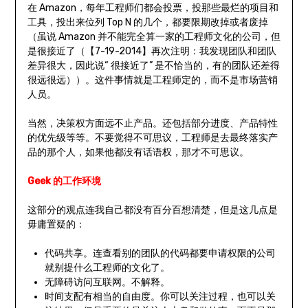
在 Amazon，每年工程师们都会投票，投那些最烂的项目和
工具，投出来位列 Top N 的几个，都要限期改掉或者废掉
（虽说 Amazon 并不能完全算一家的工程师文化的公司，但
是很接近了（【7-19-2014】再次注明：我发现团队和团队
差异很大，因此说“ 很接近了” 是不恰当的，有的团队还差得
很远很远））。这件事情就是工程师定的，而不是市场营销
人员。
当然，决策权方面远不止产品。还包括部分进度、产品特性
的优先级等等。不要觉得不可思议，工程师是去最终落实产
品的那个人，如果他都没有话语权，那才不可思议。
Geek 的工作环境
这部分的观点连我自己都没有百分百想清楚，但是这几点是
毋庸置疑的：
代码共享。连查看别的团队的代码都要申请权限的公司
就别提什么工程师的文化了。
无障碍访问互联网。不解释。
时间支配有相当的自由度。你可以关注过程，也可以关