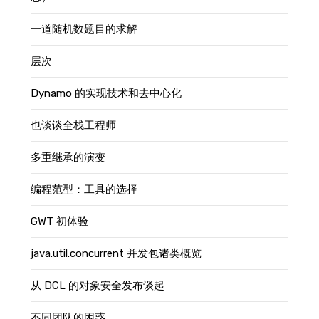
一道随机数题目的求解
层次
Dynamo 的实现技术和去中心化
也谈谈全栈工程师
多重继承的演变
编程范型：工具的选择
GWT 初体验
java.util.concurrent 并发包诸类概览
从 DCL 的对象安全发布谈起
不同团队的困惑