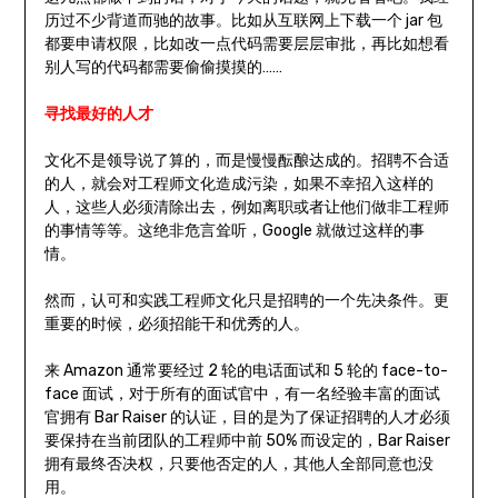
历过不少背道而驰的故事。比如从互联网上下载一个 jar 包
都要申请权限，比如改一点代码需要层层审批，再比如想看
别人写的代码都需要偷偷摸摸的……
寻找最好的人才
文化不是领导说了算的，而是慢慢酝酿达成的。招聘不合适
的人，就会对工程师文化造成污染，如果不幸招入这样的
人，这些人必须清除出去，例如离职或者让他们做非工程师
的事情等等。这绝非危言耸听，Google 就做过这样的事
情。
然而，认可和实践工程师文化只是招聘的一个先决条件。更
重要的时候，必须招能干和优秀的人。
来 Amazon 通常要经过 2 轮的电话面试和 5 轮的 face-to-
face 面试，对于所有的面试官中，有一名经验丰富的面试
官拥有 Bar Raiser 的认证，目的是为了保证招聘的人才必须
要保持在当前团队的工程师中前 50% 而设定的，Bar Raiser
拥有最终否决权，只要他否定的人，其他人全部同意也没
用。