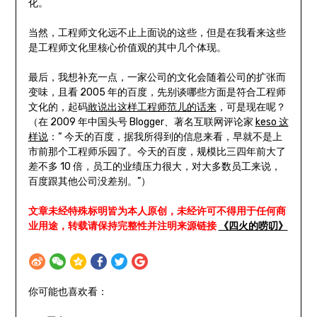
化。
当然，工程师文化远不止上面说的这些，但是在我看来这些
是工程师文化里核心价值观的其中几个体现。
最后，我想补充一点，一家公司的文化会随着公司的扩张而
变味，且看 2005 年的百度，先别谈哪些方面是符合工程师
文化的，起码
敢说出这样工程师范儿的话来
，可是现在呢？
（在 2009 年中国头号 Blogger、著名互联网评论家
keso 这
样说
：“ 今天的百度，据我所得到的信息来看，早就不是上
市前那个工程师乐园了。今天的百度，规模比三四年前大了
差不多 10 倍，员工的业绩压力很大，对大多数员工来说，
百度跟其他公司没差别。”）
文章未经特殊标明皆为本人原创，未经许可不得用于任何商
业用途，转载请保持完整性并注明来源链接
《四火的唠叨》
你可能也喜欢看：