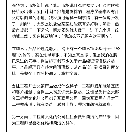
在华为，市场部门说了算。市场说什么时候要，什么时候就
得给做出来，项目计划全部都是倒排的，程序员基本没有什
么可以商量的余地。我经历过这样一则事情，有一位客户发
了一封邮件，大致是说要做某某功能该有多好啊，然后，然
后市场部门一下需求，研发团队就去做了，过了几个月，该
功能上线，客户惊讶地说：“ 我怎么不记得有这事啊？”。
在腾讯，产品经理是老大。网上有一个腾讯“5000 个产品经
理” 的传闻，实在觉得夸张，不知是真是假，但是我的在腾
讯呆过的同事，则告诉了我不少关于产品经理话语权的趣
事。产品经理具有很大的话语权，从产品设计到项目进度安
排，是整个工作的协调人，掌控全局。
要让工程师去决策产品做成什么样子，工程师必须能够直接
和客户接触，否则主人翁意识无从谈起。这也是为什么大部
分工程师文化的公司都是互联网公司，因为互联网产品对于
工程师来说，就在身边，感触丰盈，理念和想法就很多。
另一方面，工程师文化的公司往往会做出简洁的产品来，因
为工程师是喜欢优雅和简洁的群体。