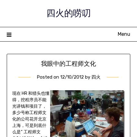
Skip
四火的唠叨
to
content
Menu
我眼中的工程师文化
Posted on
12/10/2012
by
四火
现在 HR 和猎头也懂
得，挖程序员不能
光讲钱和项目了，
多少号称工程师文
化的公司花开北京
上海，可是到底什
么是“ 工程师文