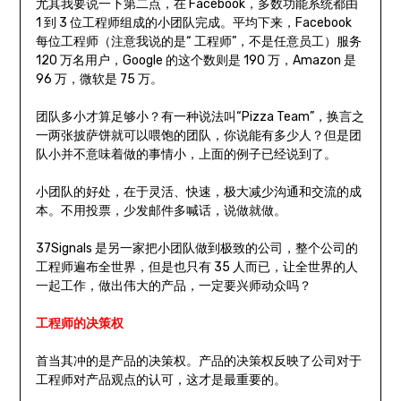
尤其我要说一下第二点，在 Facebook，多数功能系统都由
1 到 3 位工程师组成的小团队完成。平均下来，Facebook
每位工程师（注意我说的是“ 工程师”，不是任意员工）服务
120 万名用户，Google 的这个数则是 190 万，Amazon 是
96 万，微软是 75 万。
团队多小才算足够小？有一种说法叫“Pizza Team”，换言之
一两张披萨饼就可以喂饱的团队，你说能有多少人？但是团
队小并不意味着做的事情小，上面的例子已经说到了。
小团队的好处，在于灵活、快速，极大减少沟通和交流的成
本。不用投票，少发邮件多喊话，说做就做。
37Signals 是另一家把小团队做到极致的公司，整个公司的
工程师遍布全世界，但是也只有 35 人而已，让全世界的人
一起工作，做出伟大的产品，一定要兴师动众吗？
工程师的决策权
首当其冲的是产品的决策权。产品的决策权反映了公司对于
工程师对产品观点的认可，这才是最重要的。