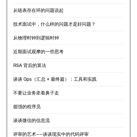
从链表存在环的问题说起
技术面试中，什么样的问题才是好问题？
从物理时钟到逻辑时钟
近期面试观摩的一些思考
RSA 背后的算法
谈谈 Ops（汇总 + 最终篇）：工具和实践
不要让业务牵着鼻子走
倔强的程序员
谈谈微信的信息流
评审的艺术——谈谈现实中的代码评审