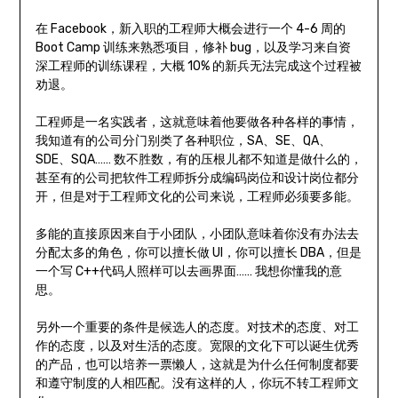
在 Facebook，新入职的工程师大概会进行一个 4-6 周的
Boot Camp 训练来熟悉项目，修补 bug，以及学习来自资
深工程师的训练课程，大概 10% 的新兵无法完成这个过程被
劝退。
工程师是一名实践者，这就意味着他要做各种各样的事情，
我知道有的公司分门别类了各种职位，SA、SE、QA、
SDE、SQA…… 数不胜数，有的压根儿都不知道是做什么的，
甚至有的公司把软件工程师拆分成编码岗位和设计岗位都分
开，但是对于工程师文化的公司来说，工程师必须要多能。
多能的直接原因来自于小团队，小团队意味着你没有办法去
分配太多的角色，你可以擅长做 UI，你可以擅长 DBA，但是
一个写 C++代码人照样可以去画界面…… 我想你懂我的意
思。
另外一个重要的条件是候选人的态度。对技术的态度、对工
作的态度，以及对生活的态度。宽限的文化下可以诞生优秀
的产品，也可以培养一票懒人，这就是为什么任何制度都要
和遵守制度的人相匹配。没有这样的人，你玩不转工程师文