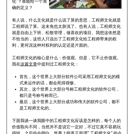
化”？谁能给一个准
确的定义？
有人说，什么文化就是什么说了算的意思，工程师文化就是
工程师说了算。这未免也太肤浅了。也有人说，工程师文化
就是自由上下班、松散管理，做喜欢的项目。我想这依然是
不恰当的，这些人只说出了工程师文化给工程师带来的权
利，更何况这种对权利的认定还是片面的。
工程师文化的核心是什么：价值观。但是，它不止价值观。
我在
这篇文章
中提到过工程师文化：
首先，这个世界上大部分软件公司采用工程师文化的模
式来运作的话，都会死得很惨。
其次，这个世界上大部分号称工程师文化的软件公司，
都只是号称号称而已。
最后，这个世界上大部分成功和伟大的软件公司，都不
是工程师文化的。
下面我谈一谈我眼中的工程师文化应该是怎样的，每个人的
价值取向不同，当然并不是说它一定好，不过它真不容易玩
得转。之后你会明白，世界上能真正所谓“ 工程师文化” 的企