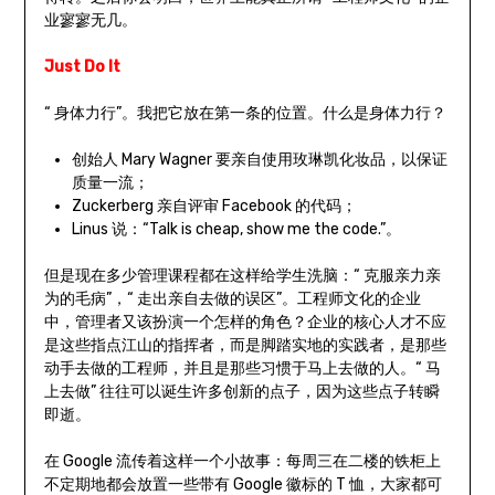
业寥寥无几。
Just Do It
“ 身体力行”。我把它放在第一条的位置。什么是身体力行？
创始人 Mary Wagner 要亲自使用玫琳凯化妆品，以保证
质量一流；
Zuckerberg 亲自评审 Facebook 的代码；
Linus 说：“Talk is cheap, show me the code.”。
但是现在多少管理课程都在这样给学生洗脑：“ 克服亲力亲
为的毛病”，“ 走出亲自去做的误区”。工程师文化的企业
中，管理者又该扮演一个怎样的角色？企业的核心人才不应
是这些指点江山的指挥者，而是脚踏实地的实践者，是那些
动手去做的工程师，并且是那些习惯于马上去做的人。“ 马
上去做” 往往可以诞生许多创新的点子，因为这些点子转瞬
即逝。
在 Google 流传着这样一个小故事：每周三在二楼的铁柜上
不定期地都会放置一些带有 Google 徽标的 T 恤，大家都可