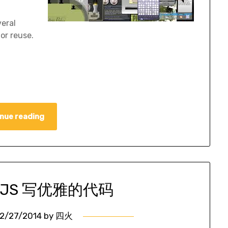
eral
or reuse.
nue reading
arJS 写优雅的代码
2/27/2014
by
四火