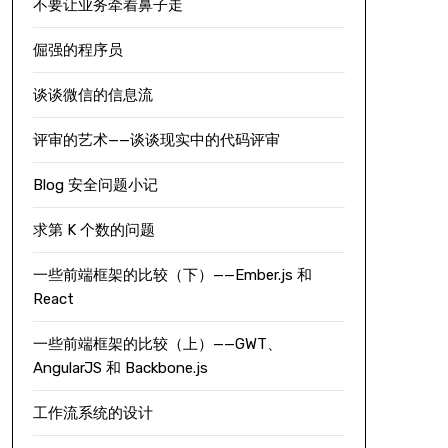
不要让业务牵着鼻子走
倔强的程序员
谈谈微信的信息流
评审的艺术——谈谈现实中的代码评审
Blog 安全问题小记
求第 K 个数的问题
一些前端框架的比较（下）——Ember.js 和
React
一些前端框架的比较（上）——GWT、
AngularJS 和 Backbone.js
工作流系统的设计