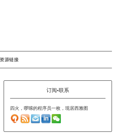
资源链接
订阅·联系
四火，啰嗦的程序员一枚，现居西雅图