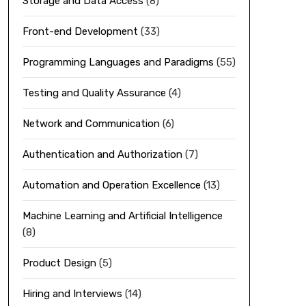
Storage and Data Access
(8)
Front-end Development
(33)
Programming Languages and Paradigms
(55)
Testing and Quality Assurance
(4)
Network and Communication
(6)
Authentication and Authorization
(7)
Automation and Operation Excellence
(13)
Machine Learning and Artificial Intelligence
(8)
Product Design
(5)
Hiring and Interviews
(14)