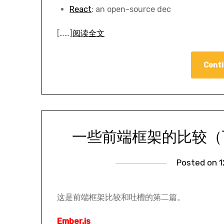
React
: an open-source dec
[……]
阅读全文
Conti
一些前端框架的比较（下）—
Posted on
1
这是前端框架比较和吐槽的第二篇。
Ember.js