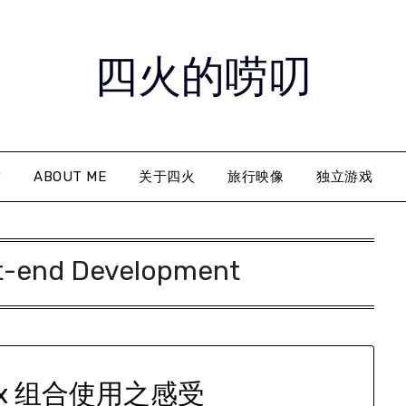
四火的唠叨
章
ABOUT ME
关于四火
旅行映像
独立游戏
t-end Development
dux 组合使用之感受