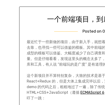
一个前端项目，到
Posted on
0
最近忙于一些新做的项目，由于新入手，就想
去靠，也寻找一些可以借鉴的模板。其中前端
成型的模板可以借鉴。大幅度减少了自己调查
量。但是仔细看看，发现这里头的概念太多了
库和工具，有人说 “前端玩的是广度” 是有道理
这个新项目并不算特别复杂，大致的技术是基
React+Redux 的，但是大体上集成完毕以后
demo 的代码之后，粗粗地过了一遍，除了传
HTML+CSS+JavaScript（遵循
ECMAScript 6
吓了一跳：