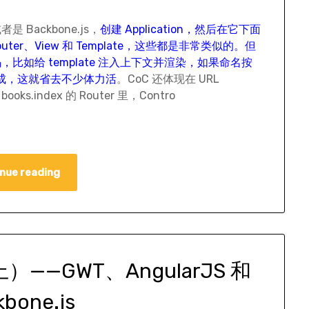
是 Backbone.js，
创建 Application，然后在它下面
、Router、View 和 Template，这些都是非常类似的。但
如给 template 注入上下文并渲染，如果命名按
完成，这就省去不少体力活
。CoC 还体现在 URL
ooks.index 的 Router 里，Contro
nue reading
—GWT、AngularJS 和
kbone.js