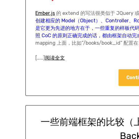
Ember.js
的 extend 的写法很类似于 JQuery 或者
创建相应的 Model（Object）、Controller
是它更为先进的地方在于，一些重复的样板代码，比
照 CoC 的原则正确完成的话，都由框架自动
mapping 上面，比如”/books/book_id” 配置在 b
[……]
阅读全文
Conti
一些前端框架的比较（上）—
Bac