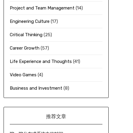
Project and Team Management
(14)
Engineering Culture
(17)
Critical Thinking
(25)
Career Growth
(57)
Life Experience and Thoughts
(41)
Video Games
(4)
Business and Investment
(8)
推荐文章