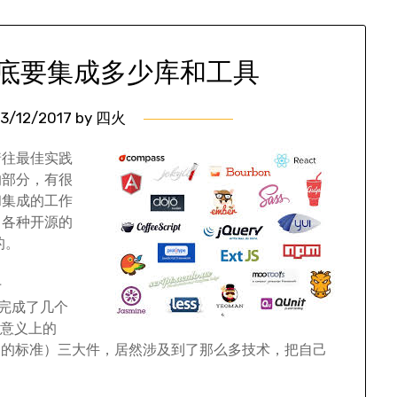
底要集成多少库和工具
3/12/2017
by
四火
着往最佳实践
的部分，有很
和集成的工作
，各种开源的
的。
于
，完成了几个
统意义上的
的标准）三大件，居然涉及到了那么多技术，把自己