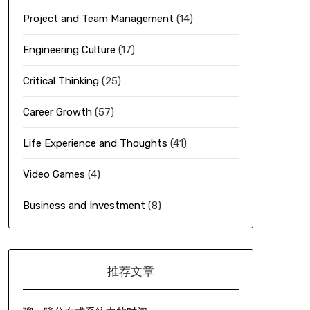
Project and Team Management
(14)
Engineering Culture
(17)
Critical Thinking
(25)
Career Growth
(57)
Life Experience and Thoughts
(41)
Video Games
(4)
Business and Investment
(8)
推荐文章