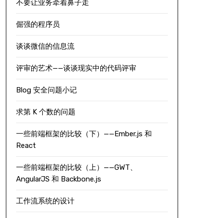
不要让业务牵着鼻子走
倔强的程序员
谈谈微信的信息流
评审的艺术——谈谈现实中的代码评审
Blog 安全问题小记
求第 K 个数的问题
一些前端框架的比较（下）——Ember.js 和
React
一些前端框架的比较（上）——GWT、
AngularJS 和 Backbone.js
工作流系统的设计