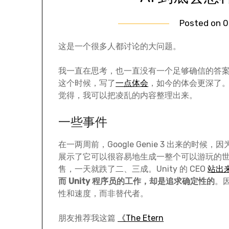
Posted on
0
这是一个很多人都讨论的大问题。
我一直在思考，也一直没有一个足够确信的答
这个时候，写了
一点体会
，如今的体会更深了
觉得，我可以把凌乱的内容整理出来。
一些事件
在一两周前，Google Genie 3 出来的时候，因为
展示了它可以很容易地生成一整个可以游玩的世界
售，一天就跌了二、三成。Unity 的 CEO
站出
而 Unity 程序员的工作，却是追求确定性的
。
性和速度，而非替代者。
朋友推荐我这篇
《The Etern