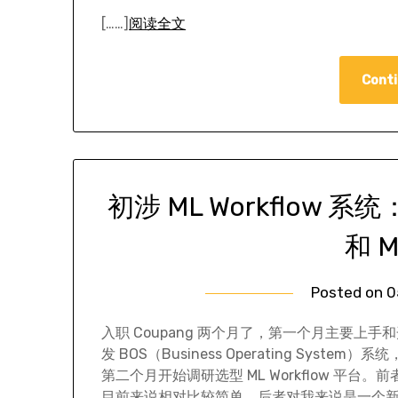
[……]
阅读全文
Conti
初涉 ML Workflow 系统：K
和 M
Posted on
0
入职 Coupang 两个月了，第一个月主要上手
发 BOS（Business Operating System）系统
第二个月开始调研选型 ML Workflow 平台。前
目前来说相对比较简单，后者对我来说是一个