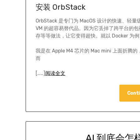
安装 OrbStack
OrbStack 是专门为 MacOS 设计的快速、轻量
VM 的超容易替代品。因为它丢掉了跨平台的
存等等做法，让它变得超快。就以 Docker
我是在 Apple M4 芯片的 Mac mini 
而
[……]
阅读全文
Conti
AI 到底会