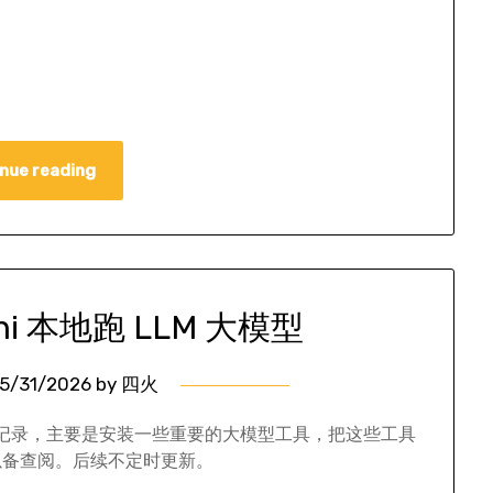
nue reading
ni 本地跑 LLM 大模型
5/31/2026
by
四火
了一些记录，主要是安装一些重要的大模型工具，把这些工具
以备查阅。后续不定时更新。