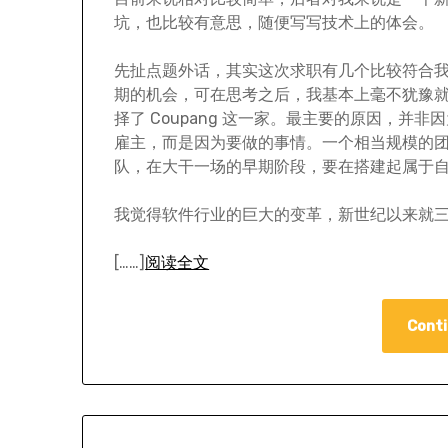
坑，也比较有意思，随便写写技术上的体会。
先扯点题外话，其实这次求职有几个比较符合
期的机会，可在思考之后，我基本上毫不犹豫
择了 Coupang 这一家。最主要的原因，并非
雇主，而是因为要做的事情。一个相当规模的
队，在大干一场的早期阶段，要在搭建起属于自己相当
我觉得软件行业的巨大的变革，新世纪以来就
[……]
阅读全文
Conti