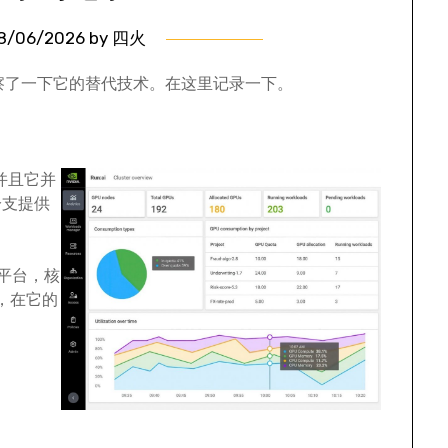
8/06/2026
by
四火
也考察了一下它的替代技术。在这里记录一下。
。并且它并
分支提供
理平台，核
力，在它的