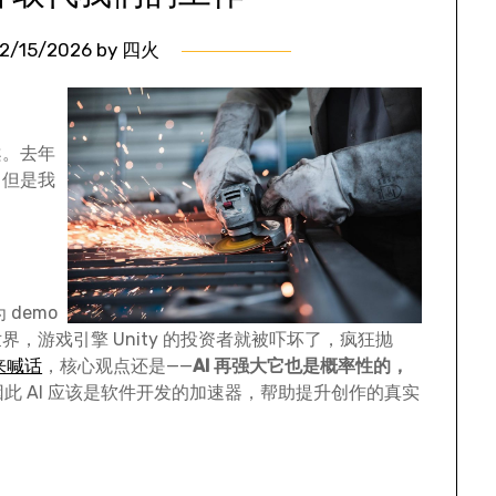
2/15/2026
by
四火
案。去年
。但是我
 demo
，游戏引擎 Unity 的投资者就被吓坏了，疯狂抛
来喊话
，核心观点还是——
AI 再强大它也是概率性的，
因此 AI 应该是软件开发的加速器，帮助提升创作的真实