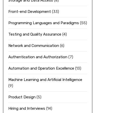
Storage and Data Access
(8)
Front-end Development
(33)
Programming Languages and Paradigms
(55)
Testing and Quality Assurance
(4)
Network and Communication
(6)
Authentication and Authorization
(7)
Automation and Operation Excellence
(13)
Machine Learning and Artificial Intelligence
(9)
Product Design
(5)
Hiring and Interviews
(14)