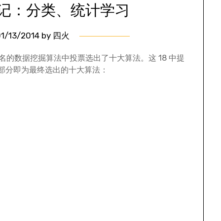
记：分类、统计学习
1/13/2014
by
四火
 种提名的数据挖掘算法中投票选出了十大算法。这 18 中提
色部分即为最终选出的十大算法：