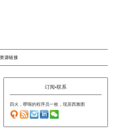
资源链接
订阅·联系
四火，啰嗦的程序员一枚，现居西雅图