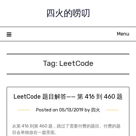
Skip
四火的唠叨
to
content
Menu
Tag:
LeetCode
LeetCode 题目解答—— 第 416 到 460 题
Posted on
05/13/2019
by
四火
从第 416 到第 460 题，跳过了需要付费的题目。付费的题
目会单独放在一篇里面。