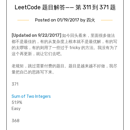
LeetCode 题目解答—— 第 311 到 371 题
Posted on
01/19/2017
by
四火
[Updated on 9/22/2017]
如今回头看来，里面很多做法
都不是最佳的，有的从复杂度上根本就不是最优解，有的写
的太啰嗦，有的则用了一些过于 tricky 的方法。我没有为了
这个再更新，就让它们去吧。
老规矩，跳过需要付费的题目。题目是越来越不好做，我尽
量把自己的思路写下来。
371
Sum of Two Integers
51.9%
Easy
368