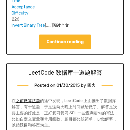
Title
Acceptance
Difficulty
226
Invert Binary Tree
[……]
阅读全文
Continue reading
LeetCode 数据库十道题解答
Posted on
01/30/2015
by
四火
在
之前做算法题
的途中发现，LeetCode 上面推出了数据库
解答，有十道题，于是这两天晚上时间就给做了。解答是次
要主要的好处是，正好复习复习 SQL 一些查询语句的写法，
比如自定义变量和常用函数。题目都比较简单，少做解释，
以贴题目和答案为主。