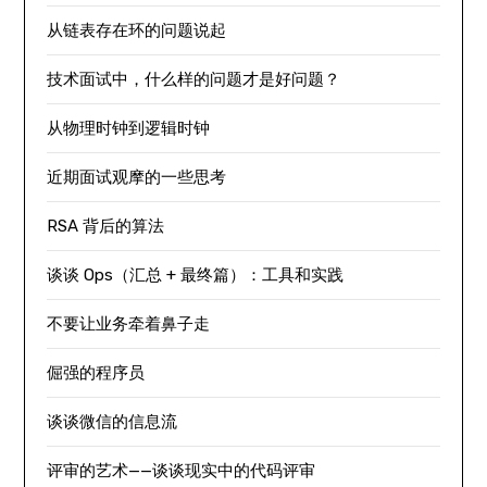
从链表存在环的问题说起
技术面试中，什么样的问题才是好问题？
从物理时钟到逻辑时钟
近期面试观摩的一些思考
RSA 背后的算法
谈谈 Ops（汇总 + 最终篇）：工具和实践
不要让业务牵着鼻子走
倔强的程序员
谈谈微信的信息流
评审的艺术——谈谈现实中的代码评审