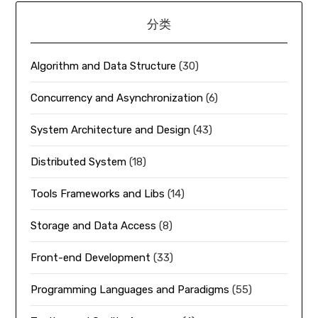
分类
Algorithm and Data Structure
(30)
Concurrency and Asynchronization
(6)
System Architecture and Design
(43)
Distributed System
(18)
Tools Frameworks and Libs
(14)
Storage and Data Access
(8)
Front-end Development
(33)
Programming Languages and Paradigms
(55)