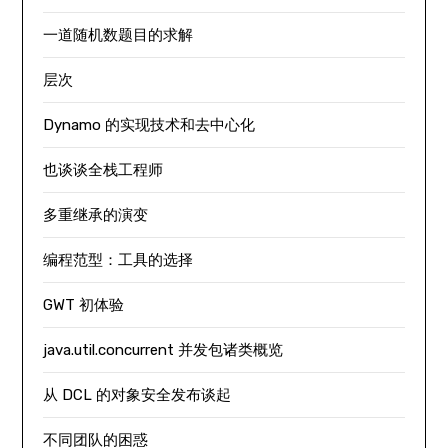
一道随机数题目的求解
层次
Dynamo 的实现技术和去中心化
也谈谈全栈工程师
多重继承的演变
编程范型：工具的选择
GWT 初体验
java.util.concurrent 并发包诸类概览
从 DCL 的对象安全发布谈起
不同团队的困惑