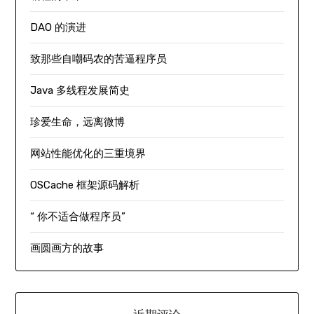
DAO 的演进
致那些自嘲码农的苦逼程序员
Java 多线程发展简史
珍爱生命，远离微博
网站性能优化的三重境界
OSCache 框架源码解析
“ 你不适合做程序员”
画圆画方的故事