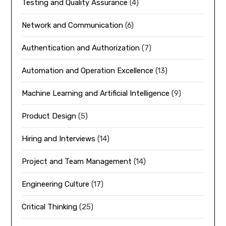
Testing and Quality Assurance
(4)
Network and Communication
(6)
Authentication and Authorization
(7)
Automation and Operation Excellence
(13)
Machine Learning and Artificial Intelligence
(9)
Product Design
(5)
Hiring and Interviews
(14)
Project and Team Management
(14)
Engineering Culture
(17)
Critical Thinking
(25)