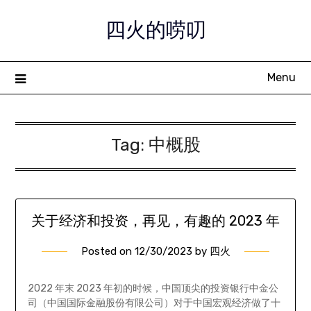
Skip
四火的唠叨
to
content
Menu
Tag:
中概股
关于经济和投资，再见，有趣的 2023 年
Posted on
12/30/2023
by
四火
2022 年末 2023 年初的时候，中国顶尖的投资银行中金公
司（中国国际金融股份有限公司）对于中国宏观经济做了十