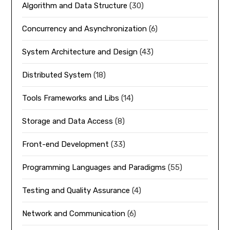
Algorithm and Data Structure
(30)
Concurrency and Asynchronization
(6)
System Architecture and Design
(43)
Distributed System
(18)
Tools Frameworks and Libs
(14)
Storage and Data Access
(8)
Front-end Development
(33)
Programming Languages and Paradigms
(55)
Testing and Quality Assurance
(4)
Network and Communication
(6)