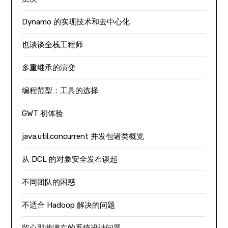
Dynamo 的实现技术和去中心化
也谈谈全栈工程师
多重继承的演变
编程范型：工具的选择
GWT 初体验
java.util.concurrent 并发包诸类概览
从 DCL 的对象安全发布谈起
不同团队的困惑
不适合 Hadoop 解决的问题
留心那些潜在的系统设计问题