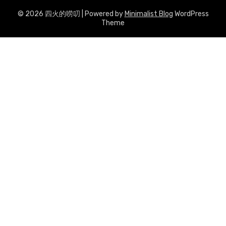
© 2026 四火的唠叨
| Powered by
Minimalist Blog
WordPress
Theme