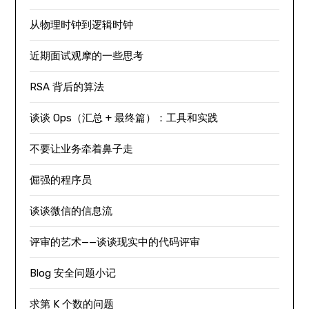
从物理时钟到逻辑时钟
近期面试观摩的一些思考
RSA 背后的算法
谈谈 Ops（汇总 + 最终篇）：工具和实践
不要让业务牵着鼻子走
倔强的程序员
谈谈微信的信息流
评审的艺术——谈谈现实中的代码评审
Blog 安全问题小记
求第 K 个数的问题