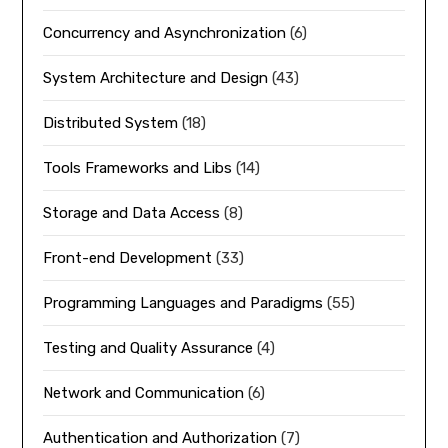
Concurrency and Asynchronization
(6)
System Architecture and Design
(43)
Distributed System
(18)
Tools Frameworks and Libs
(14)
Storage and Data Access
(8)
Front-end Development
(33)
Programming Languages and Paradigms
(55)
Testing and Quality Assurance
(4)
Network and Communication
(6)
Authentication and Authorization
(7)