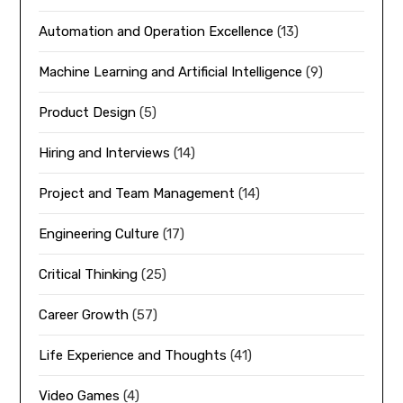
Automation and Operation Excellence
(13)
Machine Learning and Artificial Intelligence
(9)
Product Design
(5)
Hiring and Interviews
(14)
Project and Team Management
(14)
Engineering Culture
(17)
Critical Thinking
(25)
Career Growth
(57)
Life Experience and Thoughts
(41)
Video Games
(4)