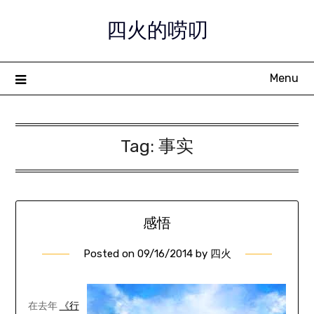
Skip
四火的唠叨
to
content
Menu
Tag:
事实
感悟
Posted on
09/16/2014
by
四火
在去年
《行