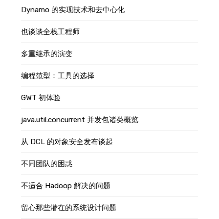
Dynamo 的实现技术和去中心化
也谈谈全栈工程师
多重继承的演变
编程范型：工具的选择
GWT 初体验
java.util.concurrent 并发包诸类概览
从 DCL 的对象安全发布谈起
不同团队的困惑
不适合 Hadoop 解决的问题
留心那些潜在的系统设计问题