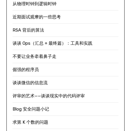
从物理时钟到逻辑时钟
近期面试观摩的一些思考
RSA 背后的算法
谈谈 Ops（汇总 + 最终篇）：工具和实践
不要让业务牵着鼻子走
倔强的程序员
谈谈微信的信息流
评审的艺术——谈谈现实中的代码评审
Blog 安全问题小记
求第 K 个数的问题