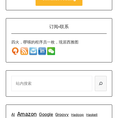
订阅·联系
四火，啰嗦的程序员一枚，现居西雅图
SEARCH
Amazon
Google
Groovy
AI
Hadoop
Haskell