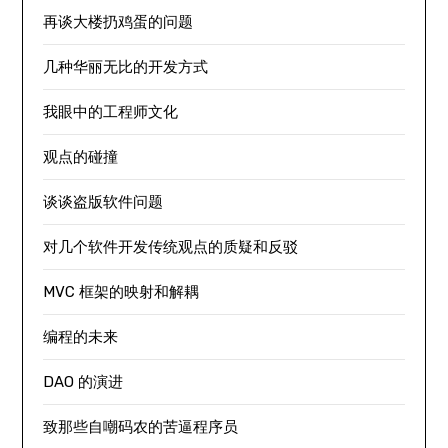
再谈大楼扔鸡蛋的问题
几种华丽无比的开发方式
我眼中的工程师文化
观点的碰撞
谈谈盗版软件问题
对几个软件开发传统观点的质疑和反驳
MVC 框架的映射和解耦
编程的未来
DAO 的演进
致那些自嘲码农的苦逼程序员