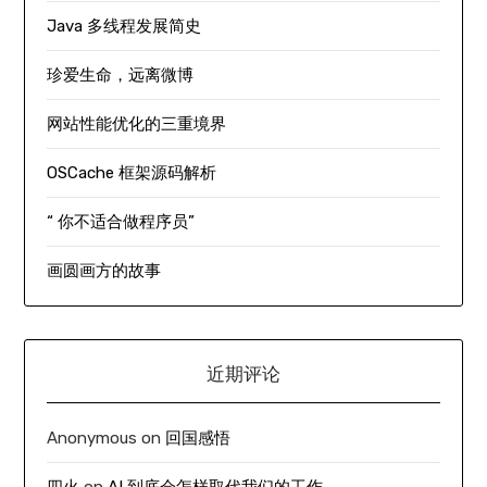
Java 多线程发展简史
珍爱生命，远离微博
网站性能优化的三重境界
OSCache 框架源码解析
“ 你不适合做程序员”
画圆画方的故事
近期评论
Anonymous
on
回国感悟
四火
on
AI 到底会怎样取代我们的工作