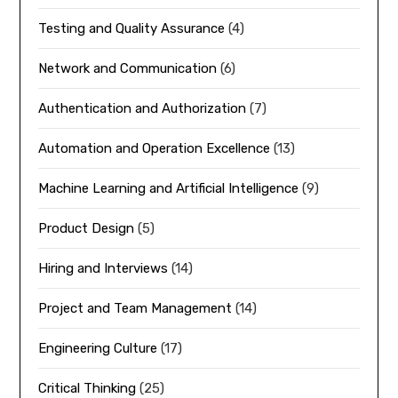
Testing and Quality Assurance
(4)
Network and Communication
(6)
Authentication and Authorization
(7)
Automation and Operation Excellence
(13)
Machine Learning and Artificial Intelligence
(9)
Product Design
(5)
Hiring and Interviews
(14)
Project and Team Management
(14)
Engineering Culture
(17)
Critical Thinking
(25)