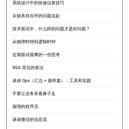
系统设计中的快速估算技巧
从链表存在环的问题说起
技术面试中，什么样的问题才是好问题？
从物理时钟到逻辑时钟
近期面试观摩的一些思考
RSA 背后的算法
谈谈 Ops（汇总 + 最终篇）：工具和实践
不要让业务牵着鼻子走
倔强的程序员
谈谈微信的信息流