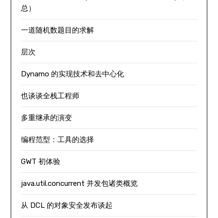
总）
一道随机数题目的求解
层次
Dynamo 的实现技术和去中心化
也谈谈全栈工程师
多重继承的演变
编程范型：工具的选择
GWT 初体验
java.util.concurrent 并发包诸类概览
从 DCL 的对象安全发布谈起