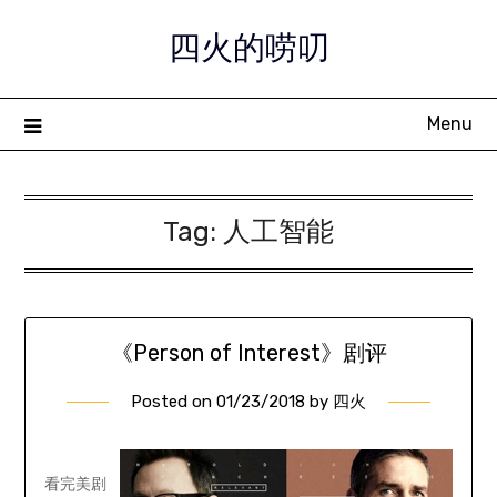
Skip
四火的唠叨
to
content
Menu
Tag:
人工智能
《Person of Interest》剧评
Posted on
01/23/2018
by
四火
看完美剧