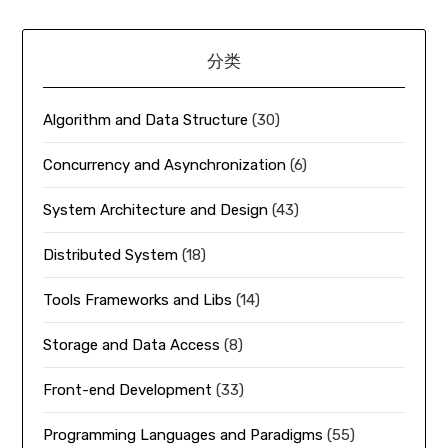
分类
Algorithm and Data Structure
(30)
Concurrency and Asynchronization
(6)
System Architecture and Design
(43)
Distributed System
(18)
Tools Frameworks and Libs
(14)
Storage and Data Access
(8)
Front-end Development
(33)
Programming Languages and Paradigms
(55)