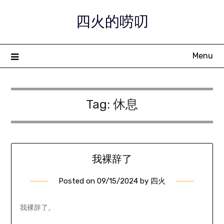
Skip
四火的唠叨
to
content
Menu
Tag:
休息
我裸辞了
Posted on
09/15/2024
by
四火
我裸辞了。