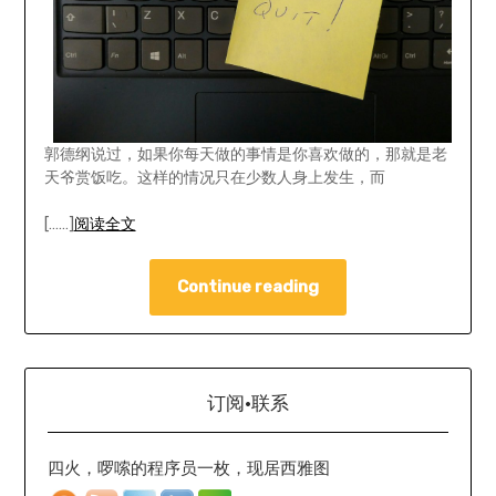
郭德纲说过，如果你每天做的事情是你喜欢做的，那就是老
天爷赏饭吃。这样的情况只在少数人身上发生，而
[……]
阅读全文
Continue reading
订阅·联系
四火，啰嗦的程序员一枚，现居西雅图