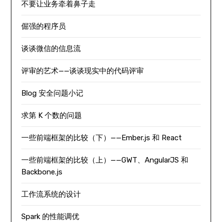
不要让业务牵着鼻子走
倔强的程序员
谈谈微信的信息流
评审的艺术——谈谈现实中的代码评审
Blog 安全问题小记
求第 K 个数的问题
一些前端框架的比较（下）——Ember.js 和 React
一些前端框架的比较（上）——GWT、AngularJS 和
Backbone.js
工作流系统的设计
Spark 的性能调优