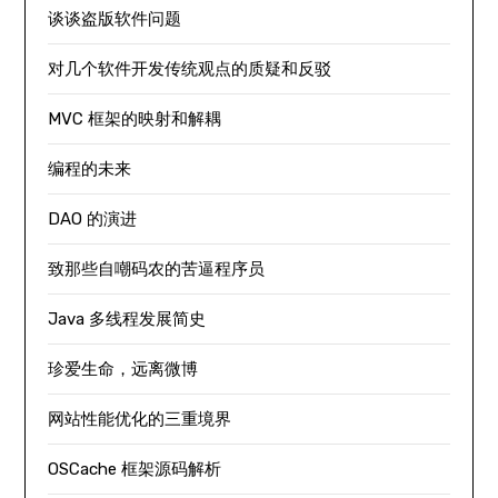
谈谈盗版软件问题
对几个软件开发传统观点的质疑和反驳
MVC 框架的映射和解耦
编程的未来
DAO 的演进
致那些自嘲码农的苦逼程序员
Java 多线程发展简史
珍爱生命，远离微博
网站性能优化的三重境界
OSCache 框架源码解析