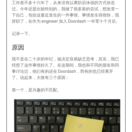
工作差不多十六年了，从来没有以离职后休假的方式休息
过。今年还是比较特别的，我做了很多新的尝试，想改变一
下自己，包括这最近发生的一件事情。事情发生得很快，我
辞职了，在作为 engineer 加入 Doordash 一年零十个月后。
记录一下。
原因
我不是在二十岁的年纪，做决定容易缺乏思考，其实，我已
经想了这件事情好久了。在这期间，我也和不同的朋友和同
事讨论过，他们有的还在 Doordash，而有的也已经离开
了。说起来，大致有三个原因：
第一个，是兴趣的不匹配。