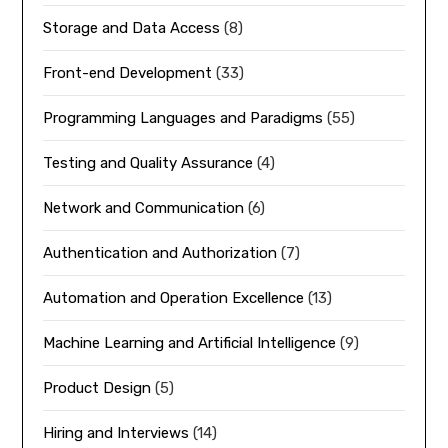
Storage and Data Access
(8)
Front-end Development
(33)
Programming Languages and Paradigms
(55)
Testing and Quality Assurance
(4)
Network and Communication
(6)
Authentication and Authorization
(7)
Automation and Operation Excellence
(13)
Machine Learning and Artificial Intelligence
(9)
Product Design
(5)
Hiring and Interviews
(14)