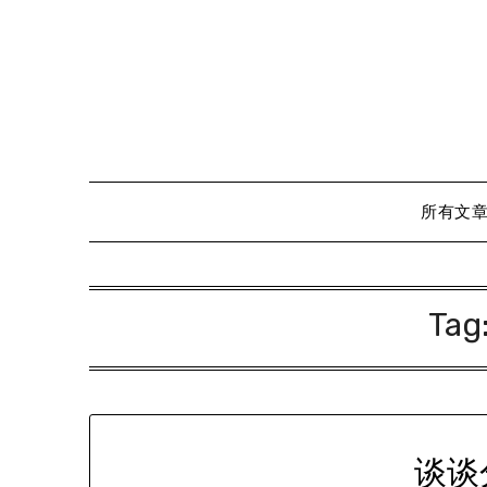
Skip
to
content
所有文
Tag
谈谈