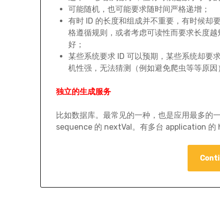
可能随机，也可能要求随时间严格递增；
有时 ID 的长度和组成并不重要，有时候却
格遵循规则，或者考虑可读性而要求长度越
好；
某些系统要求 ID 可以预期，某些系统却要求 
机性强，无法猜测（例如避免爬虫等等原因
独立的生成服务
比如数据库。最常见的一种，也是应用最多的一种
sequence 的 nextVal。有多台 application 的 
Conti