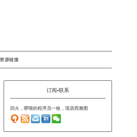
资源链接
订阅·联系
四火，啰嗦的程序员一枚，现居西雅图