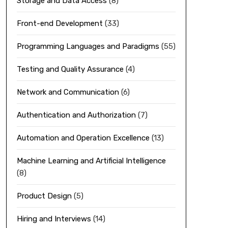
Storage and Data Access
(8)
Front-end Development
(33)
Programming Languages and Paradigms
(55)
Testing and Quality Assurance
(4)
Network and Communication
(6)
Authentication and Authorization
(7)
Automation and Operation Excellence
(13)
Machine Learning and Artificial Intelligence
(8)
Product Design
(5)
Hiring and Interviews
(14)