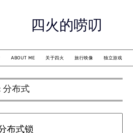
四火的唠叨
章
ABOUT ME
关于四火
旅行映像
独立游戏
:
分布式
分布式锁