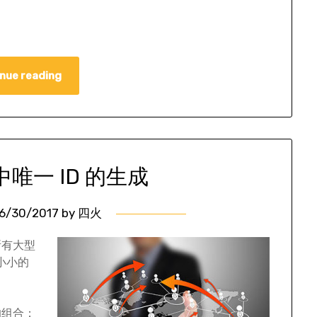
nue reading
唯一 ID 的生成
6/30/2017
by
四火
所有大型
小小的
的组合；