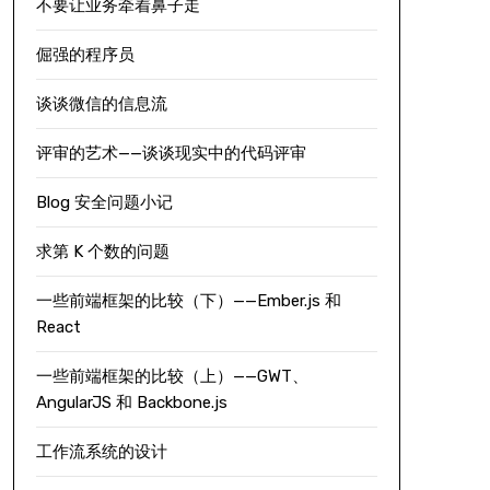
不要让业务牵着鼻子走
倔强的程序员
谈谈微信的信息流
评审的艺术——谈谈现实中的代码评审
Blog 安全问题小记
求第 K 个数的问题
一些前端框架的比较（下）——Ember.js 和
React
一些前端框架的比较（上）——GWT、
AngularJS 和 Backbone.js
工作流系统的设计