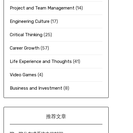
Project and Team Management
(14)
Engineering Culture
(17)
Critical Thinking
(25)
Career Growth
(57)
Life Experience and Thoughts
(41)
Video Games
(4)
Business and Investment
(8)
推荐文章