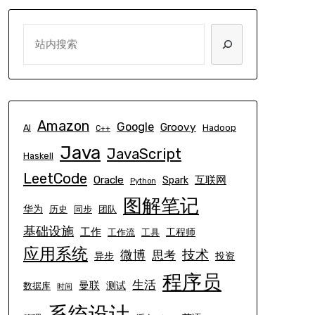
SEARCH
Amazon
Google
Groovy
AI
Hadoop
C++
Java
JavaScript
Haskell
LeetCode
Oracle
互联网
Spark
Python
图解笔记
华为
历史
同步
团队
基础设施
工作
工程师
工作流
工具
应用系统
技术
微博
思考
异步
投资
程序员
生活
曼联
测试
数据库
时间
系统设计