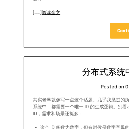
[……]
阅读全文
Conti
分布式系统中
Posted on
0
其实老早就像写一点这个话题。几乎我见过的
系统中，都需要一个唯一 ID 的生成逻辑。别看
ID，需求和场景还挺多：
这个 ID 多数为数字，但有时候是数字字母