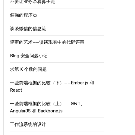
不要让业务牵着鼻子走
倔强的程序员
谈谈微信的信息流
评审的艺术——谈谈现实中的代码评审
Blog 安全问题小记
求第 K 个数的问题
一些前端框架的比较（下）——Ember.js 和
React
一些前端框架的比较（上）——GWT、
AngularJS 和 Backbone.js
工作流系统的设计