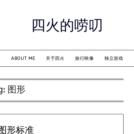
四火的唠叨
章
ABOUT ME
关于四火
旅行映像
独立游戏
g:
图形
图形标准