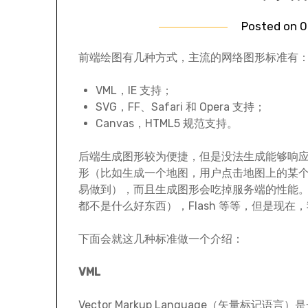
Posted on
0
前端绘图有几种方式，主流的网络图形标准有
VML，IE 支持；
SVG，FF、Safari 和 Opera 支持；
Canvas，HTML5 规范支持。
后端生成图形较为便捷，但是没法生成能够响
形（比如生成一个地图，用户点击地图上的某
易做到），而且生成图形会吃掉服务端的性能。前端生
都不是什么好东西），Flash 等等，但是现
下面会就这几种标准做一个介绍：
VML
Vector Markup Language（矢量标记语言