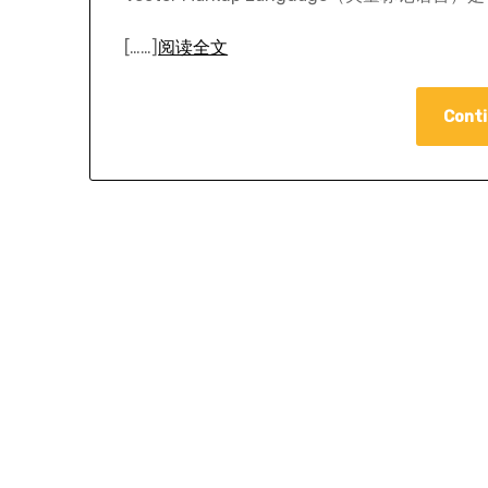
[……]
阅读全文
Conti