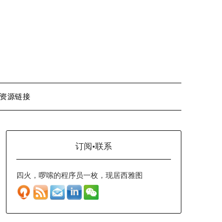
资源链接
订阅·联系
四火，啰嗦的程序员一枚，现居西雅图