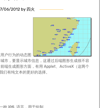
7/06/2012
by
四火
：
应用户行为的动态图
个城市，要显示城市信息，这通过后端图形生成很不容
成图形方面，有用 Applet、ActiveX（这两个
在，我们有纯文本的更好的选择。
）是一种 XML 语言，用于绘制