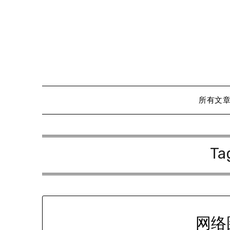
Skip
to
content
所有文
Ta
网络