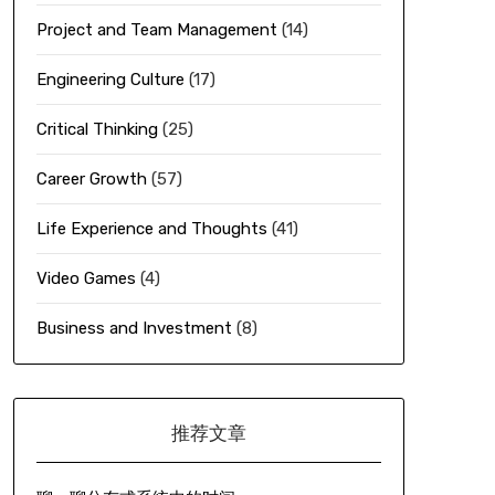
Project and Team Management
(14)
Engineering Culture
(17)
Critical Thinking
(25)
Career Growth
(57)
Life Experience and Thoughts
(41)
Video Games
(4)
Business and Investment
(8)
推荐文章