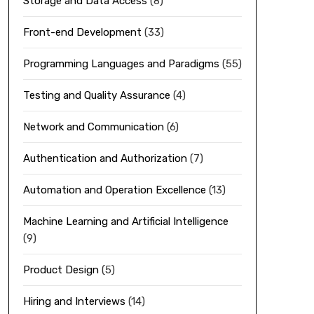
Storage and Data Access
(8)
Front-end Development
(33)
Programming Languages and Paradigms
(55)
Testing and Quality Assurance
(4)
Network and Communication
(6)
Authentication and Authorization
(7)
Automation and Operation Excellence
(13)
Machine Learning and Artificial Intelligence
(9)
Product Design
(5)
Hiring and Interviews
(14)