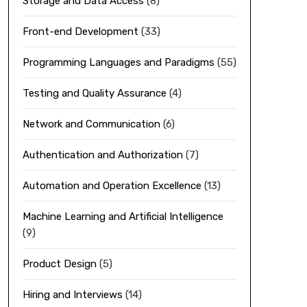
Storage and Data Access
(8)
Front-end Development
(33)
Programming Languages and Paradigms
(55)
Testing and Quality Assurance
(4)
Network and Communication
(6)
Authentication and Authorization
(7)
Automation and Operation Excellence
(13)
Machine Learning and Artificial Intelligence
(9)
Product Design
(5)
Hiring and Interviews
(14)