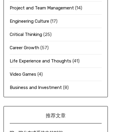
Project and Team Management
(14)
Engineering Culture
(17)
Critical Thinking
(25)
Career Growth
(57)
Life Experience and Thoughts
(41)
Video Games
(4)
Business and Investment
(8)
推荐文章