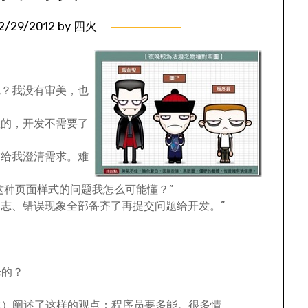
2/29/2012
by
四火
呢？我没有审美，也
握的，开发不需要了
有给我澄清需求。难
，这种页面样式的问题我怎么可能懂？”
日志、错误现象全部备齐了再提交问题给开发。”
枪的？
章
）阐述了这样的观点：程序员要多能。很多情