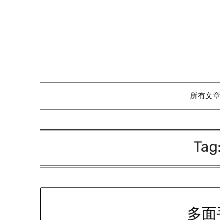
Skip
to
content
所有文
Tag
多面