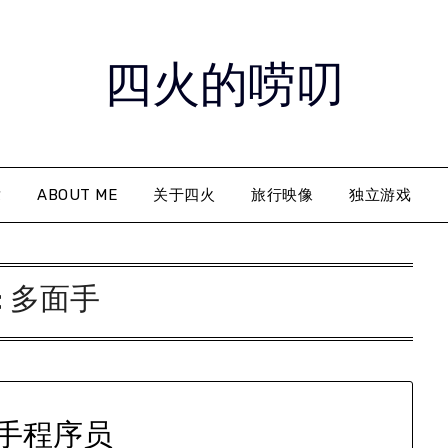
四火的唠叨
章
ABOUT ME
关于四火
旅行映像
独立游戏
:
多面手
手程序员