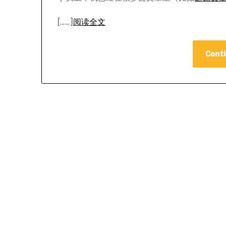
[……]
阅读全文
Conti