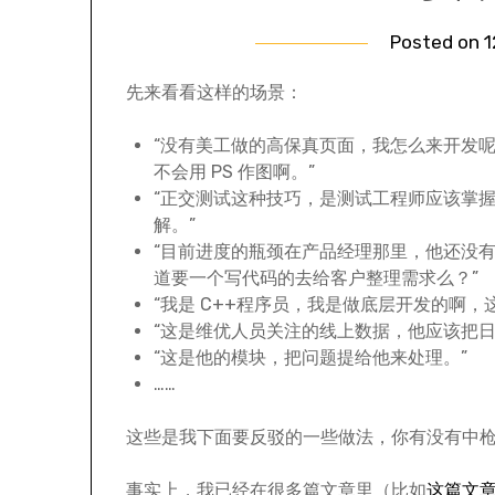
Posted on
1
先来看看这样的场景：
“没有美工做的高保真页面，我怎么来开发
不会用 PS 作图啊。”
“正交测试这种技巧，是测试工程师应该掌
解。”
“目前进度的瓶颈在产品经理那里，他还没
道要一个写代码的去给客户整理需求么？”
“我是 C++程序员，我是做底层开发的啊
“这是维优人员关注的线上数据，他应该把
“这是他的模块，把问题提给他来处理。”
……
这些是我下面要反驳的一些做法，你有没有中
事实上，我已经在很多篇文章里（比如
这篇文