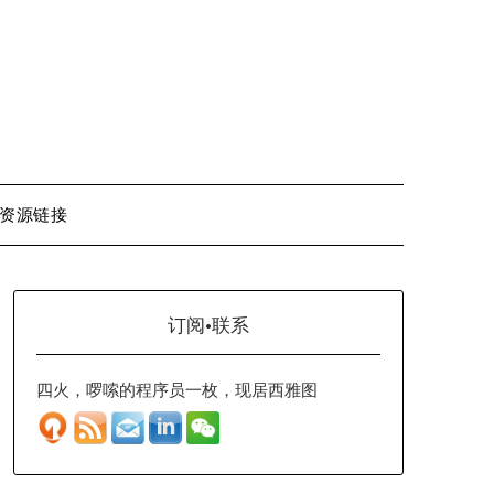
资源链接
订阅·联系
四火，啰嗦的程序员一枚，现居西雅图