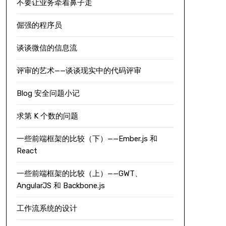
不要让业务牵着鼻子走
倔强的程序员
谈谈微信的信息流
评审的艺术——谈谈现实中的代码评审
Blog 安全问题小记
求第 K 个数的问题
一些前端框架的比较（下）——Ember.js 和
React
一些前端框架的比较（上）——GWT、
AngularJS 和 Backbone.js
工作流系统的设计