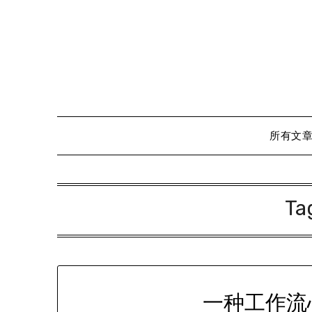
Skip
to
content
所有文
Ta
一种工作流