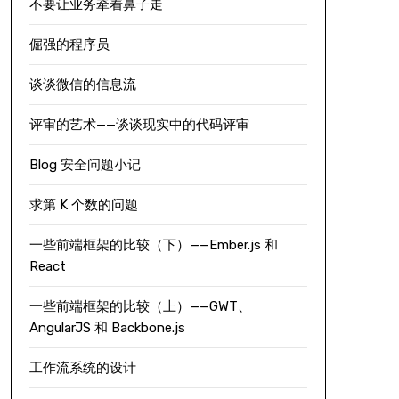
不要让业务牵着鼻子走
倔强的程序员
谈谈微信的信息流
评审的艺术——谈谈现实中的代码评审
Blog 安全问题小记
求第 K 个数的问题
一些前端框架的比较（下）——Ember.js 和
React
一些前端框架的比较（上）——GWT、
AngularJS 和 Backbone.js
工作流系统的设计