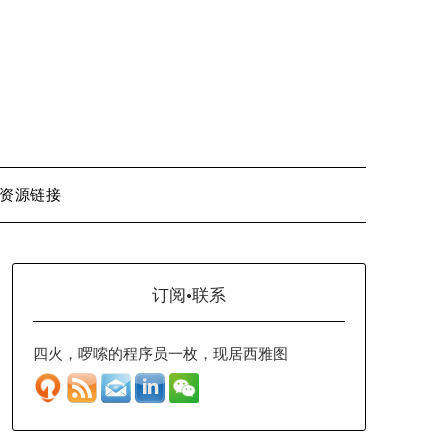
资源链接
订阅·联系
四火，啰嗦的程序员一枚，现居西雅图