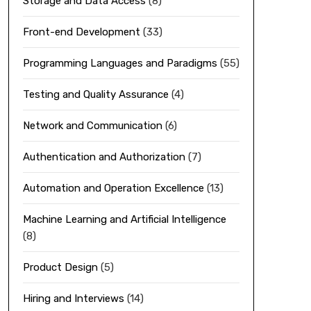
Storage and Data Access
(8)
Front-end Development
(33)
Programming Languages and Paradigms
(55)
Testing and Quality Assurance
(4)
Network and Communication
(6)
Authentication and Authorization
(7)
Automation and Operation Excellence
(13)
Machine Learning and Artificial Intelligence
(8)
Product Design
(5)
Hiring and Interviews
(14)