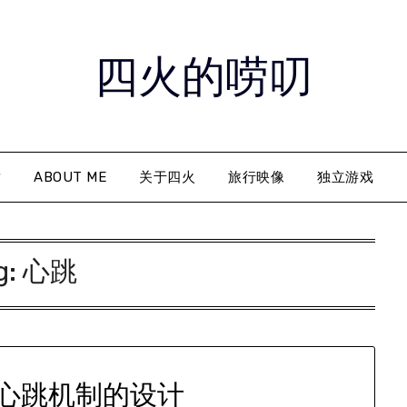
四火的唠叨
章
ABOUT ME
关于四火
旅行映像
独立游戏
g:
心跳
心跳机制的设计