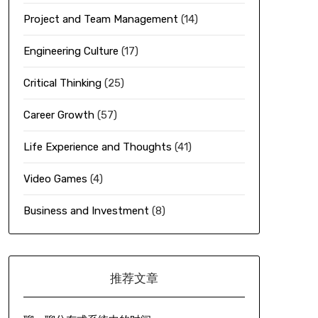
Project and Team Management
(14)
Engineering Culture
(17)
Critical Thinking
(25)
Career Growth
(57)
Life Experience and Thoughts
(41)
Video Games
(4)
Business and Investment
(8)
推荐文章