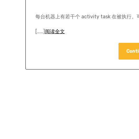
每台机器上有若干个 activity task 在被执行
[……]
阅读全文
Conti