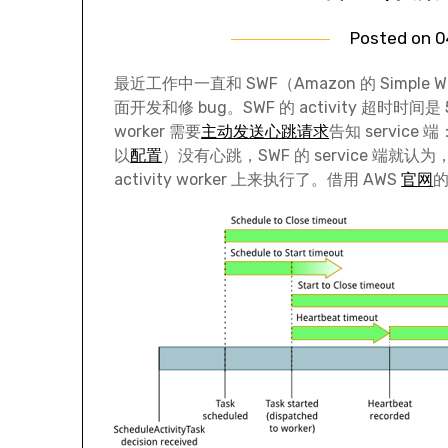
Posted on
0
最近工作中一直和 SWF（Amazon 的 Simple
面开发和修 bug。SWF 的 activity 超时时间是 5
worker 需要
主动发送心跳请求
告知 servic
以
配置
）没有心跳，SWF 的 service 端就认
activity worker 上来执行了。借用 AWS
官网