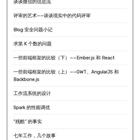
谈谈微信的信息流
评审的艺术——谈谈现实中的代码评审
Blog 安全问题小记
求第 K 个数的问题
一些前端框架的比较（下）——Ember.js 和 React
一些前端框架的比较（上）——GWT、AngularJS 和
Backbone.js
工作流系统的设计
Spark 的性能调优
“残酷” 的事实
七年工作，几个故事