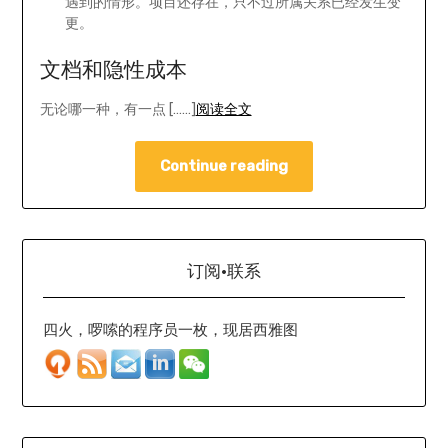
遇到的情形。项目还存在，只不过所属关系已经发生变
更。
文档和隐性成本
无论哪一种，有一点 [……]
阅读全文
Continue reading
订阅·联系
四火，啰嗦的程序员一枚，现居西雅图