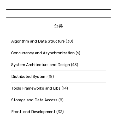
分类
Algorithm and Data Structure
(30)
Concurrency and Asynchronization
(6)
System Architecture and Design
(43)
Distributed System
(18)
Tools Frameworks and Libs
(14)
Storage and Data Access
(8)
Front-end Development
(33)