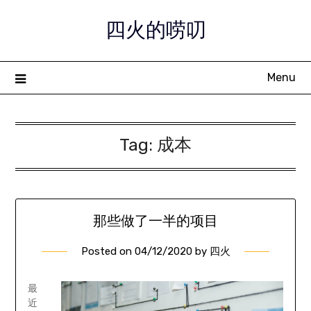
Skip
四火的唠叨
to
content
Menu
Tag:
成本
那些做了一半的项目
Posted on
04/12/2020
by
四火
最
近