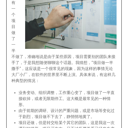
有
一
个
项
目
做
了
一
半
不做了，准确地说是由于某些原因，项目需要别的团队来接
手了，于是我想随便聊聊这个话题。我猜想，“项目做一半
撒手”，这应该是一个很常见的现象，因为这样的事情无论
大厂小厂，在软件的世界里不断上演。具体来说，有这样几
种典型的情况：
业务变动、组织调整，工作重心变了，项目做了一半直
接砍掉，或者无限期停工。这大概是最常见的一种情
形。
由于前期的调研、设计的严重问题，或是市场等变化过
于剧烈，项目做不下去了，静悄悄地黄了。
项目还做，但是转交给某个其它的团队，这是我这一次