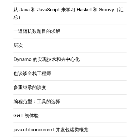
从 Java 和 JavaScript 来学习 Haskell 和 Groovy（汇
总）
一道随机数题目的求解
层次
Dynamo 的实现技术和去中心化
也谈谈全栈工程师
多重继承的演变
编程范型：工具的选择
GWT 初体验
java.util.concurrent 并发包诸类概览