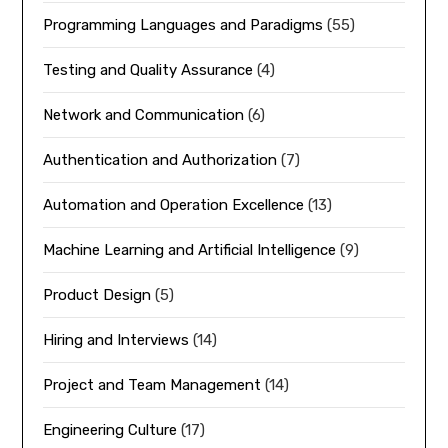
Programming Languages and Paradigms
(55)
Testing and Quality Assurance
(4)
Network and Communication
(6)
Authentication and Authorization
(7)
Automation and Operation Excellence
(13)
Machine Learning and Artificial Intelligence
(9)
Product Design
(5)
Hiring and Interviews
(14)
Project and Team Management
(14)
Engineering Culture
(17)