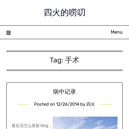
Skip
四火的唠叨
to
content
Menu
Tag:
手术
病中记录
Posted on
12/26/2014
by
四火
最近没怎么更新 blog，