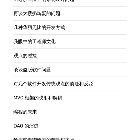
再谈大楼扔鸡蛋的问题
几种华丽无比的开发方式
我眼中的工程师文化
观点的碰撞
谈谈盗版软件问题
对几个软件开发传统观点的质疑和反驳
MVC 框架的映射和解耦
编程的未来
DAO 的演进
致那些自嘲码农的苦逼程序员