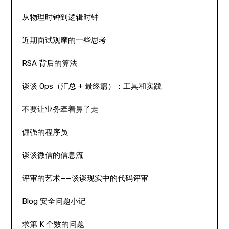
从物理时钟到逻辑时钟
近期面试观摩的一些思考
RSA 背后的算法
谈谈 Ops（汇总 + 最终篇）：工具和实践
不要让业务牵着鼻子走
倔强的程序员
谈谈微信的信息流
评审的艺术——谈谈现实中的代码评审
Blog 安全问题小记
求第 K 个数的问题