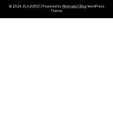
© 2026 四火的唠叨
| Powered by
Minimalist Blog
WordPress
Theme