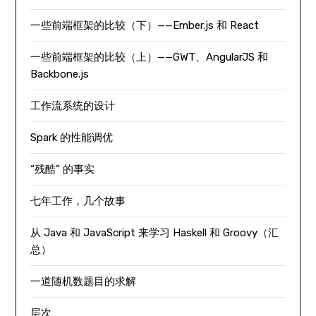
一些前端框架的比较（下）——Ember.js 和 React
一些前端框架的比较（上）——GWT、AngularJS 和
Backbone.js
工作流系统的设计
Spark 的性能调优
“残酷” 的事实
七年工作，几个故事
从 Java 和 JavaScript 来学习 Haskell 和 Groovy（汇
总）
一道随机数题目的求解
层次