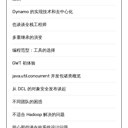
Dynamo 的实现技术和去中心化
也谈谈全栈工程师
多重继承的演变
编程范型：工具的选择
GWT 初体验
java.util.concurrent 并发包诸类概览
从 DCL 的对象安全发布谈起
不同团队的困惑
不适合 Hadoop 解决的问题
留心那些潜在的系统设计问题