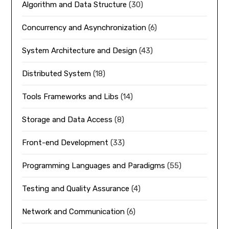
Algorithm and Data Structure
(30)
Concurrency and Asynchronization
(6)
System Architecture and Design
(43)
Distributed System
(18)
Tools Frameworks and Libs
(14)
Storage and Data Access
(8)
Front-end Development
(33)
Programming Languages and Paradigms
(55)
Testing and Quality Assurance
(4)
Network and Communication
(6)