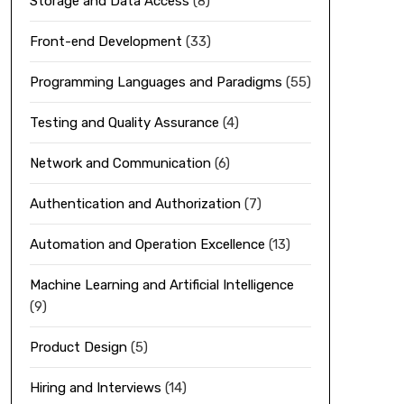
Storage and Data Access
(8)
Front-end Development
(33)
Programming Languages and Paradigms
(55)
Testing and Quality Assurance
(4)
Network and Communication
(6)
Authentication and Authorization
(7)
Automation and Operation Excellence
(13)
Machine Learning and Artificial Intelligence
(9)
Product Design
(5)
Hiring and Interviews
(14)