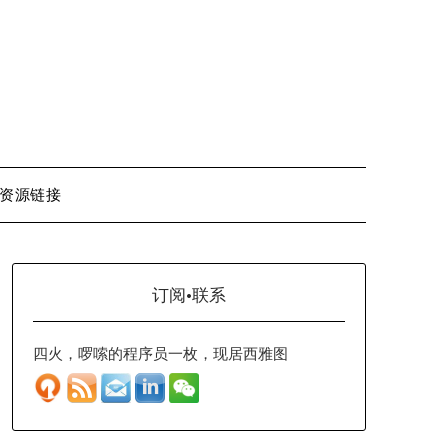
资源链接
订阅·联系
四火，啰嗦的程序员一枚，现居西雅图