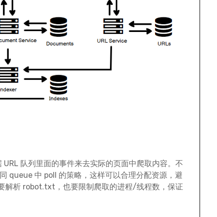
 根据 URL 队列里面的事件来去实际的页面中爬取内容。不
 queue 中 poll 的策略，这样可以合理分配资源，避
 robot.txt，也要限制爬取的进程/线程数，保证