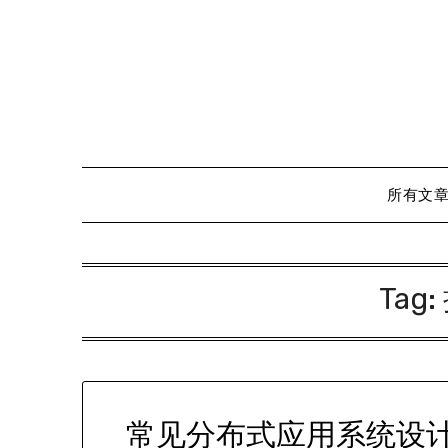
Skip
to
content
所有文
Tag:
常见分布式应用系统设