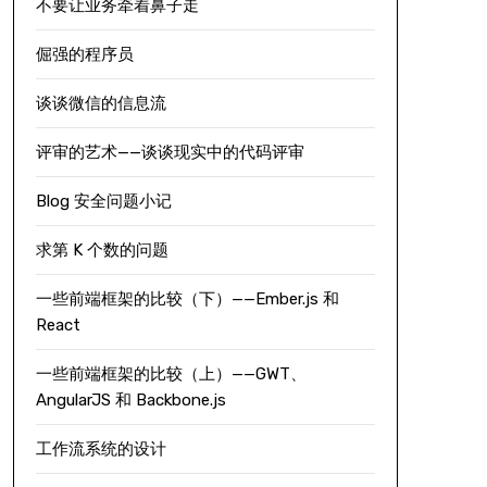
不要让业务牵着鼻子走
倔强的程序员
谈谈微信的信息流
评审的艺术——谈谈现实中的代码评审
Blog 安全问题小记
求第 K 个数的问题
一些前端框架的比较（下）——Ember.js 和
React
一些前端框架的比较（上）——GWT、
AngularJS 和 Backbone.js
工作流系统的设计