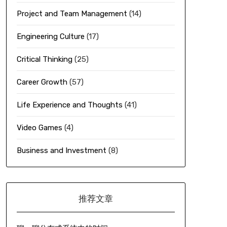
Project and Team Management
(14)
Engineering Culture
(17)
Critical Thinking
(25)
Career Growth
(57)
Life Experience and Thoughts
(41)
Video Games
(4)
Business and Investment
(8)
推荐文章