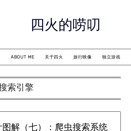
四火的唠叨
章
ABOUT ME
关于四火
旅行映像
独立游戏
搜索引擎
计图解（七）：爬虫搜索系统