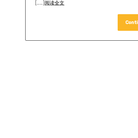
[……]
阅读全文
Conti