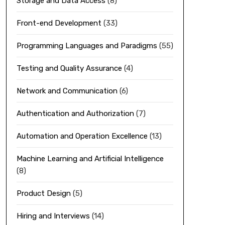
Storage and Data Access
(8)
Front-end Development
(33)
Programming Languages and Paradigms
(55)
Testing and Quality Assurance
(4)
Network and Communication
(6)
Authentication and Authorization
(7)
Automation and Operation Excellence
(13)
Machine Learning and Artificial Intelligence
(8)
Product Design
(5)
Hiring and Interviews
(14)