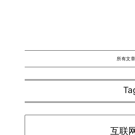
Skip
to
content
所有文
Ta
互联