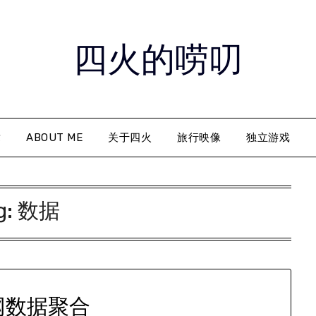
四火的唠叨
章
ABOUT ME
关于四火
旅行映像
独立游戏
g:
数据
网数据聚合