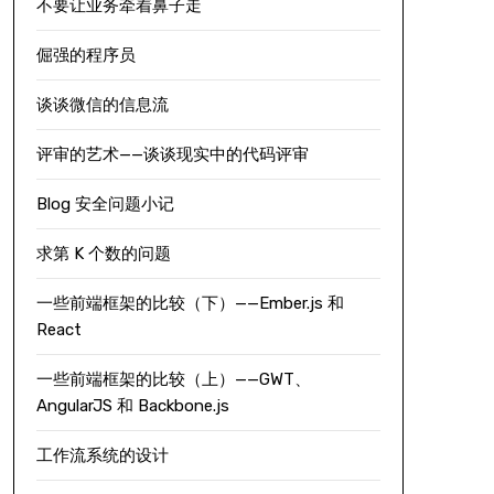
不要让业务牵着鼻子走
倔强的程序员
谈谈微信的信息流
评审的艺术——谈谈现实中的代码评审
Blog 安全问题小记
求第 K 个数的问题
一些前端框架的比较（下）——Ember.js 和
React
一些前端框架的比较（上）——GWT、
AngularJS 和 Backbone.js
工作流系统的设计