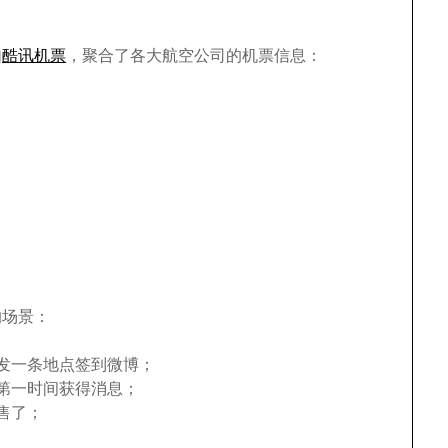
如
酷讯机票
，聚合了各大航空公司的机票信息：
的场景：
发一条地点签到微博；
第一时间获得消息；
售了；