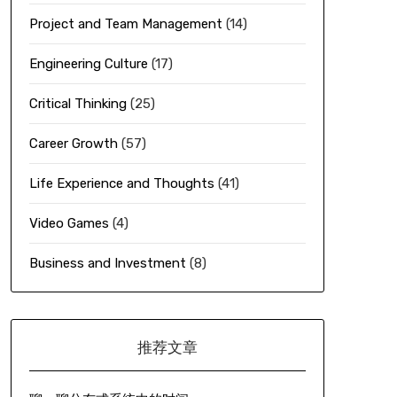
Project and Team Management
(14)
Engineering Culture
(17)
Critical Thinking
(25)
Career Growth
(57)
Life Experience and Thoughts
(41)
Video Games
(4)
Business and Investment
(8)
推荐文章