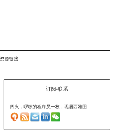
资源链接
订阅·联系
四火，啰嗦的程序员一枚，现居西雅图