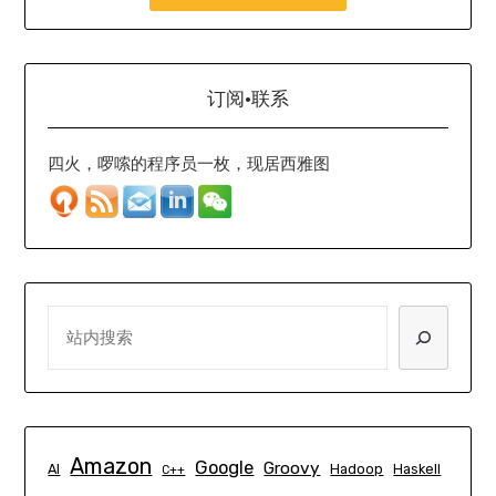
订阅·联系
四火，啰嗦的程序员一枚，现居西雅图
SEARCH
Amazon
Google
Groovy
AI
Hadoop
Haskell
C++