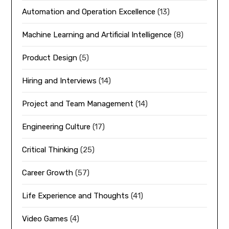
Automation and Operation Excellence
(13)
Machine Learning and Artificial Intelligence
(8)
Product Design
(5)
Hiring and Interviews
(14)
Project and Team Management
(14)
Engineering Culture
(17)
Critical Thinking
(25)
Career Growth
(57)
Life Experience and Thoughts
(41)
Video Games
(4)