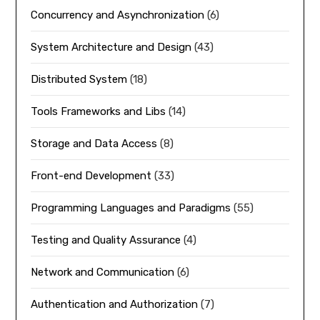
Concurrency and Asynchronization
(6)
System Architecture and Design
(43)
Distributed System
(18)
Tools Frameworks and Libs
(14)
Storage and Data Access
(8)
Front-end Development
(33)
Programming Languages and Paradigms
(55)
Testing and Quality Assurance
(4)
Network and Communication
(6)
Authentication and Authorization
(7)