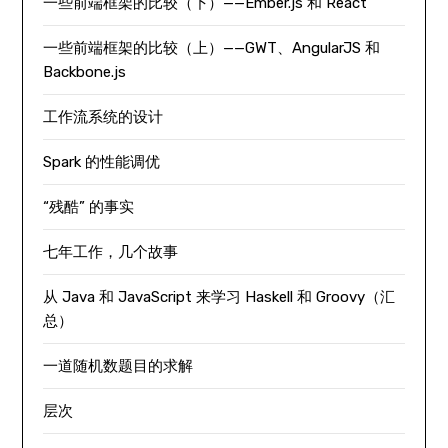
一些前端框架的比较（下）——Ember.js 和 React
一些前端框架的比较（上）——GWT、AngularJS 和
Backbone.js
工作流系统的设计
Spark 的性能调优
“残酷” 的事实
七年工作，几个故事
从 Java 和 JavaScript 来学习 Haskell 和 Groovy（汇
总）
一道随机数题目的求解
层次