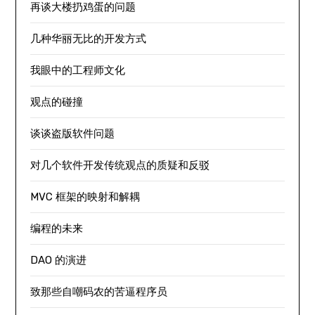
再谈大楼扔鸡蛋的问题
几种华丽无比的开发方式
我眼中的工程师文化
观点的碰撞
谈谈盗版软件问题
对几个软件开发传统观点的质疑和反驳
MVC 框架的映射和解耦
编程的未来
DAO 的演进
致那些自嘲码农的苦逼程序员