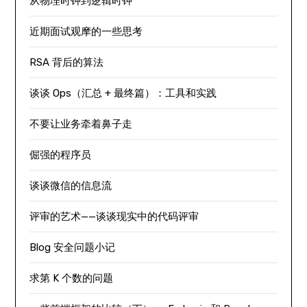
从物理时钟到逻辑时钟
近期面试观摩的一些思考
RSA 背后的算法
谈谈 Ops（汇总 + 最终篇）：工具和实践
不要让业务牵着鼻子走
倔强的程序员
谈谈微信的信息流
评审的艺术——谈谈现实中的代码评审
Blog 安全问题小记
求第 K 个数的问题