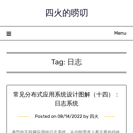
Skip
四火的唠叨
to
content
Menu
Tag:
日志
常见分布式应用系统设计图解（十四）：
日志系统
Posted on
08/14/2022
by
四火
典型的互联网应用的日志系统，从功能需求上看主要包括收