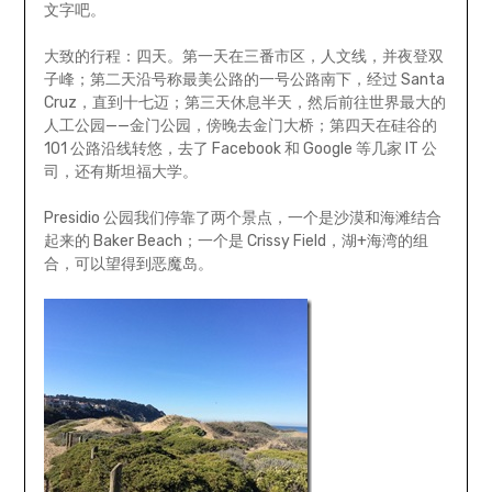
文字吧。
大致的行程：四天。第一天在三番市区，人文线，并夜登双
子峰；第二天沿号称最美公路的一号公路南下，经过 Santa
Cruz，直到十七迈；第三天休息半天，然后前往世界最大的
人工公园——金门公园，傍晚去金门大桥；第四天在硅谷的
101 公路沿线转悠，去了 Facebook 和 Google 等几家 IT 公
司，还有斯坦福大学。
Presidio 公园我们停靠了两个景点，一个是沙漠和海滩结合
起来的 Baker Beach；一个是 Crissy Field，湖+海湾的组
合，可以望得到恶魔岛。