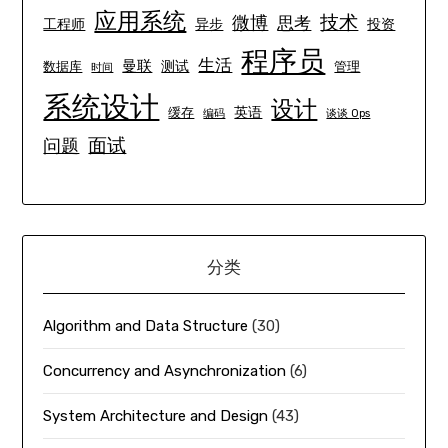
应用系统
技术
微博
思考
工程师
异步
投资
程序员
生活
曼联
测试
数据库
管理
时间
系统设计
设计
英语
缓存
编码
谈谈 Ops
面试
问题
分类
Algorithm and Data Structure
(30)
Concurrency and Asynchronization
(6)
System Architecture and Design
(43)