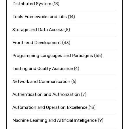
Distributed System
(18)
Tools Frameworks and Libs
(14)
Storage and Data Access
(8)
Front-end Development
(33)
Programming Languages and Paradigms
(55)
Testing and Quality Assurance
(4)
Network and Communication
(6)
Authentication and Authorization
(7)
Automation and Operation Excellence
(13)
Machine Learning and Artificial Intelligence
(9)