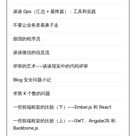
谈谈 Ops（汇总 + 最终篇）：工具和实践
不要让业务牵着鼻子走
倔强的程序员
谈谈微信的信息流
评审的艺术——谈谈现实中的代码评审
Blog 安全问题小记
求第 K 个数的问题
一些前端框架的比较（下）——Ember.js 和 React
一些前端框架的比较（上）——GWT、AngularJS 和
Backbone.js