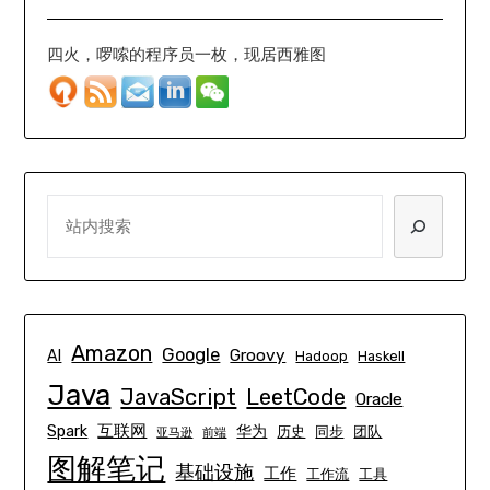
四火，啰嗦的程序员一枚，现居西雅图
SEARCH
Amazon
Google
Groovy
AI
Hadoop
Haskell
Java
JavaScript
LeetCode
Oracle
互联网
Spark
华为
历史
同步
团队
亚马逊
前端
图解笔记
基础设施
工作
工作流
工具