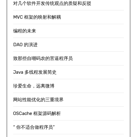
对几个软件开发传统观点的质疑和反驳
MVC 框架的映射和解耦
编程的未来
DAO 的演进
致那些自嘲码农的苦逼程序员
Java 多线程发展简史
珍爱生命，远离微博
网站性能优化的三重境界
OSCache 框架源码解析
“ 你不适合做程序员”