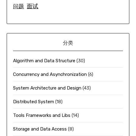
面试
问题
分类
Algorithm and Data Structure
(30)
Concurrency and Asynchronization
(6)
System Architecture and Design
(43)
Distributed System
(18)
Tools Frameworks and Libs
(14)
Storage and Data Access
(8)