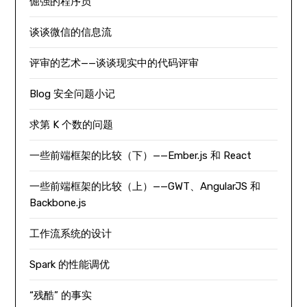
倔强的程序员
谈谈微信的信息流
评审的艺术——谈谈现实中的代码评审
Blog 安全问题小记
求第 K 个数的问题
一些前端框架的比较（下）——Ember.js 和 React
一些前端框架的比较（上）——GWT、AngularJS 和
Backbone.js
工作流系统的设计
Spark 的性能调优
“残酷” 的事实