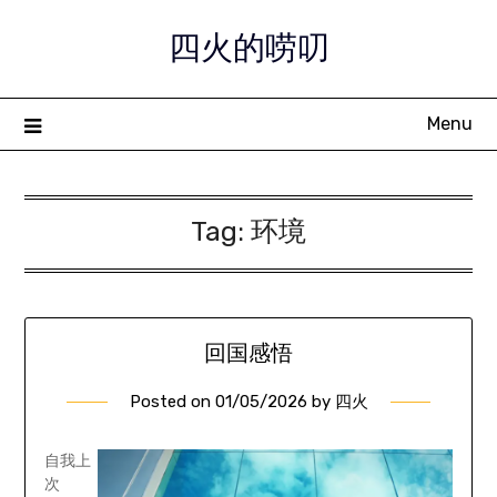
Skip
四火的唠叨
to
content
Menu
Tag:
环境
回国感悟
Posted on
01/05/2026
by
四火
自我上
次