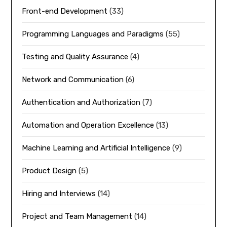
Front-end Development
(33)
Programming Languages and Paradigms
(55)
Testing and Quality Assurance
(4)
Network and Communication
(6)
Authentication and Authorization
(7)
Automation and Operation Excellence
(13)
Machine Learning and Artificial Intelligence
(9)
Product Design
(5)
Hiring and Interviews
(14)
Project and Team Management
(14)