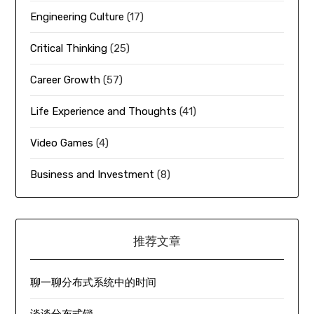
Engineering Culture
(17)
Critical Thinking
(25)
Career Growth
(57)
Life Experience and Thoughts
(41)
Video Games
(4)
Business and Investment
(8)
推荐文章
聊一聊分布式系统中的时间