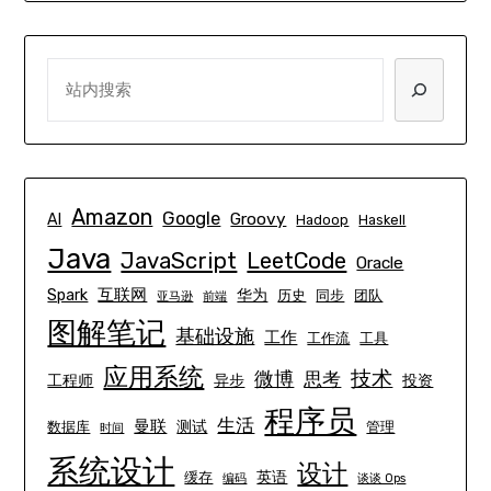
SEARCH
Amazon
Google
Groovy
AI
Hadoop
Haskell
Java
JavaScript
LeetCode
Oracle
互联网
Spark
华为
历史
同步
团队
亚马逊
前端
图解笔记
基础设施
工作
工作流
工具
应用系统
技术
微博
思考
工程师
异步
投资
程序员
生活
曼联
测试
数据库
管理
时间
系统设计
设计
英语
缓存
编码
谈谈 Ops