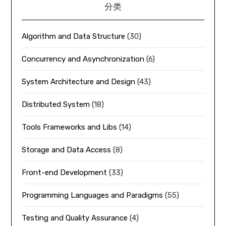
分类
Algorithm and Data Structure
(30)
Concurrency and Asynchronization
(6)
System Architecture and Design
(43)
Distributed System
(18)
Tools Frameworks and Libs
(14)
Storage and Data Access
(8)
Front-end Development
(33)
Programming Languages and Paradigms
(55)
Testing and Quality Assurance
(4)