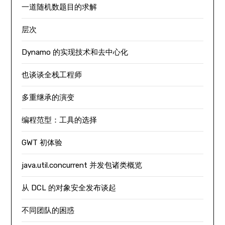
一道随机数题目的求解
层次
Dynamo 的实现技术和去中心化
也谈谈全栈工程师
多重继承的演变
编程范型：工具的选择
GWT 初体验
java.util.concurrent 并发包诸类概览
从 DCL 的对象安全发布谈起
不同团队的困惑