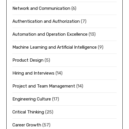
Network and Communication
(6)
Authentication and Authorization
(7)
Automation and Operation Excellence
(13)
Machine Learning and Artificial Intelligence
(9)
Product Design
(5)
Hiring and Interviews
(14)
Project and Team Management
(14)
Engineering Culture
(17)
Critical Thinking
(25)
Career Growth
(57)