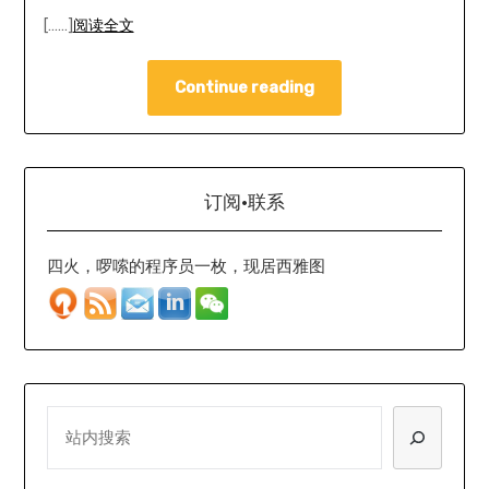
[……]
阅读全文
Continue reading
订阅·联系
四火，啰嗦的程序员一枚，现居西雅图
SEARCH