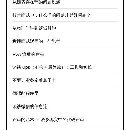
从链表存在环的问题说起
技术面试中，什么样的问题才是好问题？
从物理时钟到逻辑时钟
近期面试观摩的一些思考
RSA 背后的算法
谈谈 Ops（汇总 + 最终篇）：工具和实践
不要让业务牵着鼻子走
倔强的程序员
谈谈微信的信息流
评审的艺术——谈谈现实中的代码评审