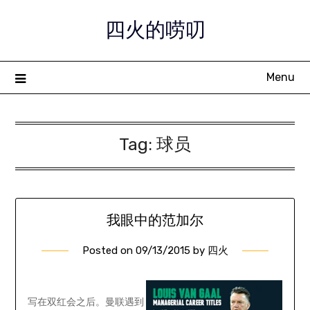
Skip
四火的唠叨
to
content
Menu
Tag:
球员
我眼中的范加尔
Posted on
09/13/2015
by
四火
写在双红会之后。曼联遇到