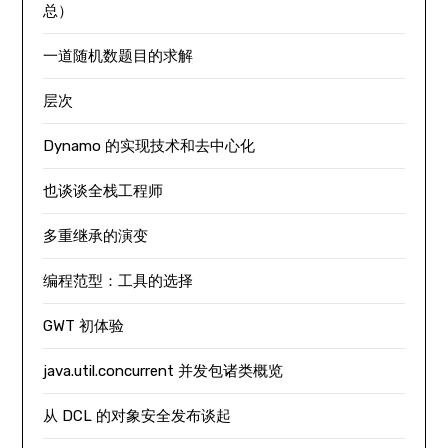
总）
一道随机数题目的求解
层次
Dynamo 的实现技术和去中心化
也谈谈全栈工程师
多重继承的演变
编程范型：工具的选择
GWT 初体验
java.util.concurrent 并发包诸类概览
从 DCL 的对象安全发布谈起