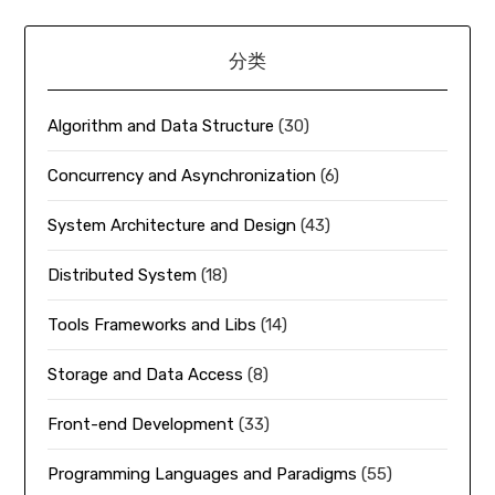
分类
Algorithm and Data Structure
(30)
Concurrency and Asynchronization
(6)
System Architecture and Design
(43)
Distributed System
(18)
Tools Frameworks and Libs
(14)
Storage and Data Access
(8)
Front-end Development
(33)
Programming Languages and Paradigms
(55)