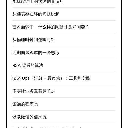
系统设计中的快速估算技巧
从链表存在环的问题说起
技术面试中，什么样的问题才是好问题？
从物理时钟到逻辑时钟
近期面试观摩的一些思考
RSA 背后的算法
谈谈 Ops（汇总 + 最终篇）：工具和实践
不要让业务牵着鼻子走
倔强的程序员
谈谈微信的信息流