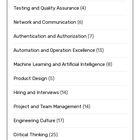
Testing and Quality Assurance
(4)
Network and Communication
(6)
Authentication and Authorization
(7)
Automation and Operation Excellence
(13)
Machine Learning and Artificial Intelligence
(8)
Product Design
(5)
Hiring and Interviews
(14)
Project and Team Management
(14)
Engineering Culture
(17)
Critical Thinking
(25)