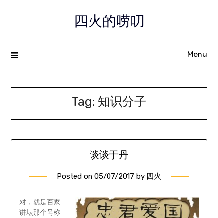
Skip
四火的唠叨
to
content
Menu
Tag:
知识分子
谈谈于丹
Posted on
05/07/2017
by
四火
对，就是百家
讲坛那个号称