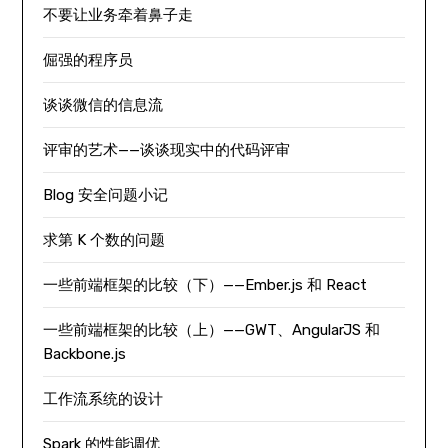
不要让业务牵着鼻子走
倔强的程序员
谈谈微信的信息流
评审的艺术——谈谈现实中的代码评审
Blog 安全问题小记
求第 K 个数的问题
一些前端框架的比较（下）——Ember.js 和 React
一些前端框架的比较（上）——GWT、AngularJS 和
Backbone.js
工作流系统的设计
Spark 的性能调优