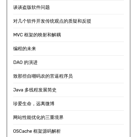
谈谈盗版软件问题
对几个软件开发传统观点的质疑和反驳
MVC 框架的映射和解耦
编程的未来
DAO 的演进
致那些自嘲码农的苦逼程序员
Java 多线程发展简史
珍爱生命，远离微博
网站性能优化的三重境界
OSCache 框架源码解析