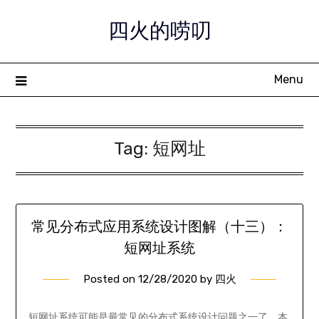
Skip
四火的唠叨
to
content
Menu
Tag:
短网址
常见分布式应用系统设计图解（十三）：
短网址系统
Posted on
12/28/2020
by
四火
短网址系统可能是最常见的分布式系统设计问题之一了，本