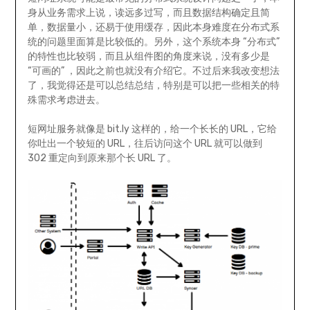
身从业务需求上说，读远多过写，而且数据结构确定且简
单，数据量小，还易于使用缓存，因此本身难度在分布式系
统的问题里面算是比较低的。另外，这个系统本身 “分布式”
的特性也比较弱，而且从组件图的角度来说，没有多少是
“可画的” ，因此之前也就没有介绍它。不过后来我改变想法
了，我觉得还是可以总结总结，特别是可以把一些相关的特
殊需求考虑进去。
短网址服务就像是 bit.ly 这样的，给一个长长的 URL，它给
你吐出一个较短的 URL，往后访问这个 URL 就可以做到
302 重定向到原来那个长 URL 了。