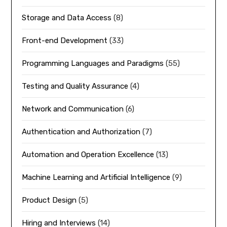
Storage and Data Access
(8)
Front-end Development
(33)
Programming Languages and Paradigms
(55)
Testing and Quality Assurance
(4)
Network and Communication
(6)
Authentication and Authorization
(7)
Automation and Operation Excellence
(13)
Machine Learning and Artificial Intelligence
(9)
Product Design
(5)
Hiring and Interviews
(14)