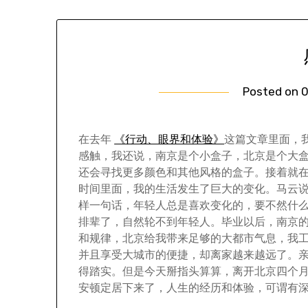
Posted on
0
在去年
《行动、眼界和体验》
这篇文章里面，
感触，我还说，南京是个小盒子，北京是个大
还会寻找更多颜色和其他风格的盒子。接着就
时间里面，我的生活发生了巨大的变化。马云
样一句话，年轻人总是喜欢变化的，要不然什
排辈了，自然轮不到年轻人。毕业以后，南京
和规律，北京给我带来足够的大都市气息，我
并且享受大城市的便捷，却离家越来越远了。
得踏实。但是今天掰指头算算，离开北京四个
安顿定居下来了，人生的经历和体验，可谓有