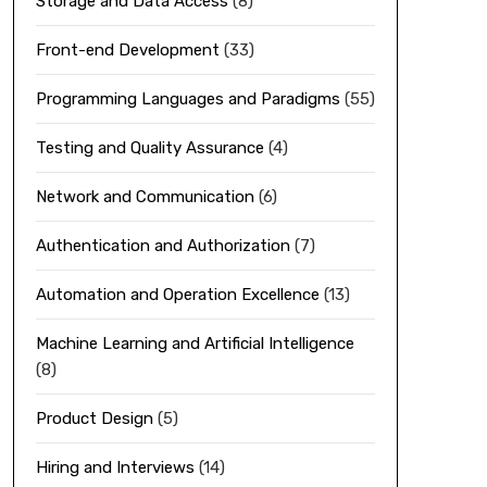
Storage and Data Access
(8)
Front-end Development
(33)
Programming Languages and Paradigms
(55)
Testing and Quality Assurance
(4)
Network and Communication
(6)
Authentication and Authorization
(7)
Automation and Operation Excellence
(13)
Machine Learning and Artificial Intelligence
(8)
Product Design
(5)
Hiring and Interviews
(14)