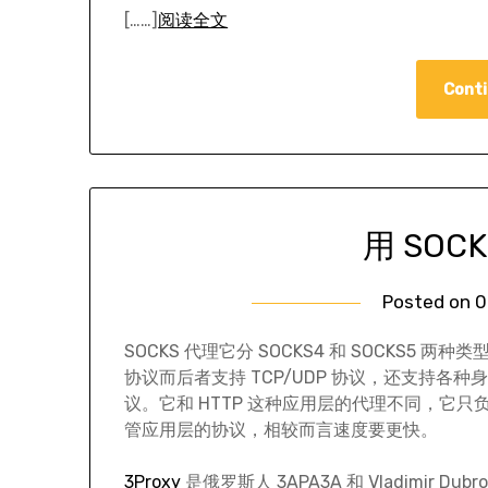
[……]
阅读全文
Conti
用 SOC
Posted on
0
SOCKS 代理它分 SOCKS4 和 SOCKS5 两种
协议而后者支持 TCP/UDP 协议，还支持各
议。它和 HTTP 这种应用层的代理不同，它
管应用层的协议，相较而言速度要更快。
3Proxy
是俄罗斯人 3APA3A 和 Vladimir Dub