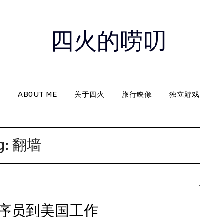
四火的唠叨
章
ABOUT ME
关于四火
旅行映像
独立游戏
g:
翻墙
序员到美国工作