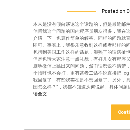
Posted on
0
本来是没有倾向谈论这个话题的，但是最近邮
信问我这个问题的国内程序员朋友很多，我在
介绍一下，也算作简单的解答。同样的问题就
即可。事实上，我很乐意收到这样或者那样的
包括到美国工作这样的话题，混熟了的话瞎扯
但是也请大家注意一点礼貌，有好几次有程序
脑地微信上跳出来问问题，然而话都说不清楚
个招呼也不会打，更有甚者二话不说直接把 lo
我回复了，有些我实在是不想回复了。另外，具
国怎么样？”，我都不知道从何说起。具体问题还
读全文
Conti