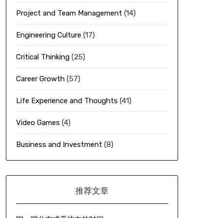
Project and Team Management
(14)
Engineering Culture
(17)
Critical Thinking
(25)
Career Growth
(57)
Life Experience and Thoughts
(41)
Video Games
(4)
Business and Investment
(8)
推荐文章