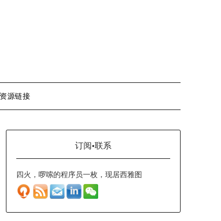
资源链接
订阅·联系
四火，啰嗦的程序员一枚，现居西雅图