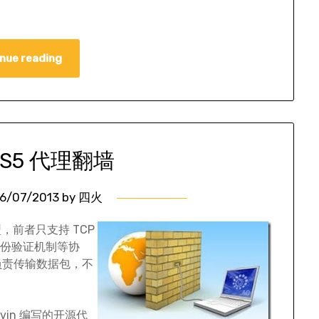
nue reading
KS5 代理翻墙
6/07/2013
by
四火
类型，前者只支持 TCP
种身份验证机制等协
只负责传输数据包，不
rovin 编写的开源代