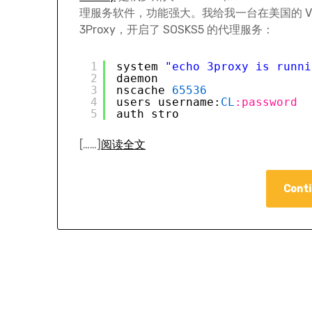
理服务软件，功能强大。我给我一台在美国的 V
3Proxy，开启了 SOSKS5 的代理服务：
1
system 
"echo 3proxy is runni
2
daemon
3
nscache 
65536
4
users username:
CL
:password
5
auth stro
[……]
阅读全文
Conti