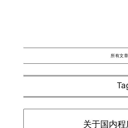
Skip
to
content
所有文
Ta
关于国内程