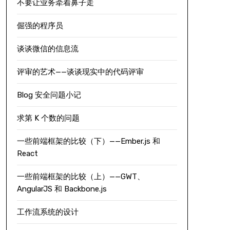
不要让业务牵着鼻子走
倔强的程序员
谈谈微信的信息流
评审的艺术——谈谈现实中的代码评审
Blog 安全问题小记
求第 K 个数的问题
一些前端框架的比较（下）——Ember.js 和
React
一些前端框架的比较（上）——GWT、
AngularJS 和 Backbone.js
工作流系统的设计