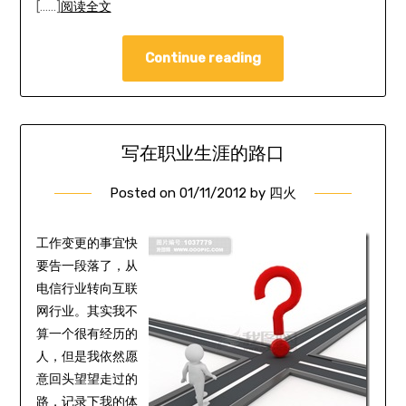
[……]
阅读全文
Continue reading
写在职业生涯的路口
Posted on
01/11/2012
by
四火
工作变更的事宜快
要告一段落了，从
电信行业转向互联
网行业。其实我不
算一个很有经历的
人，但是我依然愿
意回头望望走过的
路，记录下我的体