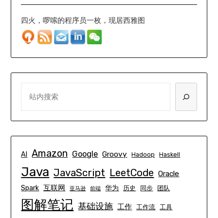
四火，啰嗦的程序员一枚，现居西雅图
SEARCH
Amazon
Google
Groovy
AI
Hadoop
Haskell
Java
JavaScript
LeetCode
Oracle
互联网
Spark
华为
历史
同步
团队
亚马逊
前端
图解笔记
基础设施
工作
工作流
工具