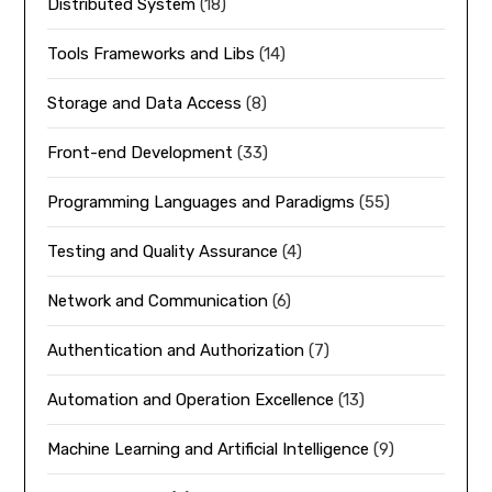
Distributed System
(18)
Tools Frameworks and Libs
(14)
Storage and Data Access
(8)
Front-end Development
(33)
Programming Languages and Paradigms
(55)
Testing and Quality Assurance
(4)
Network and Communication
(6)
Authentication and Authorization
(7)
Automation and Operation Excellence
(13)
Machine Learning and Artificial Intelligence
(9)