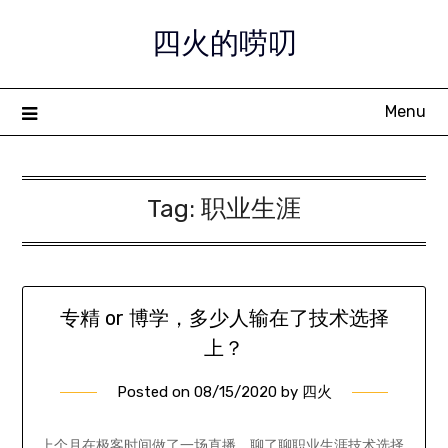
Skip
四火的唠叨
to
content
Menu
Tag:
职业生涯
专精 or 博学，多少人输在了技术选择
上？
Posted on
08/15/2020
by
四火
上个月在极客时间做了一场直播，聊了聊职业生涯技术选择