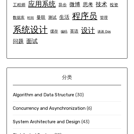
应用系统
技术
微博
思考
工程师
异步
投资
程序员
生活
曼联
测试
数据库
管理
时间
系统设计
设计
英语
缓存
编码
谈谈 Ops
面试
问题
分类
Algorithm and Data Structure
(30)
Concurrency and Asynchronization
(6)
System Architecture and Design
(43)