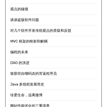
观点的碰撞
谈谈盗版软件问题
对几个软件开发传统观点的质疑和反驳
MVC 框架的映射和解耦
编程的未来
DAO 的演进
致那些自嘲码农的苦逼程序员
Java 多线程发展简史
珍爱生命，远离微博
网站性能优化的三重境界