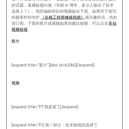
的话题，直播标题叫做《专精 or 博学，多少人输在了技术
选择上？》。我把编辑剪好的视频贴在下面。如果对于我写
的极客时间专栏
《全栈工程师修炼指南》
感兴趣的话，也欢
迎订阅。下面的胶片或视频如果加载比较慢，可以点击
B 站
视频链接
。
胶片
[expand title="胶片"][doc id=6246][/expand]
视频
[expand title="P1 我是谁"] [/expand]
[expand title="P2 第一部分：技术路线的选择"]