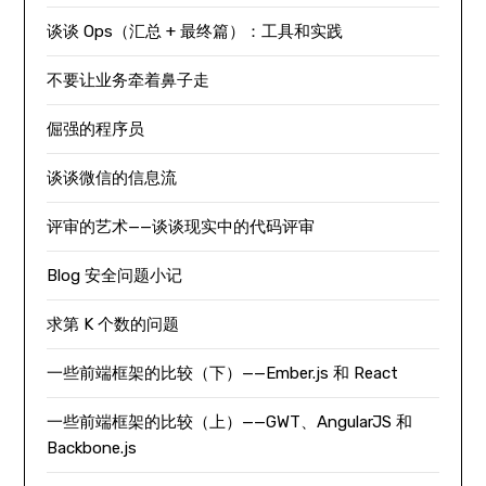
谈谈 Ops（汇总 + 最终篇）：工具和实践
不要让业务牵着鼻子走
倔强的程序员
谈谈微信的信息流
评审的艺术——谈谈现实中的代码评审
Blog 安全问题小记
求第 K 个数的问题
一些前端框架的比较（下）——Ember.js 和 React
一些前端框架的比较（上）——GWT、AngularJS 和
Backbone.js