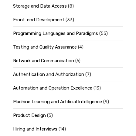
Storage and Data Access
(8)
Front-end Development
(33)
Programming Languages and Paradigms
(55)
Testing and Quality Assurance
(4)
Network and Communication
(6)
Authentication and Authorization
(7)
Automation and Operation Excellence
(13)
Machine Learning and Artificial Intelligence
(9)
Product Design
(5)
Hiring and Interviews
(14)