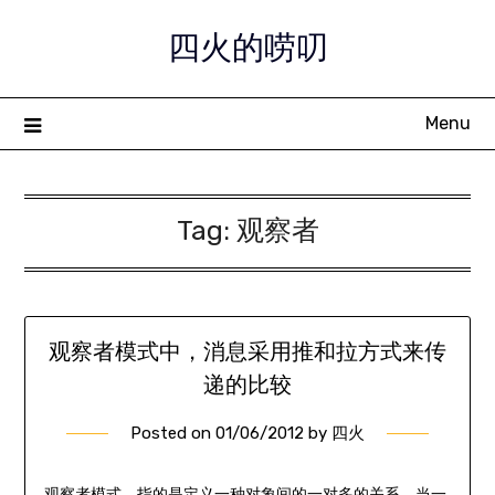
Skip
四火的唠叨
to
content
Menu
Tag:
观察者
观察者模式中，消息采用推和拉方式来传
递的比较
Posted on
01/06/2012
by
四火
观察者模式，指的是定义一种对象间的一对多的关系，当一