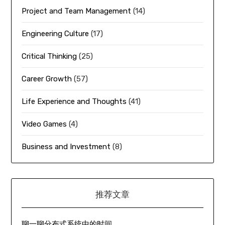
Project and Team Management
(14)
Engineering Culture
(17)
Critical Thinking
(25)
Career Growth
(57)
Life Experience and Thoughts
(41)
Video Games
(4)
Business and Investment
(8)
推荐文章
聊一聊分布式系统中的时间