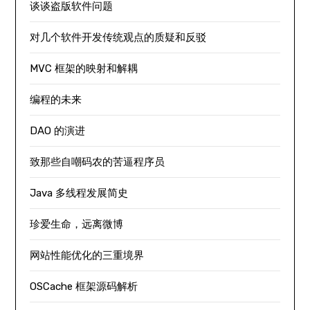
谈谈盗版软件问题
对几个软件开发传统观点的质疑和反驳
MVC 框架的映射和解耦
编程的未来
DAO 的演进
致那些自嘲码农的苦逼程序员
Java 多线程发展简史
珍爱生命，远离微博
网站性能优化的三重境界
OSCache 框架源码解析