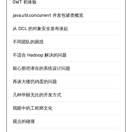
GWT 初体验
java.util.concurrent 并发包诸类概览
从 DCL 的对象安全发布谈起
不同团队的困惑
不适合 Hadoop 解决的问题
留心那些潜在的系统设计问题
再谈大楼扔鸡蛋的问题
几种华丽无比的开发方式
我眼中的工程师文化
观点的碰撞