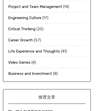
Project and Team Management
(14)
Engineering Culture
(17)
Critical Thinking
(25)
Career Growth
(57)
Life Experience and Thoughts
(41)
Video Games
(4)
Business and Investment
(8)
推荐文章