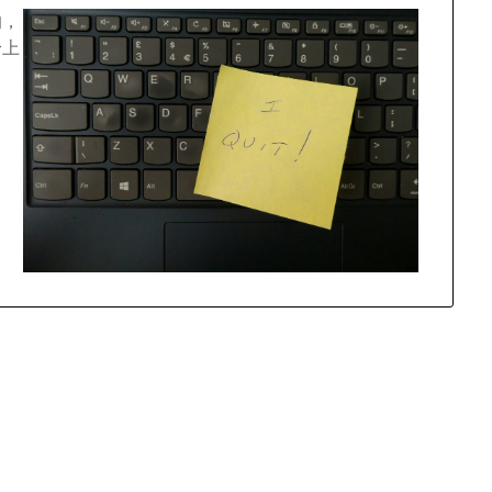
的，
身上