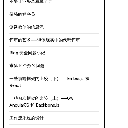
不要让业务牵着鼻子走
倔强的程序员
谈谈微信的信息流
评审的艺术——谈谈现实中的代码评审
Blog 安全问题小记
求第 K 个数的问题
一些前端框架的比较（下）——Ember.js 和
React
一些前端框架的比较（上）——GWT、
AngularJS 和 Backbone.js
工作流系统的设计