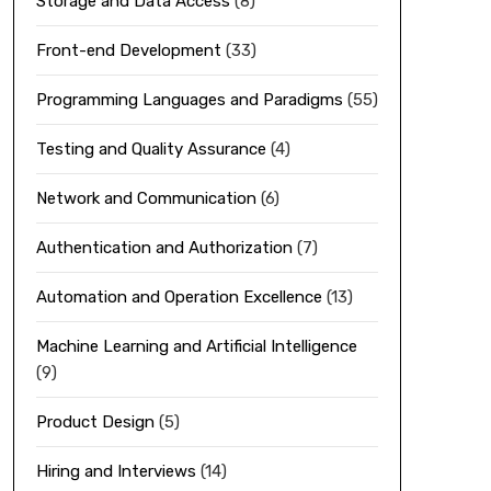
Storage and Data Access
(8)
Front-end Development
(33)
Programming Languages and Paradigms
(55)
Testing and Quality Assurance
(4)
Network and Communication
(6)
Authentication and Authorization
(7)
Automation and Operation Excellence
(13)
Machine Learning and Artificial Intelligence
(9)
Product Design
(5)
Hiring and Interviews
(14)