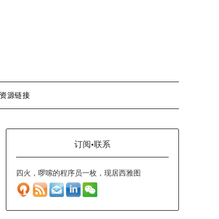
资源链接
订阅·联系
四火，啰嗦的程序员一枚，现居西雅图