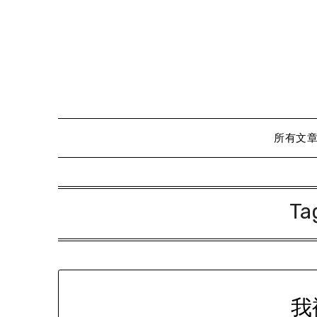
Skip
to
content
所有文
Ta
我