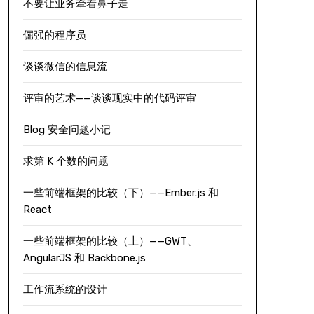
不要让业务牵着鼻子走
倔强的程序员
谈谈微信的信息流
评审的艺术——谈谈现实中的代码评审
Blog 安全问题小记
求第 K 个数的问题
一些前端框架的比较（下）——Ember.js 和
React
一些前端框架的比较（上）——GWT、
AngularJS 和 Backbone.js
工作流系统的设计