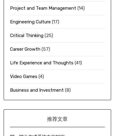
Project and Team Management
(14)
Engineering Culture
(17)
Critical Thinking
(25)
Career Growth
(57)
Life Experience and Thoughts
(41)
Video Games
(4)
Business and Investment
(8)
推荐文章