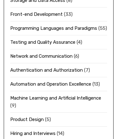
Storage and Data Access
(8)
Front-end Development
(33)
Programming Languages and Paradigms
(55)
Testing and Quality Assurance
(4)
Network and Communication
(6)
Authentication and Authorization
(7)
Automation and Operation Excellence
(13)
Machine Learning and Artificial Intelligence
(9)
Product Design
(5)
Hiring and Interviews
(14)