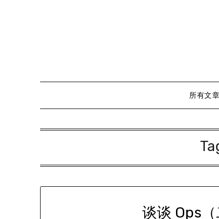
Skip
to
content
所有文
Ta
谈谈 Ops