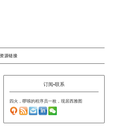
资源链接
订阅·联系
四火，啰嗦的程序员一枚，现居西雅图