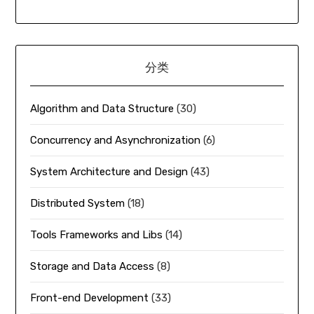
分类
Algorithm and Data Structure
(30)
Concurrency and Asynchronization
(6)
System Architecture and Design
(43)
Distributed System
(18)
Tools Frameworks and Libs
(14)
Storage and Data Access
(8)
Front-end Development
(33)