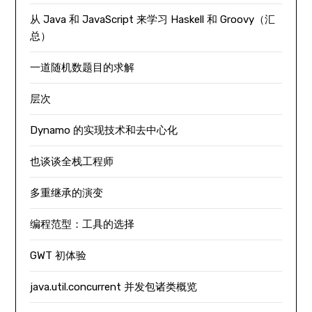
从 Java 和 JavaScript 来学习 Haskell 和 Groovy（汇
总）
一道随机数题目的求解
层次
Dynamo 的实现技术和去中心化
也谈谈全栈工程师
多重继承的演变
编程范型：工具的选择
GWT 初体验
java.util.concurrent 并发包诸类概览