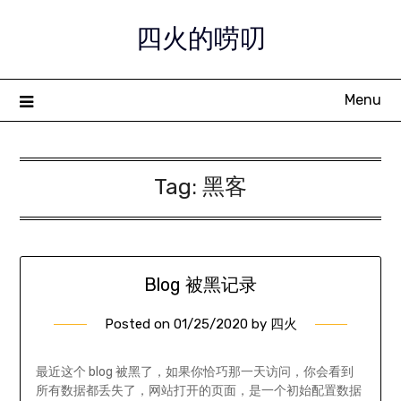
Skip
四火的唠叨
to
content
Menu
Tag:
黑客
Blog 被黑记录
Posted on
01/25/2020
by
四火
最近这个 blog 被黑了，如果你恰巧那一天访问，你会看到
所有数据都丢失了，网站打开的页面，是一个初始配置数据