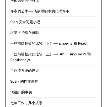
谈谈微信的信息流
评审的艺术——谈谈现实中的代码评审
Blog 安全问题小记
求第 K 个数的问题
一些前端框架的比较（下）——Ember.js 和 React
一些前端框架的比较（上）——GWT、AngularJS 和
Backbone.js
工作流系统的设计
Spark 的性能调优
“残酷” 的事实
七年工作，几个故事