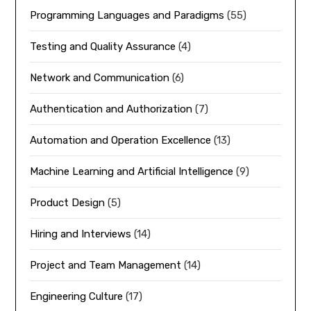
Programming Languages and Paradigms
(55)
Testing and Quality Assurance
(4)
Network and Communication
(6)
Authentication and Authorization
(7)
Automation and Operation Excellence
(13)
Machine Learning and Artificial Intelligence
(9)
Product Design
(5)
Hiring and Interviews
(14)
Project and Team Management
(14)
Engineering Culture
(17)