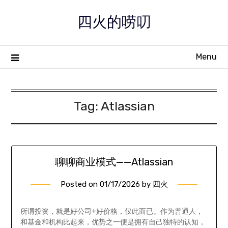
Skip
四火的唠叨
to
content
Menu
Tag:
Atlassian
聊聊商业模式——Atlassian
Posted on
01/17/2026
by
四火
所谓投资，就是好公司+好价格，仅此而已。作为普通人，
和基金和机构比起来，优势之一便是拥有自己独特的认知，