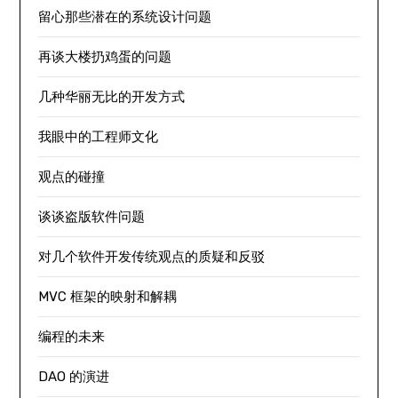
留心那些潜在的系统设计问题
再谈大楼扔鸡蛋的问题
几种华丽无比的开发方式
我眼中的工程师文化
观点的碰撞
谈谈盗版软件问题
对几个软件开发传统观点的质疑和反驳
MVC 框架的映射和解耦
编程的未来
DAO 的演进