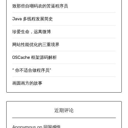
致那些自嘲码农的苦逼程序员
Java 多线程发展简史
珍爱生命，远离微博
网站性能优化的三重境界
OSCache 框架源码解析
“ 你不适合做程序员”
画圆画方的故事
近期评论
Anonymous
on
回国感悟