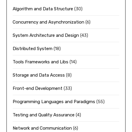
Algorithm and Data Structure
(30)
Concurrency and Asynchronization
(6)
System Architecture and Design
(43)
Distributed System
(18)
Tools Frameworks and Libs
(14)
Storage and Data Access
(8)
Front-end Development
(33)
Programming Languages and Paradigms
(55)
Testing and Quality Assurance
(4)
Network and Communication
(6)