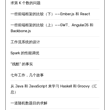
求第 K 个数的问题
一些前端框架的比较（下）——Ember.js 和 React
一些前端框架的比较（上）——GWT、AngularJS 和
Backbone.js
工作流系统的设计
Spark 的性能调优
“残酷” 的事实
七年工作，几个故事
从 Java 和 JavaScript 来学习 Haskell 和 Groovy（汇
总）
一道随机数题目的求解