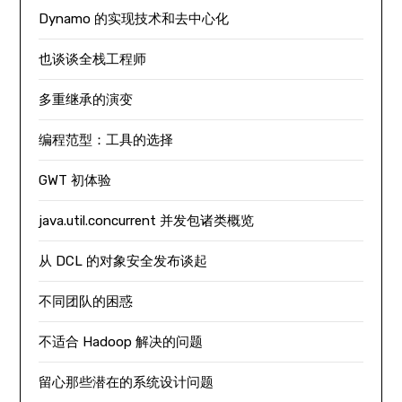
Dynamo 的实现技术和去中心化
也谈谈全栈工程师
多重继承的演变
编程范型：工具的选择
GWT 初体验
java.util.concurrent 并发包诸类概览
从 DCL 的对象安全发布谈起
不同团队的困惑
不适合 Hadoop 解决的问题
留心那些潜在的系统设计问题