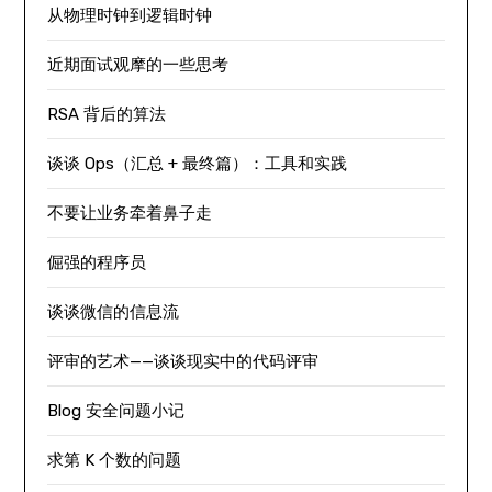
从物理时钟到逻辑时钟
近期面试观摩的一些思考
RSA 背后的算法
谈谈 Ops（汇总 + 最终篇）：工具和实践
不要让业务牵着鼻子走
倔强的程序员
谈谈微信的信息流
评审的艺术——谈谈现实中的代码评审
Blog 安全问题小记
求第 K 个数的问题