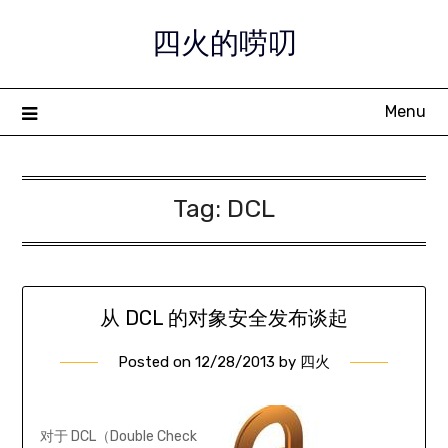
Skip
四火的唠叨
to
content
Menu
Tag:
DCL
从 DCL 的对象安全发布谈起
Posted on
12/28/2013
by
四火
对于 DCL（Double Check