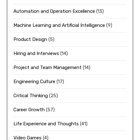
Automation and Operation Excellence
(13)
Machine Learning and Artificial Intelligence
(9)
Product Design
(5)
Hiring and Interviews
(14)
Project and Team Management
(14)
Engineering Culture
(17)
Critical Thinking
(25)
Career Growth
(57)
Life Experience and Thoughts
(41)
Video Games
(4)