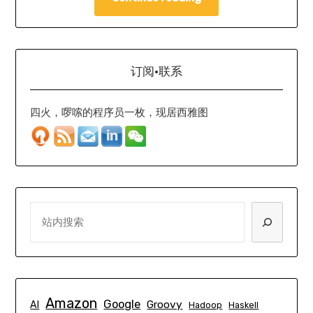
订阅·联系
四火，啰嗦的程序员一枚，现居西雅图
SEARCH
Amazon
Google
Groovy
AI
Hadoop
Haskell