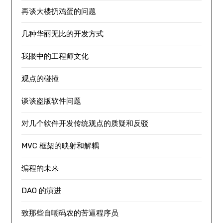
再谈大楼扔鸡蛋的问题
几种华丽无比的开发方式
我眼中的工程师文化
观点的碰撞
谈谈盗版软件问题
对几个软件开发传统观点的质疑和反驳
MVC 框架的映射和解耦
编程的未来
DAO 的演进
致那些自嘲码农的苦逼程序员