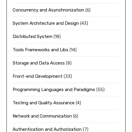
Concurrency and Asynchronization
(6)
System Architecture and Design
(43)
Distributed System
(18)
Tools Frameworks and Libs
(14)
Storage and Data Access
(8)
Front-end Development
(33)
Programming Languages and Paradigms
(55)
Testing and Quality Assurance
(4)
Network and Communication
(6)
Authentication and Authorization
(7)