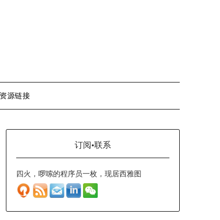
资源链接
订阅·联系
四火，啰嗦的程序员一枚，现居西雅图