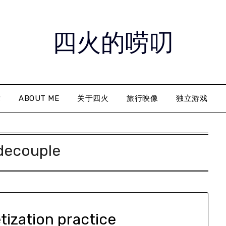
四火的唠叨
章
ABOUT ME
关于四火
旅行映像
独立游戏
decouple
tization practice