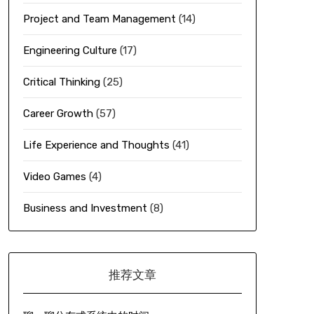
Project and Team Management
(14)
Engineering Culture
(17)
Critical Thinking
(25)
Career Growth
(57)
Life Experience and Thoughts
(41)
Video Games
(4)
Business and Investment
(8)
推荐文章