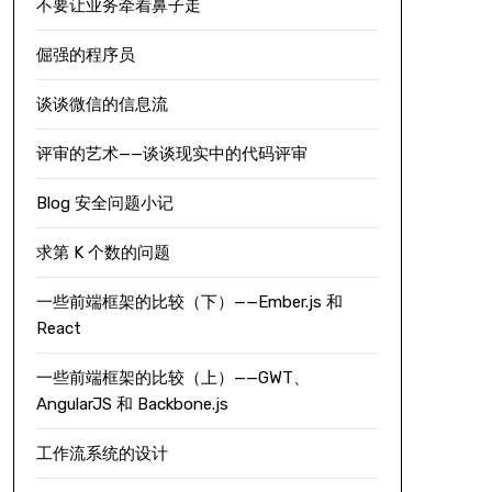
不要让业务牵着鼻子走
倔强的程序员
谈谈微信的信息流
评审的艺术——谈谈现实中的代码评审
Blog 安全问题小记
求第 K 个数的问题
一些前端框架的比较（下）——Ember.js 和
React
一些前端框架的比较（上）——GWT、
AngularJS 和 Backbone.js
工作流系统的设计