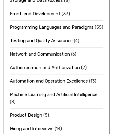
Storage and Data Access
(8)
Front-end Development
(33)
Programming Languages and Paradigms
(55)
Testing and Quality Assurance
(4)
Network and Communication
(6)
Authentication and Authorization
(7)
Automation and Operation Excellence
(13)
Machine Learning and Artificial Intelligence
(8)
Product Design
(5)
Hiring and Interviews
(14)