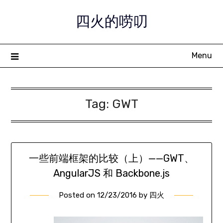
Skip
四火的唠叨
to
content
Menu
Tag:
GWT
一些前端框架的比较（上）——GWT、
AngularJS 和 Backbone.js
Posted on
12/23/2016
by
四火