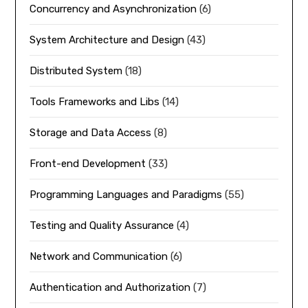
Concurrency and Asynchronization
(6)
System Architecture and Design
(43)
Distributed System
(18)
Tools Frameworks and Libs
(14)
Storage and Data Access
(8)
Front-end Development
(33)
Programming Languages and Paradigms
(55)
Testing and Quality Assurance
(4)
Network and Communication
(6)
Authentication and Authorization
(7)