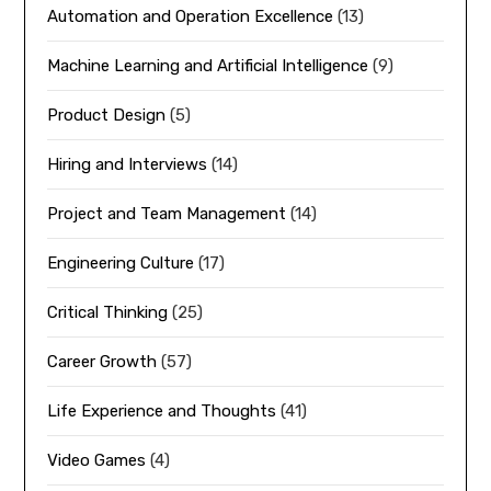
Automation and Operation Excellence
(13)
Machine Learning and Artificial Intelligence
(9)
Product Design
(5)
Hiring and Interviews
(14)
Project and Team Management
(14)
Engineering Culture
(17)
Critical Thinking
(25)
Career Growth
(57)
Life Experience and Thoughts
(41)
Video Games
(4)