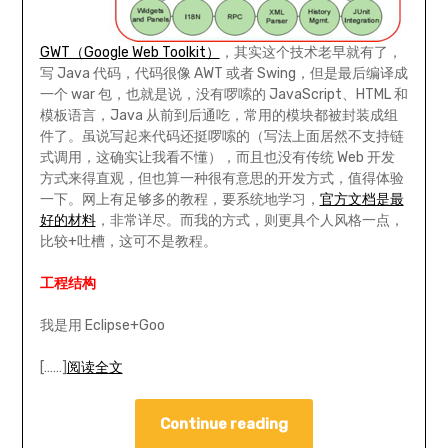
GWT（Google Web Toolkit）
，其实这个技术老早就有了，
写 Java 代码，代码很像 AWT 或者 Swing，但是最后编译成
一个 war 包，也就是说，没有啰嗦的 JavaScript、HTML 和
模板语言，Java 从前到后通吃，常用的模块都被封装成组
件了。虽说写起来代码还挺啰嗦的（写法上面居然不支持链
式调用，这确实让我看不懂），而且也没有传统 Web 开发
方式来得直观，但也算一种很有意思的开发方式，值得体验
一下。网上有足够多的教程，要系统地学习，
官方文档是最
好的材料
，非常详尽。而我的方式，则更具个人风格一点，
比较+吐槽，这可不是教程。
工程结构
我是用 Eclipse+Goo
[……]
阅读全文
Continue reading