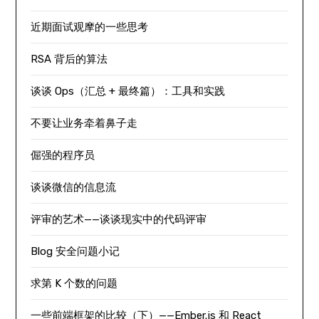
近期面试观摩的一些思考
RSA 背后的算法
谈谈 Ops（汇总 + 最终篇）：工具和实践
不要让业务牵着鼻子走
倔强的程序员
谈谈微信的信息流
评审的艺术——谈谈现实中的代码评审
Blog 安全问题小记
求第 K 个数的问题
一些前端框架的比较（下）——Ember.js 和 React