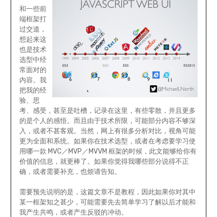
和一些前
端框架打
过交道，
想起来这
也是技术
选型中经
常面对的
内容。我
把我的经
验、思
考、感受，甚至是吐槽，记录在这里，有些零散，并且更多
的是个人的感悟。而且由于技术所限，可能部分内容不够深
入，或者不甚客观。当然，网上有很多分析对比，视角可能
更为全面和系统。如果你在技术选型，或者在考虑要学习使
用哪一款 MVC／MVP／MVVM 框架的时候，此文能够给你有
价值的信息，就更棒了。如果你觉得我哪些部分说得不正
确，或者需要补充，也烦请告知。
需要预先说明的是，这篇文章不是教程，因此如果你对其中
某一框架知之甚少，可能需要先去简单学习了解以后才能和
我产生共鸣，或者产生反驳的冲动。