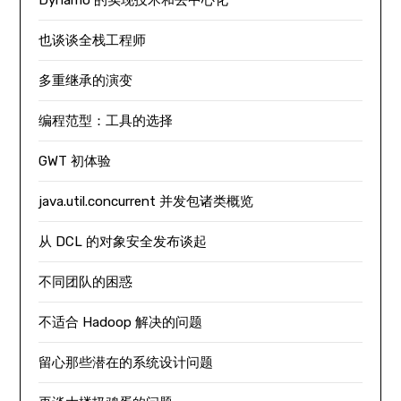
Dynamo 的实现技术和去中心化
也谈谈全栈工程师
多重继承的演变
编程范型：工具的选择
GWT 初体验
java.util.concurrent 并发包诸类概览
从 DCL 的对象安全发布谈起
不同团队的困惑
不适合 Hadoop 解决的问题
留心那些潜在的系统设计问题