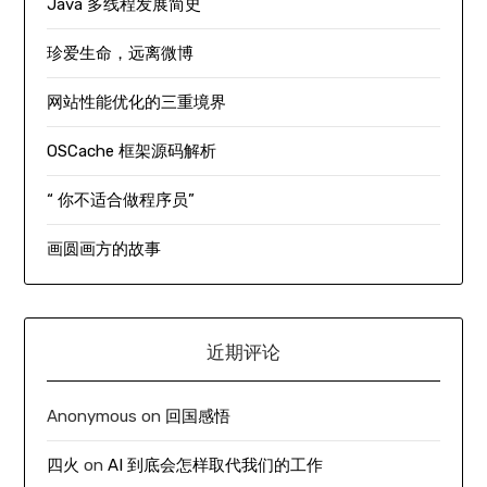
Java 多线程发展简史
珍爱生命，远离微博
网站性能优化的三重境界
OSCache 框架源码解析
“ 你不适合做程序员”
画圆画方的故事
近期评论
Anonymous
on
回国感悟
四火
on
AI 到底会怎样取代我们的工作