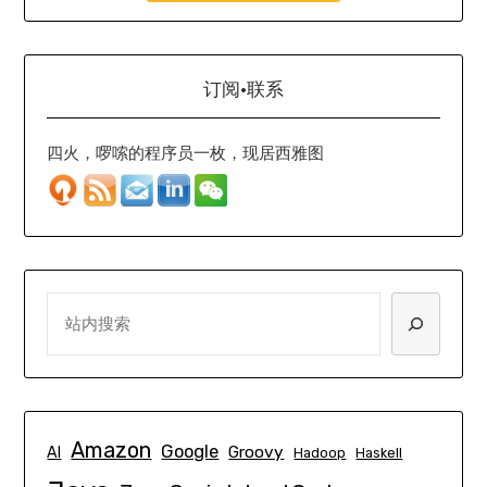
订阅·联系
四火，啰嗦的程序员一枚，现居西雅图
SEARCH
Amazon
Google
Groovy
AI
Hadoop
Haskell