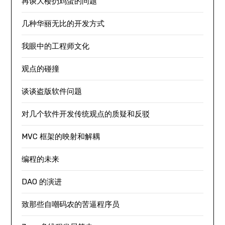
再谈大楼扔鸡蛋的问题
几种华丽无比的开发方式
我眼中的工程师文化
观点的碰撞
谈谈盗版软件问题
对几个软件开发传统观点的质疑和反驳
MVC 框架的映射和解耦
编程的未来
DAO 的演进
致那些自嘲码农的苦逼程序员