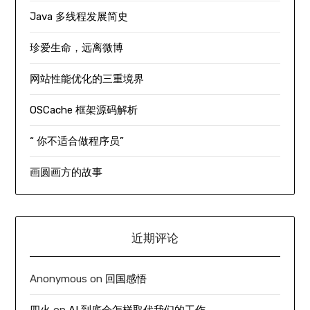
Java 多线程发展简史
珍爱生命，远离微博
网站性能优化的三重境界
OSCache 框架源码解析
“ 你不适合做程序员”
画圆画方的故事
近期评论
Anonymous
on
回国感悟
四火
on
AI 到底会怎样取代我们的工作