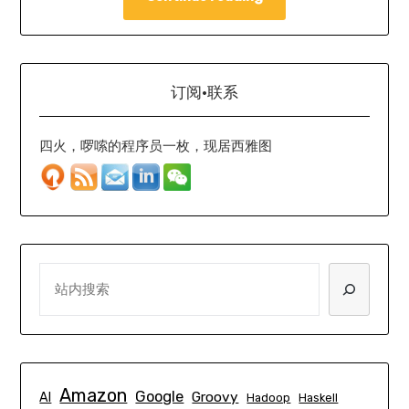
订阅·联系
四火，啰嗦的程序员一枚，现居西雅图
SEARCH
Amazon
Google
Groovy
AI
Hadoop
Haskell