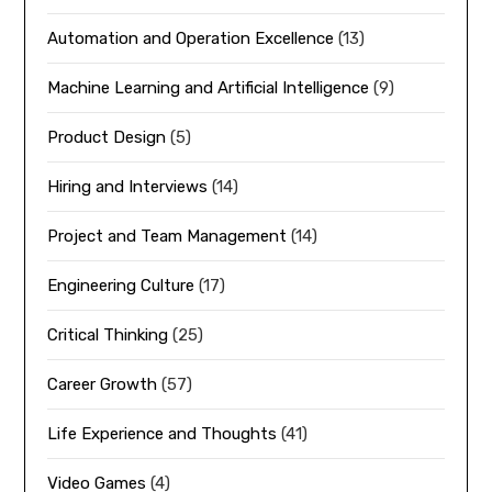
Automation and Operation Excellence
(13)
Machine Learning and Artificial Intelligence
(9)
Product Design
(5)
Hiring and Interviews
(14)
Project and Team Management
(14)
Engineering Culture
(17)
Critical Thinking
(25)
Career Growth
(57)
Life Experience and Thoughts
(41)
Video Games
(4)