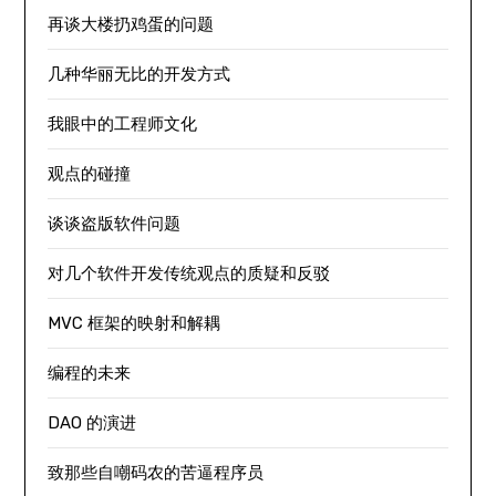
再谈大楼扔鸡蛋的问题
几种华丽无比的开发方式
我眼中的工程师文化
观点的碰撞
谈谈盗版软件问题
对几个软件开发传统观点的质疑和反驳
MVC 框架的映射和解耦
编程的未来
DAO 的演进
致那些自嘲码农的苦逼程序员