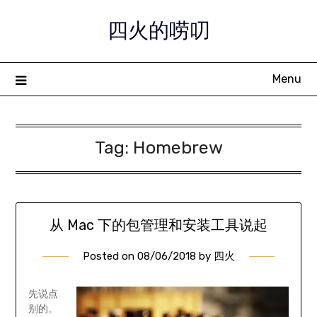
Skip
四火的唠叨
to
content
Menu
Tag:
Homebrew
从 Mac 下的包管理和安装工具说起
Posted on
08/06/2018
by
四火
先说点
别的。