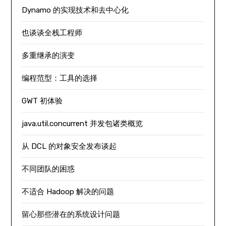
Dynamo 的实现技术和去中心化
也谈谈全栈工程师
多重继承的演变
编程范型：工具的选择
GWT 初体验
java.util.concurrent 并发包诸类概览
从 DCL 的对象安全发布谈起
不同团队的困惑
不适合 Hadoop 解决的问题
留心那些潜在的系统设计问题