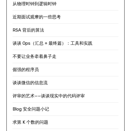
从物理时钟到逻辑时钟
近期面试观摩的一些思考
RSA 背后的算法
谈谈 Ops（汇总 + 最终篇）：工具和实践
不要让业务牵着鼻子走
倔强的程序员
谈谈微信的信息流
评审的艺术——谈谈现实中的代码评审
Blog 安全问题小记
求第 K 个数的问题