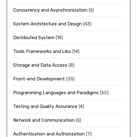
Concurrency and Asynchronization
(6)
System Architecture and Design
(43)
Distributed System
(18)
Tools Frameworks and Libs
(14)
Storage and Data Access
(8)
Front-end Development
(33)
Programming Languages and Paradigms
(55)
Testing and Quality Assurance
(4)
Network and Communication
(6)
Authentication and Authorization
(7)