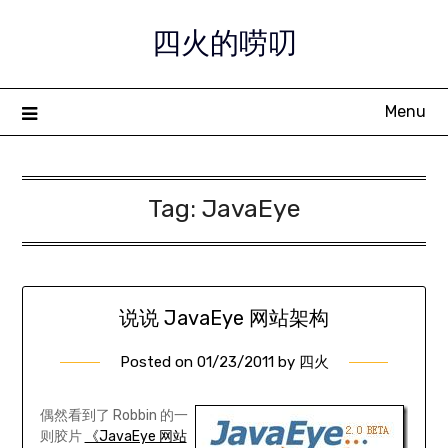
Skip
四火的唠叨
to
content
Menu
Tag:
JavaEye
说说 JavaEye 网站架构
Posted on
01/23/2011
by
四火
偶然看到了 Robbin 的一
则胶片
《JavaEye 网站