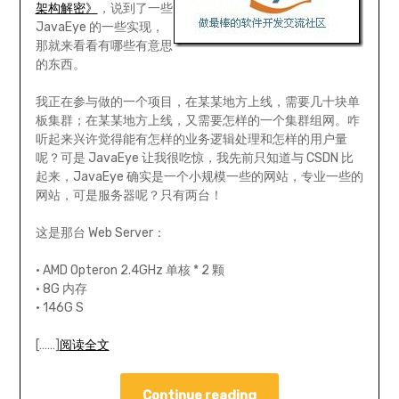
架构解密》
，说到了一些
JavaEye 的一些实现，
那就来看看有哪些有意思
的东西。
我正在参与做的一个项目，在某某地方上线，需要几十块单
板集群；在某某地方上线，又需要怎样的一个集群组网。咋
听起来兴许觉得能有怎样的业务逻辑处理和怎样的用户量
呢？可是 JavaEye 让我很吃惊，我先前只知道与 CSDN 比
起来，JavaEye 确实是一个小规模一些的网站，专业一些的
网站，可是服务器呢？只有两台！
这是那台 Web Server：
• AMD Opteron 2.4GHz 单核 * 2 颗
• 8G 内存
• 146G S
[……]
阅读全文
Continue reading