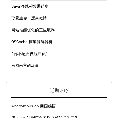
Java 多线程发展简史
珍爱生命，远离微博
网站性能优化的三重境界
OSCache 框架源码解析
“ 你不适合做程序员”
画圆画方的故事
近期评论
Anonymous
on
回国感悟
四火
on
AI 到底会怎样取代我们的工作