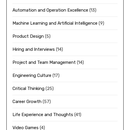
Automation and Operation Excellence
(13)
Machine Learning and Artificial Intelligence
(9)
Product Design
(5)
Hiring and Interviews
(14)
Project and Team Management
(14)
Engineering Culture
(17)
Critical Thinking
(25)
Career Growth
(57)
Life Experience and Thoughts
(41)
Video Games
(4)