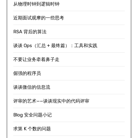
从物理时钟到逻辑时钟
近期面试观摩的一些思考
RSA 背后的算法
谈谈 Ops（汇总 + 最终篇）：工具和实践
不要让业务牵着鼻子走
倔强的程序员
谈谈微信的信息流
评审的艺术——谈谈现实中的代码评审
Blog 安全问题小记
求第 K 个数的问题