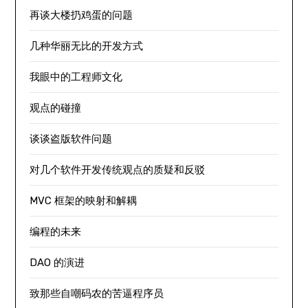
再谈大楼扔鸡蛋的问题
几种华丽无比的开发方式
我眼中的工程师文化
观点的碰撞
谈谈盗版软件问题
对几个软件开发传统观点的质疑和反驳
MVC 框架的映射和解耦
编程的未来
DAO 的演进
致那些自嘲码农的苦逼程序员