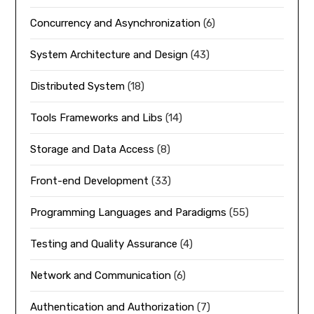
Concurrency and Asynchronization
(6)
System Architecture and Design
(43)
Distributed System
(18)
Tools Frameworks and Libs
(14)
Storage and Data Access
(8)
Front-end Development
(33)
Programming Languages and Paradigms
(55)
Testing and Quality Assurance
(4)
Network and Communication
(6)
Authentication and Authorization
(7)