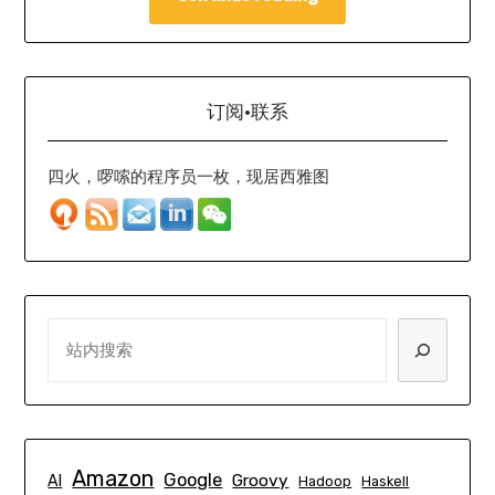
订阅·联系
四火，啰嗦的程序员一枚，现居西雅图
SEARCH
Amazon
Google
Groovy
AI
Hadoop
Haskell