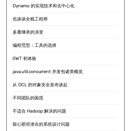
Dynamo 的实现技术和去中心化
也谈谈全栈工程师
多重继承的演变
编程范型：工具的选择
GWT 初体验
java.util.concurrent 并发包诸类概览
从 DCL 的对象安全发布谈起
不同团队的困惑
不适合 Hadoop 解决的问题
留心那些潜在的系统设计问题