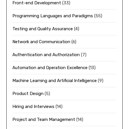
Front-end Development
(33)
Programming Languages and Paradigms
(55)
Testing and Quality Assurance
(4)
Network and Communication
(6)
Authentication and Authorization
(7)
Automation and Operation Excellence
(13)
Machine Learning and Artificial Intelligence
(9)
Product Design
(5)
Hiring and Interviews
(14)
Project and Team Management
(14)