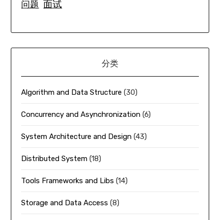
面试
问题
分类
Algorithm and Data Structure
(30)
Concurrency and Asynchronization
(6)
System Architecture and Design
(43)
Distributed System
(18)
Tools Frameworks and Libs
(14)
Storage and Data Access
(8)