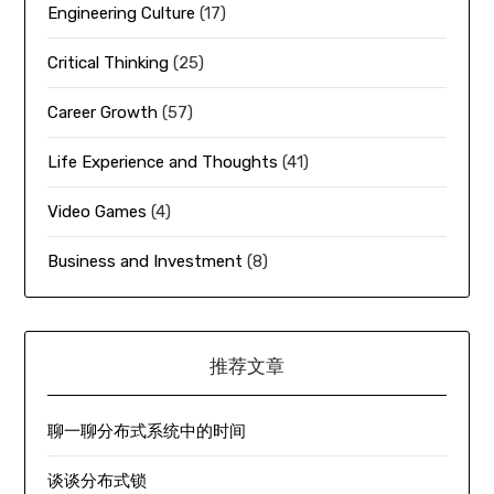
Engineering Culture
(17)
Critical Thinking
(25)
Career Growth
(57)
Life Experience and Thoughts
(41)
Video Games
(4)
Business and Investment
(8)
推荐文章
聊一聊分布式系统中的时间
谈谈分布式锁