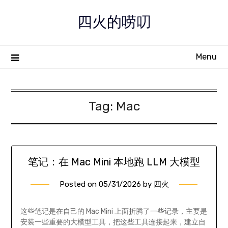
Skip
四火的唠叨
to
content
Menu
Tag:
Mac
笔记：在 Mac Mini 本地跑 LLM 大模型
Posted on
05/31/2026
by
四火
这些笔记是在自己的 Mac Mini 上面折腾了一些记录，主要是
安装一些重要的大模型工具，把这些工具连接起来，建立自