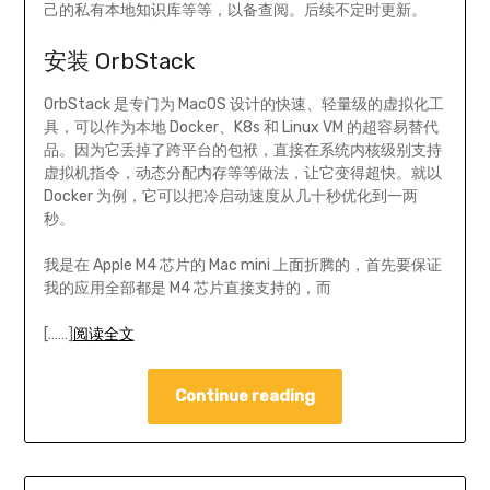
己的私有本地知识库等等，以备查阅。后续不定时更新。
安装 OrbStack
OrbStack 是专门为 MacOS 设计的快速、轻量级的虚拟化工
具，可以作为本地 Docker、K8s 和 Linux VM 的超容易替代
品。因为它丢掉了跨平台的包袱，直接在系统内核级别支持
虚拟机指令，动态分配内存等等做法，让它变得超快。就以
Docker 为例，它可以把冷启动速度从几十秒优化到一两
秒。
我是在 Apple M4 芯片的 Mac mini 上面折腾的，首先要保证
我的应用全部都是 M4 芯片直接支持的，而
[……]
阅读全文
Continue reading