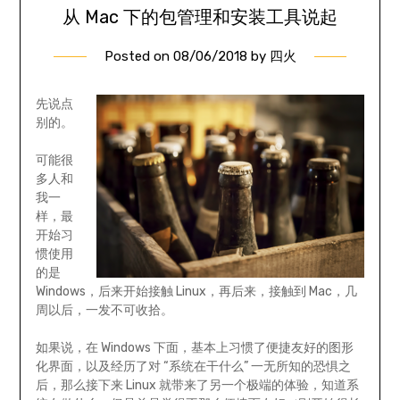
从 Mac 下的包管理和安装工具说起
Posted on
08/06/2018
by
四火
先说点
别的。
可能很
多人和
我一
样，最
开始习
惯使用
的是
Windows，后来开始接触 Linux，再后来，接触到 Mac，几
周以后，一发不可收拾。
如果说，在 Windows 下面，基本上习惯了便捷友好的图形
化界面，以及经历了对 “系统在干什么” 一无所知的恐惧之
后，那么接下来 Linux 就带来了另一个极端的体验，知道系